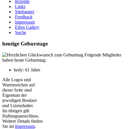
Rezepte
Links
Sitebanner
Feedback
Impressum
Elfen Gallery
Suche
heutige Geburstage
Folgende Mitglieder
haben heute Geburtstag:
hedy: 61 Jahre
Alle Logos und
Warenzeichen auf
dieser Seite sind
Eigentum der
jeweiligen Besitzer
und Lizenzhalter.
Im übrigen gilt
Haftungsausschluss.
Weitere Details finden
Sie im
Impressum
.