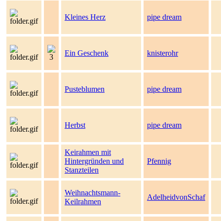
Kleines Herz
pipe dream
Ein Geschenk
knisterohr
Pusteblumen
pipe dream
Herbst
pipe dream
Keirahmen mit
Hintergründen und
Pfennig
Stanzteilen
Weihnachtsmann-
AdelheidvonSchaf
Keilrahmen