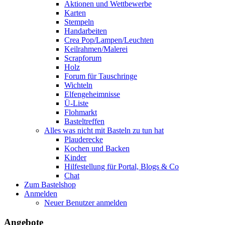
Aktionen und Wettbewerbe
Karten
Stempeln
Handarbeiten
Crea Pop/Lampen/Leuchten
Keilrahmen/Malerei
Scrapforum
Holz
Forum für Tauschringe
Wichteln
Elfengeheimnisse
Ü-Liste
Flohmarkt
Basteltreffen
Alles was nicht mit Basteln zu tun hat
Plauderecke
Kochen und Backen
Kinder
Hilfestellung für Portal, Blogs & Co
Chat
Zum Bastelshop
Anmelden
Neuer Benutzer anmelden
Angebote