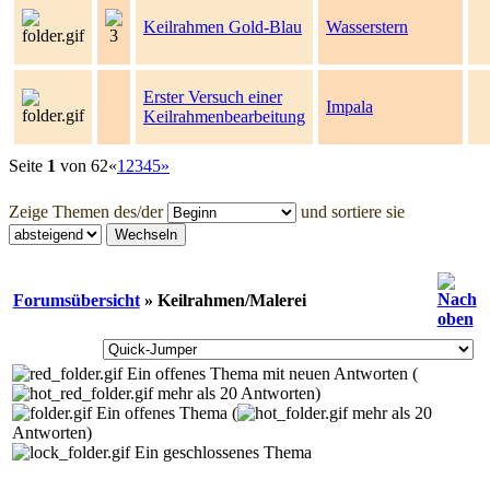
Keilrahmen Gold-Blau
Wasserstern
Erster Versuch einer
Impala
Keilrahmenbearbeitung
Seite
1
von 62
«
1
2
3
4
5
»
Zeige Themen des/der
und sortiere sie
Forumsübersicht
» Keilrahmen/Malerei
Ein offenes Thema mit neuen Antworten (
mehr als 20 Antworten)
Ein offenes Thema (
mehr als 20
Antworten)
Ein geschlossenes Thema