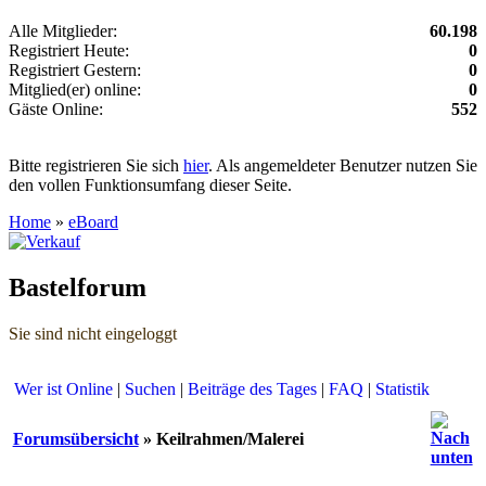
Alle Mitglieder:
60.198
Registriert Heute:
0
Registriert Gestern:
0
Mitglied(er) online:
0
Gäste Online:
552
Bitte registrieren Sie sich
hier
. Als angemeldeter Benutzer nutzen Sie
den vollen Funktionsumfang dieser Seite.
Home
»
eBoard
Bastelforum
Sie sind nicht eingeloggt
Wer ist Online
|
Suchen
|
Beiträge des Tages
|
FAQ
|
Statistik
Forumsübersicht
» Keilrahmen/Malerei