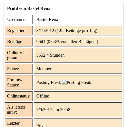
Profil von Bastel-Rena
Username:
Bastel-Rena
Registriert:
8/11/2012 (1.92 Beiträge pro Tag)
Beiträge
9641 (0.63% von allen Beiträgen.)
Onlinezeit
5552.4 Stunden
gesamt:
Status:
Member
Forums-
Posting Freak
Status:
Onlinestatus:
Offline
Als letztes
7/9/2017 um 20:58
aktiv:
Letzter
Privat