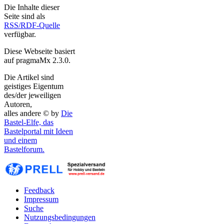
Die Inhalte dieser
Seite sind als
RSS/RDF-Quelle
verfügbar.
Diese Webseite basiert
auf pragmaMx 2.3.0.
Die Artikel sind
geistiges Eigentum
des/der jeweiligen
Autoren,
alles andere © by
Die
Bastel-Elfe, das
Bastelportal mit Ideen
und einem
Bastelforum.
Feedback
Impressum
Suche
Nutzungsbedingungen