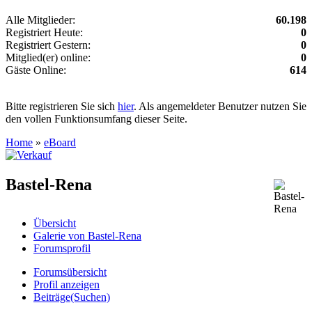
Alle Mitglieder:
60.198
Registriert Heute:
0
Registriert Gestern:
0
Mitglied(er) online:
0
Gäste Online:
614
Bitte registrieren Sie sich
hier
. Als angemeldeter Benutzer nutzen Sie
den vollen Funktionsumfang dieser Seite.
Home
»
eBoard
Bastel-Rena
Übersicht
Galerie von Bastel-Rena
Forumsprofil
Forumsübersicht
Profil anzeigen
Beiträge(Suchen)