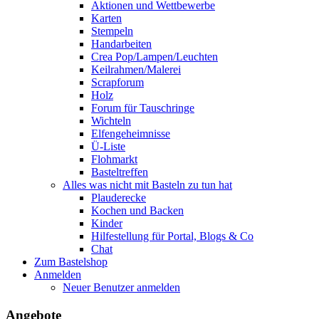
Aktionen und Wettbewerbe
Karten
Stempeln
Handarbeiten
Crea Pop/Lampen/Leuchten
Keilrahmen/Malerei
Scrapforum
Holz
Forum für Tauschringe
Wichteln
Elfengeheimnisse
Ü-Liste
Flohmarkt
Basteltreffen
Alles was nicht mit Basteln zu tun hat
Plauderecke
Kochen und Backen
Kinder
Hilfestellung für Portal, Blogs & Co
Chat
Zum Bastelshop
Anmelden
Neuer Benutzer anmelden
Angebote