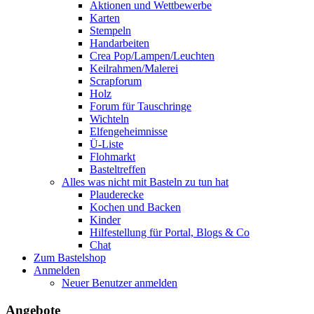
Aktionen und Wettbewerbe
Karten
Stempeln
Handarbeiten
Crea Pop/Lampen/Leuchten
Keilrahmen/Malerei
Scrapforum
Holz
Forum für Tauschringe
Wichteln
Elfengeheimnisse
Ü-Liste
Flohmarkt
Basteltreffen
Alles was nicht mit Basteln zu tun hat
Plauderecke
Kochen und Backen
Kinder
Hilfestellung für Portal, Blogs & Co
Chat
Zum Bastelshop
Anmelden
Neuer Benutzer anmelden
Angebote