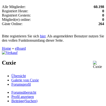
Alle Mitglieder:
60.198
Registriert Heute:
0
Registriert Gestern:
0
Mitglied(er) online:
0
Gäste Online:
264
Bitte registrieren Sie sich
hier
. Als angemeldeter Benutzer nutzen Sie
den vollen Funktionsumfang dieser Seite.
Home
»
eBoard
Cuxie
Übersicht
Galerie von Cuxie
Forumsprofil
Forumsübersicht
Profil anzeigen
Beiträge(Suchen)