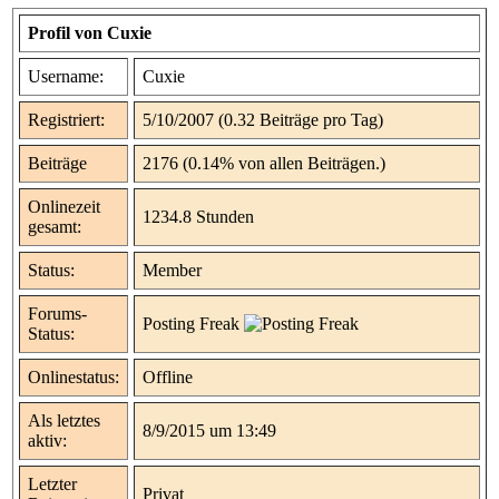
Profil von Cuxie
Username:
Cuxie
Registriert:
5/10/2007 (0.32 Beiträge pro Tag)
Beiträge
2176 (0.14% von allen Beiträgen.)
Onlinezeit
1234.8 Stunden
gesamt:
Status:
Member
Forums-
Posting Freak
Status:
Onlinestatus:
Offline
Als letztes
8/9/2015 um 13:49
aktiv:
Letzter
Privat