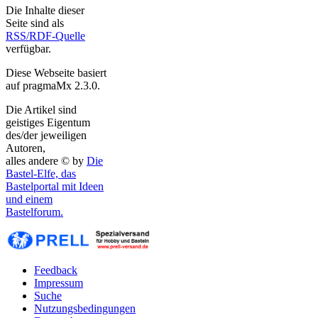
Die Inhalte dieser
Seite sind als
RSS/RDF-Quelle
verfügbar.
Diese Webseite basiert
auf pragmaMx 2.3.0.
Die Artikel sind
geistiges Eigentum
des/der jeweiligen
Autoren,
alles andere © by
Die
Bastel-Elfe, das
Bastelportal mit Ideen
und einem
Bastelforum.
Feedback
Impressum
Suche
Nutzungsbedingungen