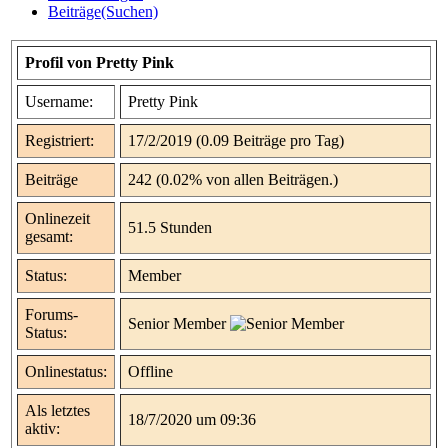
Beiträge(Suchen)
Profil von Pretty Pink
Username:
Pretty Pink
Registriert:
17/2/2019 (0.09 Beiträge pro Tag)
Beiträge
242 (0.02% von allen Beiträgen.)
Onlinezeit
51.5 Stunden
gesamt:
Status:
Member
Forums-
Senior Member
Status:
Onlinestatus:
Offline
Als letztes
18/7/2020 um 09:36
aktiv: