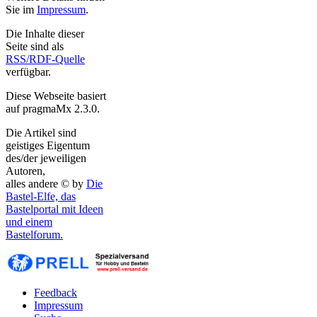
Sie im
Impressum
.
Die Inhalte dieser
Seite sind als
RSS/RDF-Quelle
verfügbar.
Diese Webseite basiert
auf pragmaMx 2.3.0.
Die Artikel sind
geistiges Eigentum
des/der jeweiligen
Autoren,
alles andere © by
Die
Bastel-Elfe, das
Bastelportal mit Ideen
und einem
Bastelforum.
Feedback
Impressum