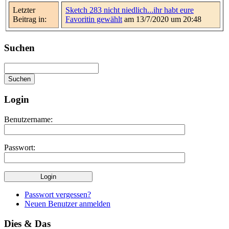
Letzter
Sketch 283 nicht niedlich...ihr habt eure
Beitrag in:
Favoritin gewählt
am 13/7/2020 um 20:48
Suchen
Login
Benutzername:
Passwort:
Passwort vergessen?
Neuen Benutzer anmelden
Dies & Das