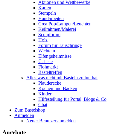
Aktionen und Wettbewerbe
Karten
Stempeln
Handarbeiten
Crea Pop/Lampen/Leuchten
Keilrahmen/Malerei
Scrapforum
Holz
Forum für Tauschringe
Wichteln
Elfengeheimnisse
Ü-Liste
Flohmarkt
Basteltreffen
Alles was nicht mit Basteln zu tun hat
Plauderecke
Kochen und Backen
Kinder
Hilfestellung für Portal, Blogs & Co
Chat
Zum Bastelshop
Anmelden
Neuer Benutzer anmelden
Angebote