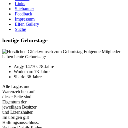
Links
Sitebanner
Feedback
Impressum
Elfen Gallery
Suche
heutige Geburstage
Folgende Mitglieder
haben heute Geburtstag:
Angy 14770: 78 Jahre
Wodeman: 73 Jahre
Shark: 36 Jahre
Alle Logos und
Warenzeichen auf
dieser Seite sind
Eigentum der
jeweiligen Besitzer
und Lizenzhalter.
Im übrigen gilt
Haftungsausschluss.
Weitere Details finden