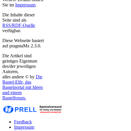
Sie im
Impressum
.
Die Inhalte dieser
Seite sind als
RSS/RDF-Quelle
verfügbar.
Diese Webseite basiert
auf pragmaMx 2.3.0.
Die Artikel sind
geistiges Eigentum
des/der jeweiligen
Autoren,
alles andere © by
Die
Bastel-Elfe, das
Bastelportal mit Ideen
und einem
Bastelforum.
Feedback
Impressum