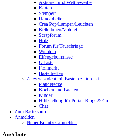
Aktionen und Wettbewerbe
Karten
Stempeln
Handarbeiten
Crea Pop/Lampen/Leuchten
Keilrahmen/Malerei
Scrapforum
Holz
Forum für Tauschringe
Wichteln
Elfengeheimnisse
Ü-Liste
Flohmarkt
Basteltreffen
Alles was nicht mit Basteln zu tun hat
Plauderecke
Kochen und Backen
Kinder
Hilfestellung für Portal, Blogs & Co
Chat
Zum Bastelshop
Anmelden
Neuer Benutzer anmelden
Angebote