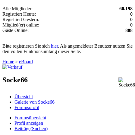
Alle Mitglieder:
60.198
Registriert Heute:
0
Registriert Gestern:
0
Mitglied(er) online:
0
Gäste Online:
808
Bitte registrieren Sie sich
hier
. Als angemeldeter Benutzer nutzen Sie
den vollen Funktionsumfang dieser Seite.
Home
»
eBoard
Socke66
Übersicht
Galerie von Socke66
Forumsprofil
Forumsübersicht
Profil anzeigen
Beiträge(Suchen)