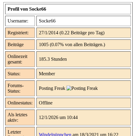
Profil von Socke66
Username:
Socke66
Registriert:
27/1/2014 (0.22 Beiträge pro Tag)
Beiträge
1005 (0.07% von allen Beiträgen.)
Onlinezeit
185.3 Stunden
gesamt:
Status:
Member
Forums-
Posting Freak
Status:
Onlinestatus:
Offline
Als letztes
12/1/2026 um 10:44
aktiv:
Letzter
Windelpüppchen
am 18/3/2021 um 16:22