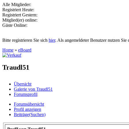
Alle Mitglieder:
Registriert Heute:
Registriert Gestern:
Mitglied(er) online:
Gäste Online:
Bitte registrieren Sie sich
hier
. Als angemeldeter Benutzer nutzen Sie 
Home
»
eBoard
Traudl51
Übersicht
Galerie von Traudl51
Forumsprofil
Forumsübersicht
Profil anzeigen
Beiträge(Suchen)