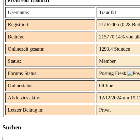
Profil von Traudl51
Username:
Traudl51
Registriert:
21/9/2005 (0.28 Beit
Beiträge
2157 (0.14% von all
Onlinezeit gesamt:
1293.4 Stunden
Status:
Member
Forums-Status:
Posting Freak
Onlinestatus:
Offline
Als letztes aktiv:
12/12/2024 um 19:1
Letzter Beitrag in:
Privat
Suchen