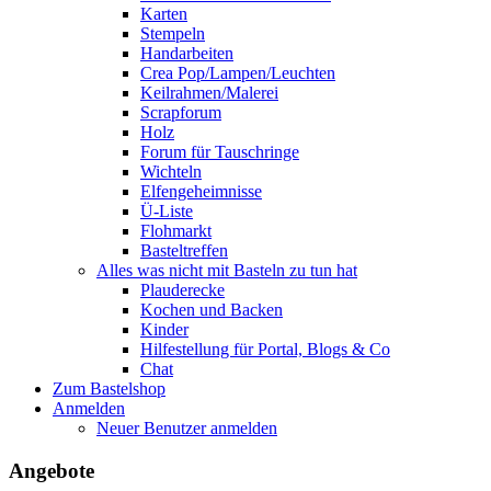
Karten
Stempeln
Handarbeiten
Crea Pop/Lampen/Leuchten
Keilrahmen/Malerei
Scrapforum
Holz
Forum für Tauschringe
Wichteln
Elfengeheimnisse
Ü-Liste
Flohmarkt
Basteltreffen
Alles was nicht mit Basteln zu tun hat
Plauderecke
Kochen und Backen
Kinder
Hilfestellung für Portal, Blogs & Co
Chat
Zum Bastelshop
Anmelden
Neuer Benutzer anmelden
Angebote