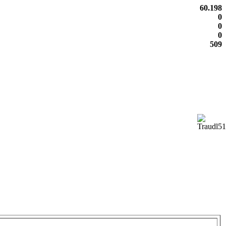
60.198
0
0
0
509