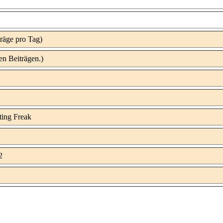
räge pro Tag)
en Beiträgen.)
2