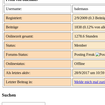
Username:
balemaus
Registriert:
2/9/2009 (0.3 Beiträ
Beiträge
1838 (0.12% von all
Onlinezeit gesamt:
1278.6 Stunden
Status:
Member
Forums-Status:
Posting Freak
Onlinestatus:
Offline
Als letztes aktiv:
28/9/2017 um 10:59
Letzter Beitrag in:
Melde mich mal zur
Suchen