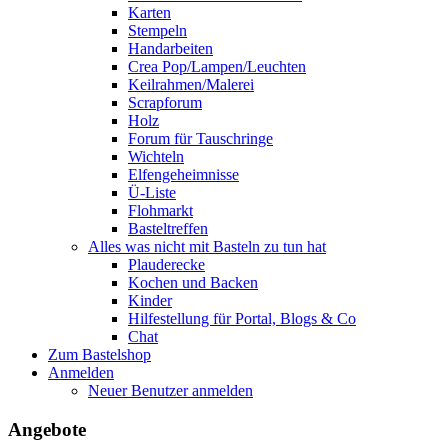
Karten
Stempeln
Handarbeiten
Crea Pop/Lampen/Leuchten
Keilrahmen/Malerei
Scrapforum
Holz
Forum für Tauschringe
Wichteln
Elfengeheimnisse
Ü-Liste
Flohmarkt
Basteltreffen
Alles was nicht mit Basteln zu tun hat
Plauderecke
Kochen und Backen
Kinder
Hilfestellung für Portal, Blogs & Co
Chat
Zum Bastelshop
Anmelden
Neuer Benutzer anmelden
Angebote