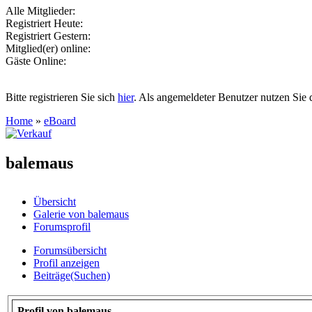
Alle Mitglieder:
Registriert Heute:
Registriert Gestern:
Mitglied(er) online:
Gäste Online:
Bitte registrieren Sie sich
hier
. Als angemeldeter Benutzer nutzen Sie 
Home
»
eBoard
balemaus
Übersicht
Galerie von balemaus
Forumsprofil
Forumsübersicht
Profil anzeigen
Beiträge(Suchen)
Profil von balemaus