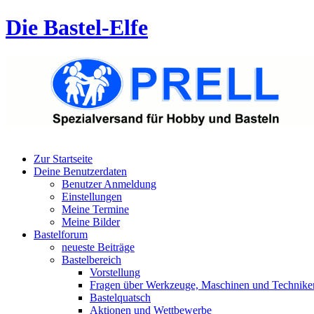
Die Bastel-Elfe
Zur Startseite
Deine Benutzerdaten
Benutzer Anmeldung
Einstellungen
Meine Termine
Meine Bilder
Bastelforum
neueste Beiträge
Bastelbereich
Vorstellung
Fragen über Werkzeuge, Maschinen und Technike
Bastelquatsch
Aktionen und Wettbewerbe