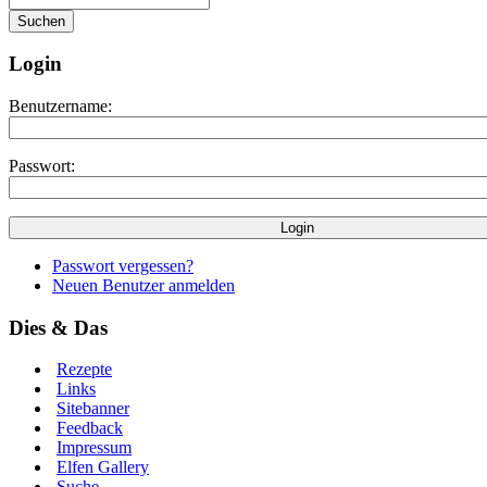
Login
Benutzername:
Passwort:
Passwort vergessen?
Neuen Benutzer anmelden
Dies & Das
Rezepte
Links
Sitebanner
Feedback
Impressum
Elfen Gallery
Suche