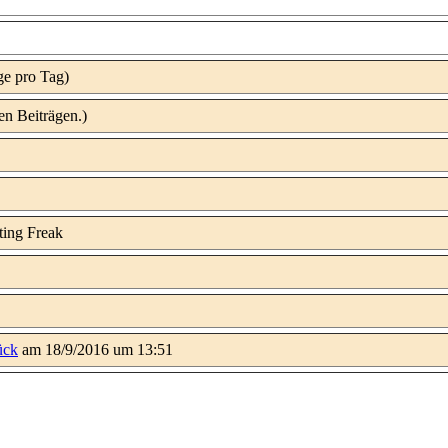
ge pro Tag)
en Beiträgen.)
ück
am 18/9/2016 um 13:51