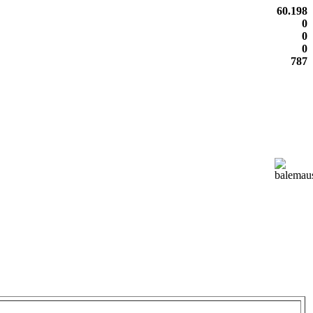
60.198
0
0
0
787