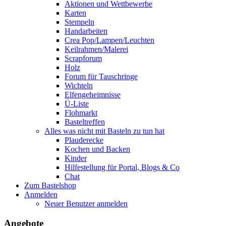
Aktionen und Wettbewerbe
Karten
Stempeln
Handarbeiten
Crea Pop/Lampen/Leuchten
Keilrahmen/Malerei
Scrapforum
Holz
Forum für Tauschringe
Wichteln
Elfengeheimnisse
Ü-Liste
Flohmarkt
Basteltreffen
Alles was nicht mit Basteln zu tun hat
Plauderecke
Kochen und Backen
Kinder
Hilfestellung für Portal, Blogs & Co
Chat
Zum Bastelshop
Anmelden
Neuer Benutzer anmelden
Angebote