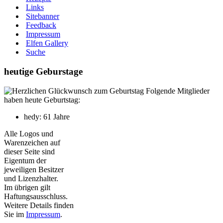
Links
Sitebanner
Feedback
Impressum
Elfen Gallery
Suche
heutige Geburstage
Folgende Mitglieder
haben heute Geburtstag:
hedy: 61 Jahre
Alle Logos und
Warenzeichen auf
dieser Seite sind
Eigentum der
jeweiligen Besitzer
und Lizenzhalter.
Im übrigen gilt
Haftungsausschluss.
Weitere Details finden
Sie im
Impressum
.