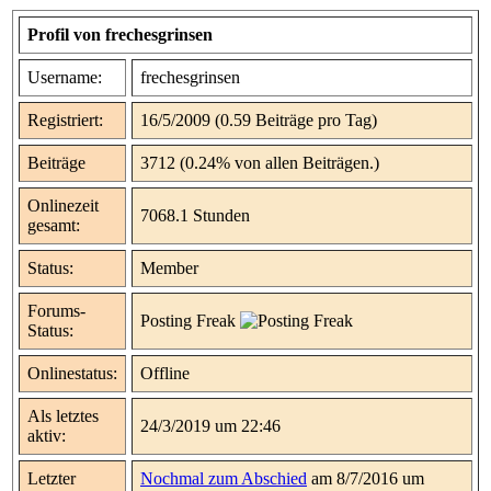
Profil von frechesgrinsen
Username:
frechesgrinsen
Registriert:
16/5/2009 (0.59 Beiträge pro Tag)
Beiträge
3712 (0.24% von allen Beiträgen.)
Onlinezeit
7068.1 Stunden
gesamt:
Status:
Member
Forums-
Posting Freak
Status:
Onlinestatus:
Offline
Als letztes
24/3/2019 um 22:46
aktiv:
Letzter
Nochmal zum Abschied
am 8/7/2016 um