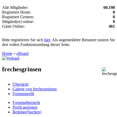
Alle Mitglieder:
60.198
Registriert Heute:
0
Registriert Gestern:
0
Mitglied(er) online:
0
Gäste Online:
461
Bitte registrieren Sie sich
hier
. Als angemeldeter Benutzer nutzen Sie
den vollen Funktionsumfang dieser Seite.
Home
»
eBoard
frechesgrinsen
Übersicht
Galerie von frechesgrinsen
Forumsprofil
Forumsübersicht
Profil anzeigen
Beiträge(Suchen)