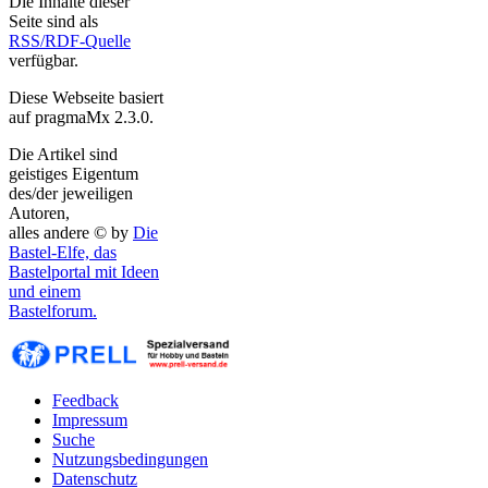
Die Inhalte dieser
Seite sind als
RSS/RDF-Quelle
verfügbar.
Diese Webseite basiert
auf pragmaMx 2.3.0.
Die Artikel sind
geistiges Eigentum
des/der jeweiligen
Autoren,
alles andere © by
Die
Bastel-Elfe, das
Bastelportal mit Ideen
und einem
Bastelforum.
Feedback
Impressum
Suche
Nutzungsbedingungen
Datenschutz