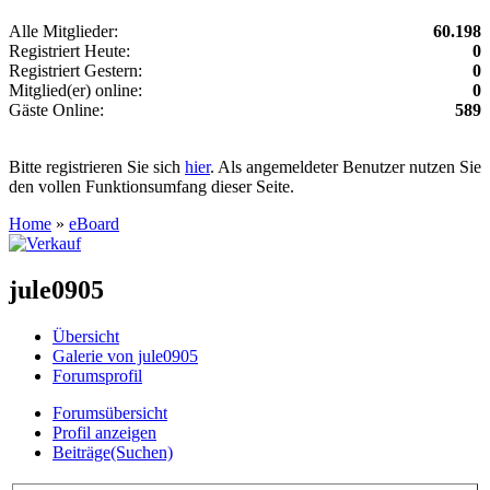
Alle Mitglieder:
60.198
Registriert Heute:
0
Registriert Gestern:
0
Mitglied(er) online:
0
Gäste Online:
589
Bitte registrieren Sie sich
hier
. Als angemeldeter Benutzer nutzen Sie
den vollen Funktionsumfang dieser Seite.
Home
»
eBoard
jule0905
Übersicht
Galerie von jule0905
Forumsprofil
Forumsübersicht
Profil anzeigen
Beiträge(Suchen)