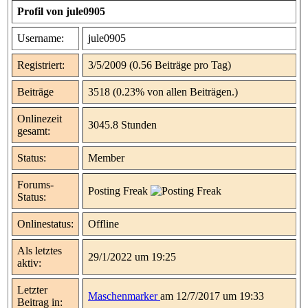
Profil von jule0905
Username:
jule0905
Registriert:
3/5/2009 (0.56 Beiträge pro Tag)
Beiträge
3518 (0.23% von allen Beiträgen.)
Onlinezeit
3045.8 Stunden
gesamt:
Status:
Member
Forums-
Posting Freak
Status:
Onlinestatus:
Offline
Als letztes
29/1/2022 um 19:25
aktiv:
Letzter
Maschenmarker
am 12/7/2017 um 19:33
Beitrag in: