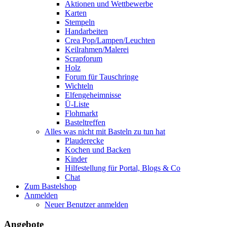
Aktionen und Wettbewerbe
Karten
Stempeln
Handarbeiten
Crea Pop/Lampen/Leuchten
Keilrahmen/Malerei
Scrapforum
Holz
Forum für Tauschringe
Wichteln
Elfengeheimnisse
Ü-Liste
Flohmarkt
Basteltreffen
Alles was nicht mit Basteln zu tun hat
Plauderecke
Kochen und Backen
Kinder
Hilfestellung für Portal, Blogs & Co
Chat
Zum Bastelshop
Anmelden
Neuer Benutzer anmelden
Angebote