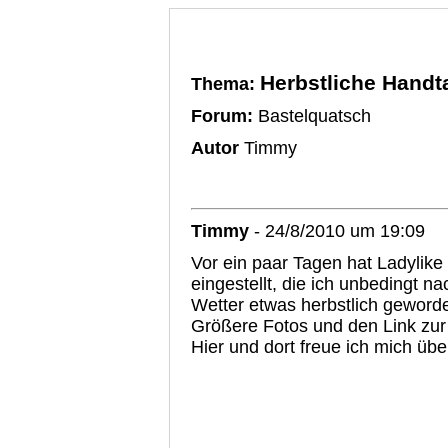
Herbstliche Handt
Thema:
Forum:
Bastelquatsch
Autor
Timmy
Timmy
- 24/8/2010 um 19:09
Vor ein paar Tagen hat Ladylik
eingestellt, die ich unbedingt
Wetter etwas herbstlich geword
Größere Fotos und den Link zur 
Hier und dort freue ich mich üb