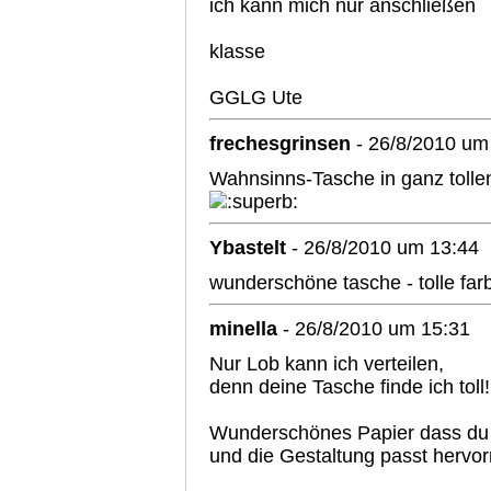
ich kann mich nur anschließen
klasse
GGLG Ute
frechesgrinsen
- 26/8/2010 um
Wahnsinns-Tasche in ganz tollen
Ybastelt
- 26/8/2010 um 13:44
wunderschöne tasche - tolle far
minella
- 26/8/2010 um 15:31
Nur Lob kann ich verteilen,
denn deine Tasche finde ich toll!
Wunderschönes Papier dass du 
und die Gestaltung passt hervo