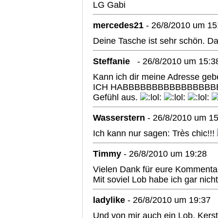
LG Gabi
mercedes21
- 26/8/2010 um 15
Deine Tasche ist sehr schön. D
Steffanie
- 26/8/2010 um 15:3
Kann ich dir meine Adresse geb
ICH HABBBBBBBBBBBBBBB
Gefühl aus.
Wasserstern
- 26/8/2010 um 15
Ich kann nur sagen: Très chic!!!
Timmy
- 26/8/2010 um 19:28
Vielen Dank für eure Kommenta
Mit soviel Lob habe ich gar nich
ladylike
- 26/8/2010 um 19:37
Und von mir auch ein Lob, Kerst