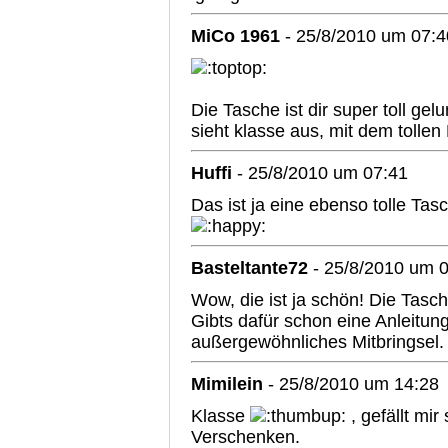
MiCo 1961
- 25/8/2010 um 07:4
Die Tasche ist dir super toll gel
sieht klasse aus, mit dem tollen 
Huffi
- 25/8/2010 um 07:41
Das ist ja eine ebenso tolle Ta
Basteltante72
- 25/8/2010 um 
Wow, die ist ja schön! Die Tasche
Gibts dafür schon eine Anleitun
außergewöhnliches Mitbringsel.
Mimilein
- 25/8/2010 um 14:28
Klasse
, gefällt mi
Verschenken.