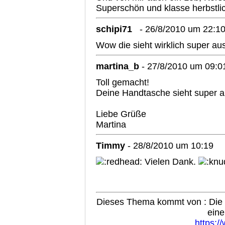
Superschön und klasse herbstli
schipi71
- 26/8/2010 um 22:1
Wow die sieht wirklich super au
martina_b
- 27/8/2010 um 09:0
Toll gemacht!
Deine Handtasche sieht super a
Liebe Grüße
Martina
Timmy
- 28/8/2010 um 10:19
Vielen Dank.
Dieses Thema kommt von : Die B
eine
https:/