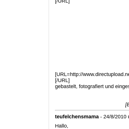
[/URL]
[URL=http://www.directupload.ne
[/URL]
gebastelt, fotografiert und eing
[
teufelchensmama
- 24/8/2010
Hallo,