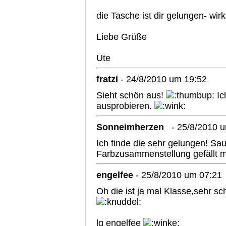
die Tasche ist dir gelungen- wirk
Liebe Grüße
Ute
fratzi
- 24/8/2010 um 19:52
Sieht schön aus!
Ic
ausprobieren.
Sonneimherzen
- 25/8/2010 
Ich finde die sehr gelungen! Sau
Farbzusammenstellung gefällt m
engelfee
- 25/8/2010 um 07:21
Oh die ist ja mal Klasse,sehr sc
lg engelfee