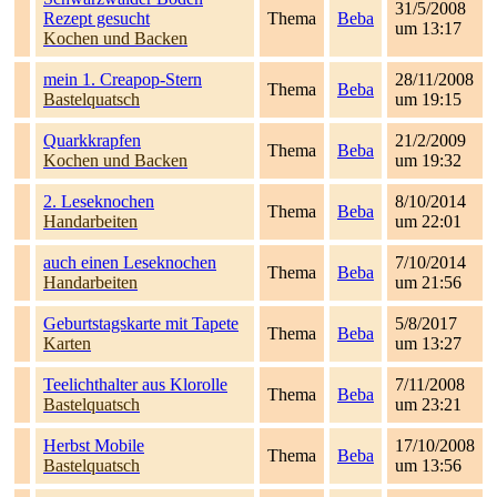
31/5/2008
Rezept gesucht
Thema
Beba
um 13:17
Kochen und Backen
mein 1. Creapop-Stern
28/11/2008
Thema
Beba
Bastelquatsch
um 19:15
Quarkkrapfen
21/2/2009
Thema
Beba
Kochen und Backen
um 19:32
2. Leseknochen
8/10/2014
Thema
Beba
Handarbeiten
um 22:01
auch einen Leseknochen
7/10/2014
Thema
Beba
Handarbeiten
um 21:56
Geburtstagskarte mit Tapete
5/8/2017
Thema
Beba
Karten
um 13:27
Teelichthalter aus Klorolle
7/11/2008
Thema
Beba
Bastelquatsch
um 23:21
Herbst Mobile
17/10/2008
Thema
Beba
Bastelquatsch
um 13:56