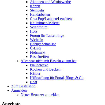
Aktionen und Wettbewerbe
Karten
Stempeln
Handarbeiten
Crea Pop/Lampen/Leuchten
Keilrahmen/Malerei
Scrapforum
Holz
Forum für Tauschringe
Wichteln
Elfengeheimnisse
Ü-Liste
Flohmarkt
Basteltreffen
Alles was nicht mit Basteln zu tun hat
Plauderecke
Kochen und Backen
Kinder
Hilfestellung für Portal, Blogs & Co
Chat
Zum Bastelshop
Anmelden
Neuer Benutzer anmelden
Angebote