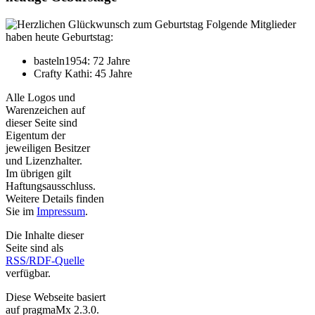
Folgende Mitglieder
haben heute Geburtstag:
basteln1954: 72 Jahre
Crafty Kathi: 45 Jahre
Alle Logos und
Warenzeichen auf
dieser Seite sind
Eigentum der
jeweiligen Besitzer
und Lizenzhalter.
Im übrigen gilt
Haftungsausschluss.
Weitere Details finden
Sie im
Impressum
.
Die Inhalte dieser
Seite sind als
RSS/RDF-Quelle
verfügbar.
Diese Webseite basiert
auf pragmaMx 2.3.0.