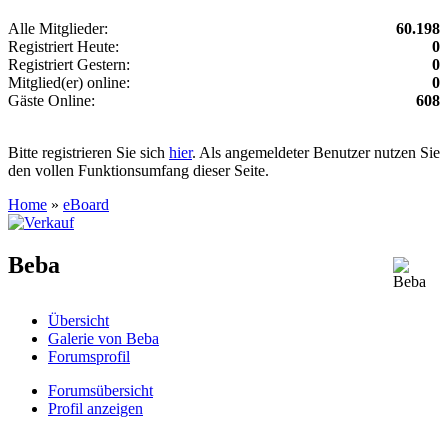
Alle Mitglieder:
60.198
Registriert Heute:
0
Registriert Gestern:
0
Mitglied(er) online:
0
Gäste Online:
608
Bitte registrieren Sie sich
hier
. Als angemeldeter Benutzer nutzen Sie
den vollen Funktionsumfang dieser Seite.
Home
»
eBoard
Beba
Übersicht
Galerie von Beba
Forumsprofil
Forumsübersicht
Profil anzeigen