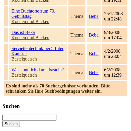
Kochen und Backen
um 19:12
Eine Buchtorte zum 70.
25/1/2008
Geburtstag
Thema
Beba
um 22:48
Kochen und Backen
Das ist Beka
9/3/2008
Thema
Beba
Kochen und Backen
um 17:04
Serviettentechnik bei 5 Liter
4/2/2008
Kanister
Thema
Beba
um 23:04
Bastelquatsch
Was kann ich damit basteln?
6/2/2008
Thema
Beba
Bastelquatsch
um 12:39
Es sind mehr als 70 Suchergebnisse vorhanden. Bitte
schränken Sie Ihre Suchbedingungen weiter ein.
Suchen