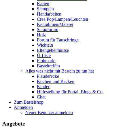
Karten
Stempeln
Handarbeiten
Crea Pop/Lampen/Leuchten
Keilrahmen/Malerei
Scrapforum
Holz
Forum für Tauschringe
Wichteln
Elfengeheimnisse
Ü-Liste
Flohmarkt
Basteltreffen
Alles was nicht mit Basteln zu tun hat
Plauderecke
Kochen und Backen
Kinder
Hilfestellung für Portal, Blogs & Co
Chat
Zum Bastelshop
Anmelden
Neuer Benutzer anmelden
Angebote