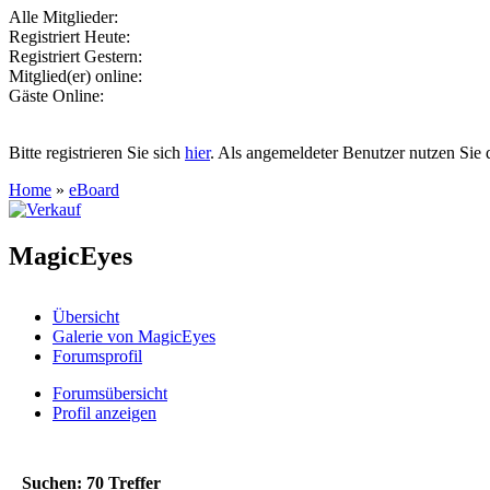
Alle Mitglieder:
Registriert Heute:
Registriert Gestern:
Mitglied(er) online:
Gäste Online:
Bitte registrieren Sie sich
hier
. Als angemeldeter Benutzer nutzen Sie 
Home
»
eBoard
MagicEyes
Übersicht
Galerie von MagicEyes
Forumsprofil
Forumsübersicht
Profil anzeigen
Suchen:
70
Treffer