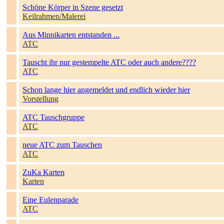
Schöne Körper in Szene gesetzt
Keilrahmen/Malerei
Aus Minnikarten entstanden ...
ATC
Tauscht ihr nur gestempelte ATC oder auch andere????
ATC
Schon lange hier angemeldet und endlich wieder hier
Vorstellung
ATC Tauschgruppe
ATC
neue ATC zum Tauschen
ATC
ZuKa Karten
Karten
Eine Eulenparade
ATC