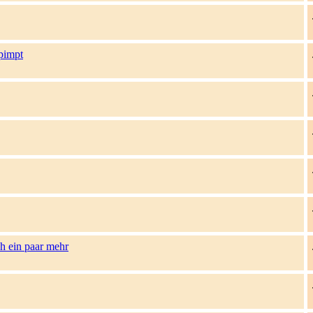
epimpt
ch ein paar mehr