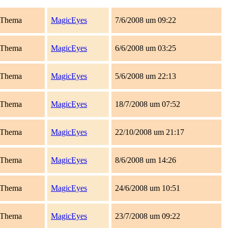
Thema
MagicEyes
7/6/2008 um 09:22
Thema
MagicEyes
6/6/2008 um 03:25
Thema
MagicEyes
5/6/2008 um 22:13
Thema
MagicEyes
18/7/2008 um 07:52
Thema
MagicEyes
22/10/2008 um 21:17
Thema
MagicEyes
8/6/2008 um 14:26
Thema
MagicEyes
24/6/2008 um 10:51
Thema
MagicEyes
23/7/2008 um 09:22