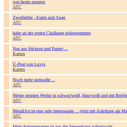
von heute morgen
ATC
Zweifarbig - Eulen und Auge
ATC
habe an der ersten Challange teilgenommen
ATC
Nur aus Stickern und Papier ...
Karten
Ü-Post von Lexys
Karten
Noch mehr gedoodle ...
ATC
Meine neusten Werke in schwar/weiß, blau/weiß und mit Brief
ATC
MetallArt ist eine sehr interessante ... (jetzt mit Anleitung ala 
ATC
Mein Spinnenpapier ist aus der Versenkung aufgetaucht