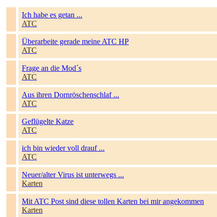
Ich habe es getan ...
ATC
Überarbeite gerade meine ATC HP
ATC
Frage an die Mod´s
ATC
Aus ihren Dornröschenschlaf ...
ATC
Geflügelte Katze
ATC
ich bin wieder voll drauf ...
ATC
Neuer/alter Virus ist unterwegs ...
Karten
Mit ATC Post sind diese tollen Karten bei mir angekommen
Karten