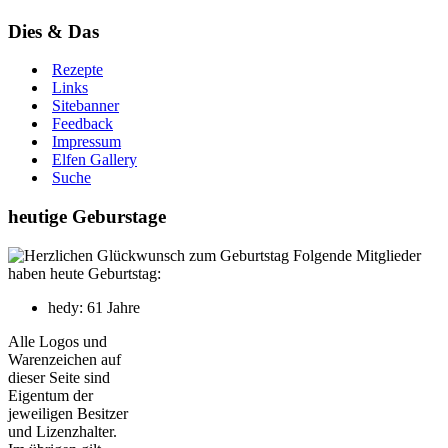
Dies & Das
Rezepte
Links
Sitebanner
Feedback
Impressum
Elfen Gallery
Suche
heutige Geburstage
Folgende Mitglieder
haben heute Geburtstag:
hedy: 61 Jahre
Alle Logos und
Warenzeichen auf
dieser Seite sind
Eigentum der
jeweiligen Besitzer
und Lizenzhalter.