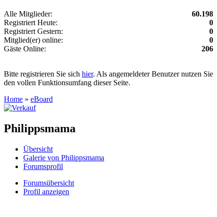
Alle Mitglieder:
60.198
Registriert Heute:
0
Registriert Gestern:
0
Mitglied(er) online:
0
Gäste Online:
206
Bitte registrieren Sie sich
hier
. Als angemeldeter Benutzer nutzen Sie
den vollen Funktionsumfang dieser Seite.
Home
»
eBoard
Philippsmama
Übersicht
Galerie von Philippsmama
Forumsprofil
Forumsübersicht
Profil anzeigen