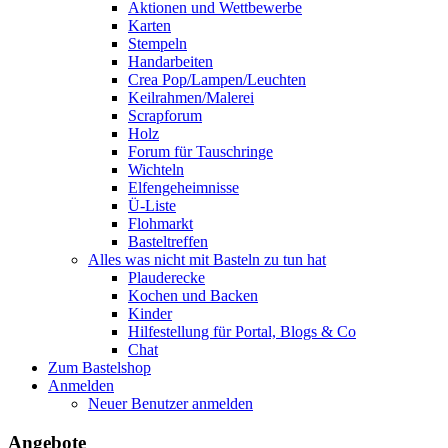
Aktionen und Wettbewerbe
Karten
Stempeln
Handarbeiten
Crea Pop/Lampen/Leuchten
Keilrahmen/Malerei
Scrapforum
Holz
Forum für Tauschringe
Wichteln
Elfengeheimnisse
Ü-Liste
Flohmarkt
Basteltreffen
Alles was nicht mit Basteln zu tun hat
Plauderecke
Kochen und Backen
Kinder
Hilfestellung für Portal, Blogs & Co
Chat
Zum Bastelshop
Anmelden
Neuer Benutzer anmelden
Angebote