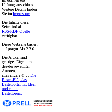
Im übrigen gilt
Haftungsausschluss.
Weitere Details finden
Sie im
Impressum
.
Die Inhalte dieser
Seite sind als
RSS/RDF-Quelle
verfügbar.
Diese Webseite basiert
auf pragmaMx 2.3.0.
Die Artikel sind
geistiges Eigentum
des/der jeweiligen
Autoren,
alles andere © by
Die
Bastel-Elfe, das
Bastelportal mit Ideen
und einem
Bastelforum.