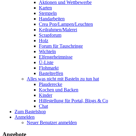
Aktionen und Wettbewerbe
Karten
Stempeln
Handarbeiten
Crea Pop/Lampen/Leuchten
Keilrahmen/Malerei
Scrapforum
Holz
Forum für Tauschringe
Wichteln
Elfengeheimnisse
Ü-Liste
Flohmarkt
Basteltreffen
Alles was nicht mit Basteln zu tun hat
Plauderecke
Kochen und Backen
Kinder
Hilfestellung für Portal, Blogs & Co
Chat
Zum Bastelshop
Anmelden
Neuer Benutzer anmelden
Angebote