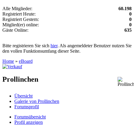
Alle Mitglieder:
60.198
Registriert Heute:
0
Registriert Gestern:
0
Mitglied(er) online:
0
Gäste Online:
635
Bitte registrieren Sie sich
hier
. Als angemeldeter Benutzer nutzen Sie
den vollen Funktionsumfang dieser Seite.
Home
»
eBoard
Prollinchen
Übersicht
Galerie von Prollinchen
Forumsprofil
Forumsübersicht
Profil anzeigen