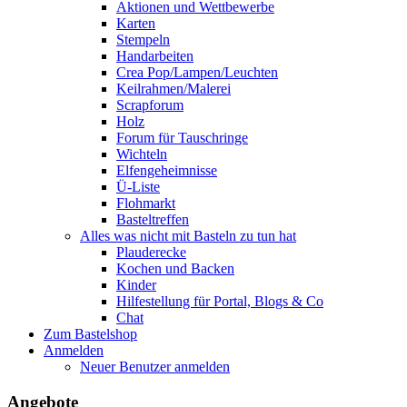
Aktionen und Wettbewerbe
Karten
Stempeln
Handarbeiten
Crea Pop/Lampen/Leuchten
Keilrahmen/Malerei
Scrapforum
Holz
Forum für Tauschringe
Wichteln
Elfengeheimnisse
Ü-Liste
Flohmarkt
Basteltreffen
Alles was nicht mit Basteln zu tun hat
Plauderecke
Kochen und Backen
Kinder
Hilfestellung für Portal, Blogs & Co
Chat
Zum Bastelshop
Anmelden
Neuer Benutzer anmelden
Angebote