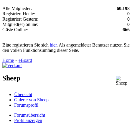
Alle Mitglieder:
60.198
Registriert Heute:
0
Registriert Gestern:
0
Mitglied(er) online:
0
Gäste Online:
666
Bitte registrieren Sie sich
hier
. Als angemeldeter Benutzer nutzen Sie
den vollen Funktionsumfang dieser Seite.
Home
»
eBoard
Sheep
Übersicht
Galerie von Sheep
Forumsprofil
Forumsübersicht
Profil anzeigen