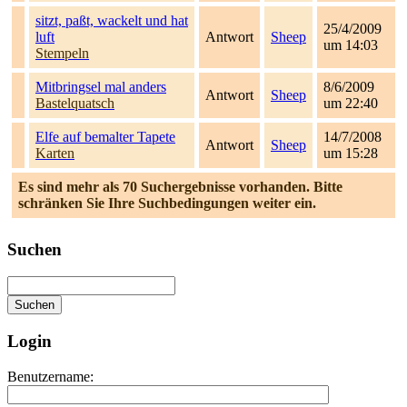
sitzt, paßt, wackelt und hat
25/4/2009
luft
Antwort
Sheep
um 14:03
Stempeln
Mitbringsel mal anders
8/6/2009
Antwort
Sheep
Bastelquatsch
um 22:40
Elfe auf bemalter Tapete
14/7/2008
Antwort
Sheep
Karten
um 15:28
Es sind mehr als 70 Suchergebnisse vorhanden. Bitte
schränken Sie Ihre Suchbedingungen weiter ein.
Suchen
Login
Benutzername: