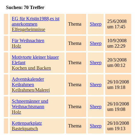
Suchen:
70
Treffer
EG für Kristin1988,es ist
25/6/2008
angekommen
Thema
Sheep
um 17:45
Elfengeheimnisse
Für Weihnachten
10/9/2008
Thema
Sheep
Holz
um 22:29
Motivtorte kleiner blauer
20/3/2008
Elefant
Thema
Sheep
um 00:12
Kochen und Backen
Adventskalender
26/10/2008
Keilrahmen
Thema
Sheep
um 19:18
Keilrahmen/Malerei
Schneemänner und
26/10/2008
Weihnachtsmann
Thema
Sheep
um 19:08
Holz
Kettenparkplatz
26/10/2008
Thema
Sheep
Bastelquatsch
um 19:13