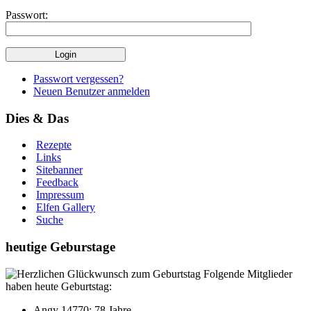
Passwort:
Passwort vergessen?
Neuen Benutzer anmelden
Dies & Das
Rezepte
Links
Sitebanner
Feedback
Impressum
Elfen Gallery
Suche
heutige Geburstage
Folgende Mitglieder
haben heute Geburtstag:
Angy 14770: 78 Jahre