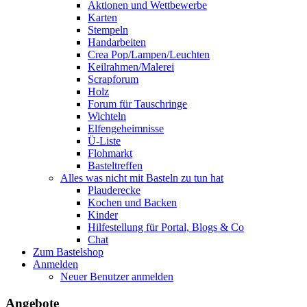
Aktionen und Wettbewerbe
Karten
Stempeln
Handarbeiten
Crea Pop/Lampen/Leuchten
Keilrahmen/Malerei
Scrapforum
Holz
Forum für Tauschringe
Wichteln
Elfengeheimnisse
Ü-Liste
Flohmarkt
Basteltreffen
Alles was nicht mit Basteln zu tun hat
Plauderecke
Kochen und Backen
Kinder
Hilfestellung für Portal, Blogs & Co
Chat
Zum Bastelshop
Anmelden
Neuer Benutzer anmelden
Angebote