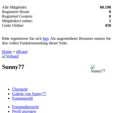
Alle Mitglieder:
60.198
Registriert Heute:
0
Registriert Gestern:
0
Mitglied(er) online:
1
Gäste Online:
458
Bitte registrieren Sie sich
hier
. Als angemeldeter Benutzer nutzen Sie
den vollen Funktionsumfang dieser Seite.
Home
»
eBoard
Sunny77
Übersicht
Galerie von Sunny77
Forumsprofil
Forumsübersicht
Profil anzeigen