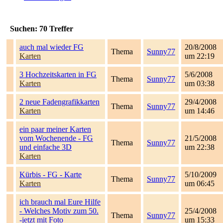
Suchen:
70
Treffer
auch mal wieder FG
20/8/2008
Thema
Sunny77
Karten
um 22:19
3 Hochzeitskarten in FG
5/6/2008
Thema
Sunny77
Karten
um 03:38
2 neue Fadengrafikkarten
29/4/2008
Thema
Sunny77
Karten
um 14:46
ein paar meiner Karten
vom Wochenende - FG
21/5/2008
Thema
Sunny77
und einfache 3D
um 22:38
Karten
Kürbis - FG - Karte
5/10/2009
Thema
Sunny77
Karten
um 06:45
ich brauch mal Eure Hilfe
- Welches Motiv zum 50.
25/4/2008
Thema
Sunny77
-jetzt mit Foto
um 15:33