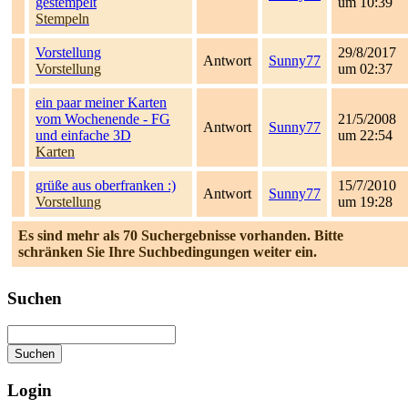
gestempelt
um 10:39
Stempeln
Vorstellung
29/8/2017
Antwort
Sunny77
Vorstellung
um 02:37
ein paar meiner Karten
vom Wochenende - FG
21/5/2008
Antwort
Sunny77
und einfache 3D
um 22:54
Karten
grüße aus oberfranken :)
15/7/2010
Antwort
Sunny77
Vorstellung
um 19:28
Es sind mehr als 70 Suchergebnisse vorhanden. Bitte
schränken Sie Ihre Suchbedingungen weiter ein.
Suchen
Login