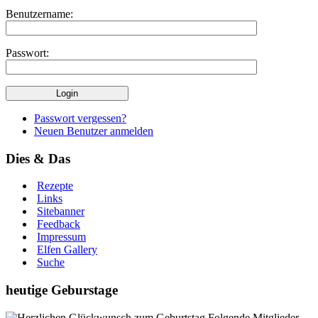
Benutzername:
Passwort:
Passwort vergessen?
Neuen Benutzer anmelden
Dies & Das
Rezepte
Links
Sitebanner
Feedback
Impressum
Elfen Gallery
Suche
heutige Geburstage
Folgende Mitglieder