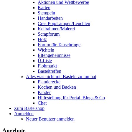
Aktionen und Wettbewerbe
Karten
Stempeln
Handarbeiten
Crea Pop/Lampen/Leuchten
Keilrahmen/Malerei
Scrapforum
Holz
Forum für Tauschringe
Wichteln
Elfengeheimnisse
Ü-Liste
Flohmarkt
Basteltreffen
Alles was nicht mit Basteln zu tun hat
Plauderecke
Kochen und Backen
Kinder
Hilfestellung für Portal, Blogs & Co
Chat
Zum Bastelshop
Anmelden
Neuer Benutzer anmelden
Angebote