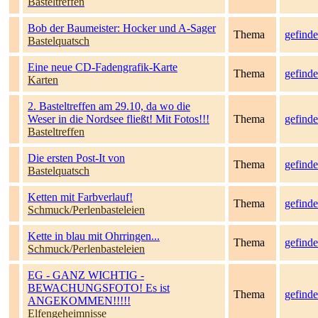
Basteltreffen
Bob der Baumeister: Hocker und A-Sager
Thema
gefinde
Bastelquatsch
Eine neue CD-Fadengrafik-Karte
Thema
gefinde
Karten
2. Basteltreffen am 29.10, da wo die
Weser in die Nordsee fließt! Mit Fotos!!!
Thema
gefinde
Basteltreffen
Die ersten Post-It von
Thema
gefinde
Bastelquatsch
Ketten mit Farbverlauf!
Thema
gefinde
Schmuck/Perlenbasteleien
Kette in blau mit Ohrringen...
Thema
gefinde
Schmuck/Perlenbasteleien
EG - GANZ WICHTIG -
BEWACHUNGSFOTO! Es ist
Thema
gefinde
ANGEKOMMEN!!!!!
Elfengeheimnisse