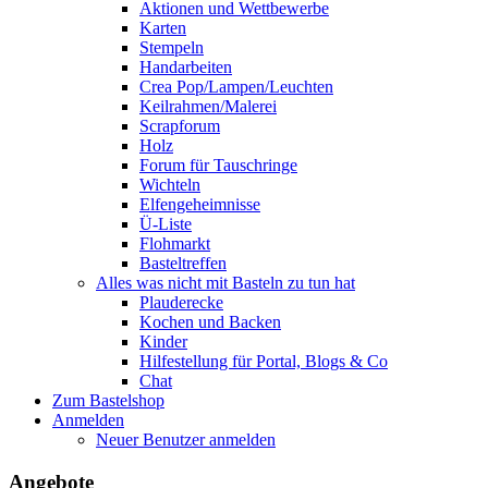
Aktionen und Wettbewerbe
Karten
Stempeln
Handarbeiten
Crea Pop/Lampen/Leuchten
Keilrahmen/Malerei
Scrapforum
Holz
Forum für Tauschringe
Wichteln
Elfengeheimnisse
Ü-Liste
Flohmarkt
Basteltreffen
Alles was nicht mit Basteln zu tun hat
Plauderecke
Kochen und Backen
Kinder
Hilfestellung für Portal, Blogs & Co
Chat
Zum Bastelshop
Anmelden
Neuer Benutzer anmelden
Angebote