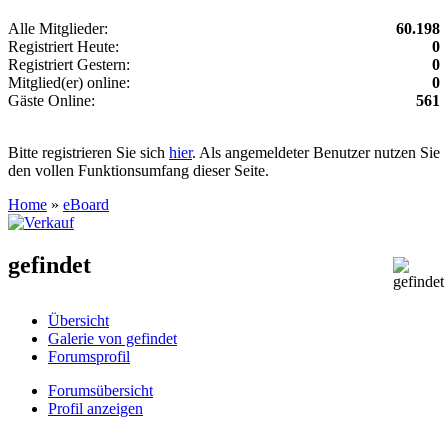
Alle Mitglieder:
60.198
Registriert Heute:
0
Registriert Gestern:
0
Mitglied(er) online:
0
Gäste Online:
561
Bitte registrieren Sie sich
hier
. Als angemeldeter Benutzer nutzen Sie
den vollen Funktionsumfang dieser Seite.
Home
»
eBoard
gefindet
Übersicht
Galerie von gefindet
Forumsprofil
Forumsübersicht
Profil anzeigen