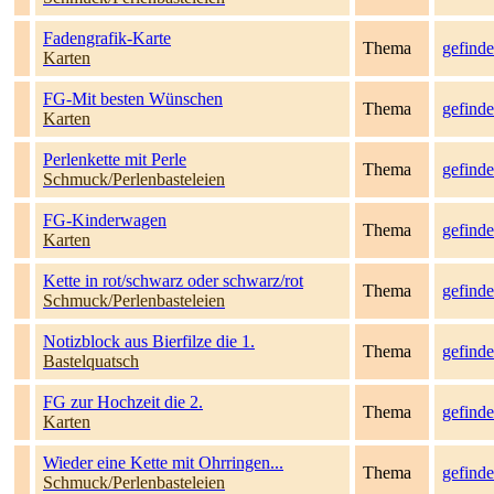
Fadengrafik-Karte
Thema
gefinde
Karten
FG-Mit besten Wünschen
Thema
gefinde
Karten
Perlenkette mit Perle
Thema
gefinde
Schmuck/Perlenbasteleien
FG-Kinderwagen
Thema
gefinde
Karten
Kette in rot/schwarz oder schwarz/rot
Thema
gefinde
Schmuck/Perlenbasteleien
Notizblock aus Bierfilze die 1.
Thema
gefinde
Bastelquatsch
FG zur Hochzeit die 2.
Thema
gefinde
Karten
Wieder eine Kette mit Ohrringen...
Thema
gefinde
Schmuck/Perlenbasteleien