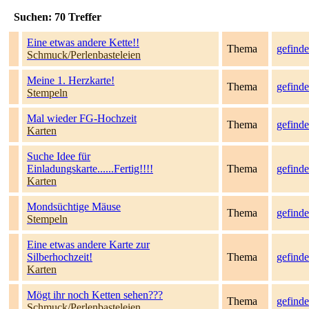
Suchen:
70
Treffer
Eine etwas andere Kette!!
Thema
gefinde
Schmuck/Perlenbasteleien
Meine 1. Herzkarte!
Thema
gefinde
Stempeln
Mal wieder FG-Hochzeit
Thema
gefinde
Karten
Suche Idee für
Einladungskarte......Fertig!!!!
Thema
gefinde
Karten
Mondsüchtige Mäuse
Thema
gefinde
Stempeln
Eine etwas andere Karte zur
Silberhochzeit!
Thema
gefinde
Karten
Mögt ihr noch Ketten sehen???
Thema
gefinde
Schmuck/Perlenbasteleien