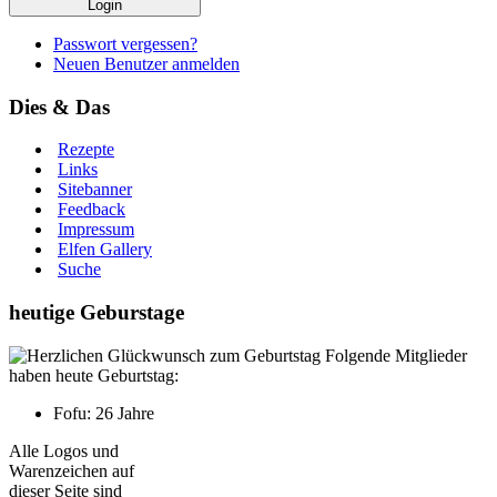
Passwort vergessen?
Neuen Benutzer anmelden
Dies & Das
Rezepte
Links
Sitebanner
Feedback
Impressum
Elfen Gallery
Suche
heutige Geburstage
Folgende Mitglieder
haben heute Geburtstag:
Fofu: 26 Jahre
Alle Logos und
Warenzeichen auf
dieser Seite sind