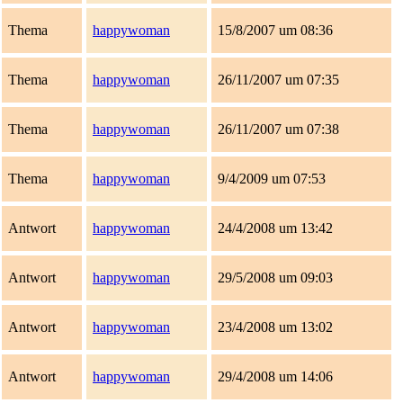
Thema
happywoman
15/8/2007 um 08:36
Thema
happywoman
26/11/2007 um 07:35
Thema
happywoman
26/11/2007 um 07:38
Thema
happywoman
9/4/2009 um 07:53
Antwort
happywoman
24/4/2008 um 13:42
Antwort
happywoman
29/5/2008 um 09:03
Antwort
happywoman
23/4/2008 um 13:02
Antwort
happywoman
29/4/2008 um 14:06