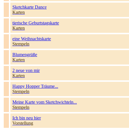
Sketchkarte Dance
Karten
tierische Geburtstagskarte
Karten
eine Weihnachtskarte
Stempeln
Blumengrüße
Karten
2 neue von mir
Karten
Happy Hopper Träume...
Stempeln
Meine Karte vom Sketchwichteln...
Stempeln
Ich bin neu hier
Vorstellung