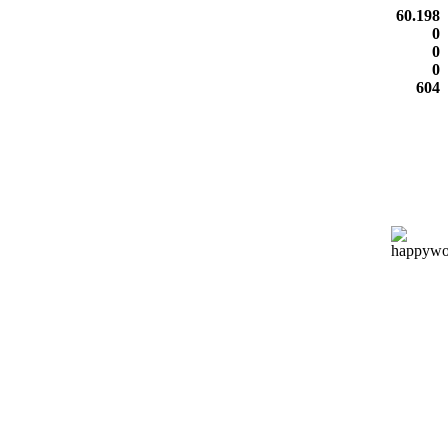
60.198
0
0
0
604