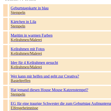
Geburtstagskarte in blau
Stempeln
Kärtchen in Lila
Stempeln
Maritim in warmen Farben
Keilrahmen/Malerei
Keilrahmen mit Fotos
Keilrahmen/Malerei
Idee für 4 Keilrahmen gesucht
Keilrahmen/Malerei
Wer kann mir helfen und geht zur Creativa?
Basteltreffen
Hat jemand diesen House Mouse Katzenstempel?
Stempeln
EG für eine traurige Schwester die zum Geburtstag Aufmunterung
Elfengeheimnisse