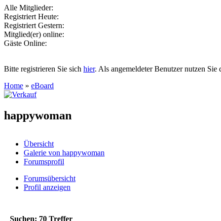
Alle Mitglieder:
Registriert Heute:
Registriert Gestern:
Mitglied(er) online:
Gäste Online:
Bitte registrieren Sie sich
hier
. Als angemeldeter Benutzer nutzen Sie 
Home
»
eBoard
happywoman
Übersicht
Galerie von happywoman
Forumsprofil
Forumsübersicht
Profil anzeigen
Suchen:
70
Treffer