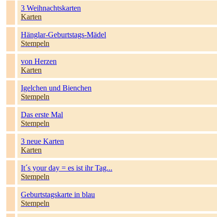
3 Weihnachtskarten
Karten
Hänglar-Geburtstags-Mädel
Stempeln
von Herzen
Karten
Igelchen und Bienchen
Stempeln
Das erste Mal
Stempeln
3 neue Karten
Karten
It´s your day = es ist ihr Tag...
Stempeln
Geburtstagskarte in blau
Stempeln