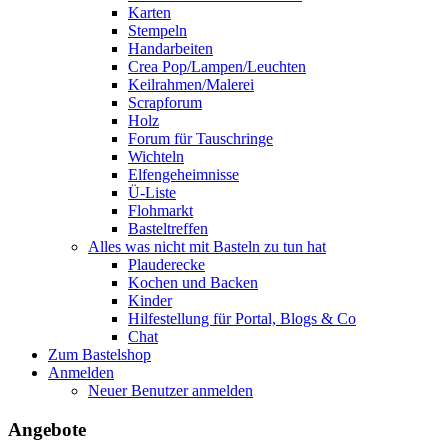
Karten
Stempeln
Handarbeiten
Crea Pop/Lampen/Leuchten
Keilrahmen/Malerei
Scrapforum
Holz
Forum für Tauschringe
Wichteln
Elfengeheimnisse
Ü-Liste
Flohmarkt
Basteltreffen
Alles was nicht mit Basteln zu tun hat
Plauderecke
Kochen und Backen
Kinder
Hilfestellung für Portal, Blogs & Co
Chat
Zum Bastelshop
Anmelden
Neuer Benutzer anmelden
Angebote