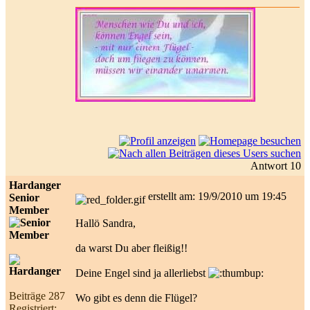
Antwort 10
Hardanger
erstellt am: 19/9/2010 um 19:45
Senior
Member
Hallö Sandra,
da warst Du aber fleißig!!
Deine Engel sind ja allerliebst
Beiträge 287
Wo gibt es denn die Flügel?
Registriert: