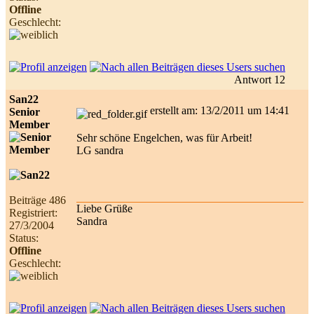
Offline
Geschlecht:
Antwort 12
San22
erstellt am: 13/2/2011 um 14:41
Senior
Member
Sehr schöne Engelchen, was für Arbeit!
LG sandra
Beiträge 486
Liebe Grüße
Registriert:
Sandra
27/3/2004
Status:
Offline
Geschlecht: