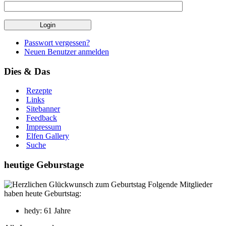
Passwort vergessen?
Neuen Benutzer anmelden
Dies & Das
Rezepte
Links
Sitebanner
Feedback
Impressum
Elfen Gallery
Suche
heutige Geburstage
Folgende Mitglieder
haben heute Geburtstag:
hedy: 61 Jahre