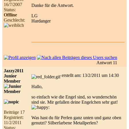
16/7/2007
Danke für die Antwort.
Status:
Offline
LG
Geschlecht:
Hardanger
Antwort 11
Jazzy2011
erstellt am: 13/2/2011 um 14:30
Junior
Member
Hallo,
so einfach wie die Engel sind, so wunderschön
sind sie. Mir gefallen deine Engelchen sehr gut!
Beiträge 17
Registriert:
Was hast du für Perlen ganz unten und ganz oben
11/2/2011
genutzt? Silberfarbene Metallperlen?
Status: