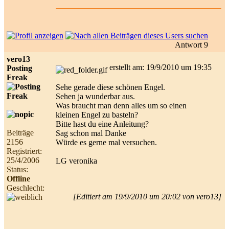
Antwort 9
vero13
erstellt am: 19/9/2010 um 19:35
Posting
Freak
Sehe gerade diese schönen Engel.
Sehen ja wunderbar aus.
Was braucht man denn alles um so einen
kleinen Engel zu basteln?
Bitte hast du eine Anleitung?
Beiträge
Sag schon mal Danke
2156
Würde es gerne mal versuchen.
Registriert:
25/4/2006
LG veronika
Status:
Offline
Geschlecht:
[Editiert am 19/9/2010 um 20:02 von vero13]