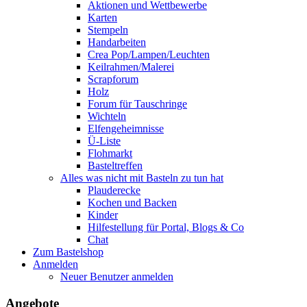
Aktionen und Wettbewerbe
Karten
Stempeln
Handarbeiten
Crea Pop/Lampen/Leuchten
Keilrahmen/Malerei
Scrapforum
Holz
Forum für Tauschringe
Wichteln
Elfengeheimnisse
Ü-Liste
Flohmarkt
Basteltreffen
Alles was nicht mit Basteln zu tun hat
Plauderecke
Kochen und Backen
Kinder
Hilfestellung für Portal, Blogs & Co
Chat
Zum Bastelshop
Anmelden
Neuer Benutzer anmelden
Angebote