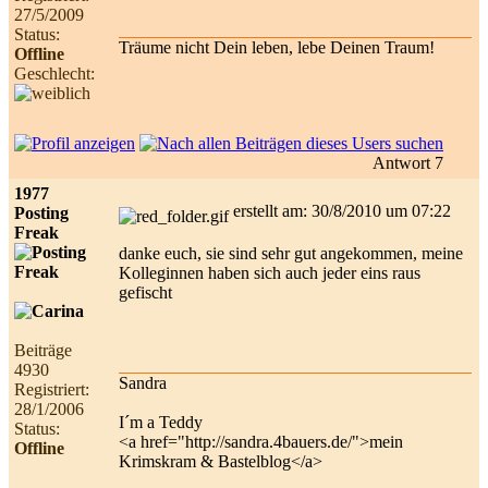
27/5/2009
Status:
Träume nicht Dein leben, lebe Deinen Traum!
Offline
Geschlecht:
Antwort 7
1977
erstellt am: 30/8/2010 um 07:22
Posting
Freak
danke euch, sie sind sehr gut angekommen, meine
Kolleginnen haben sich auch jeder eins raus
gefischt
Beiträge
4930
Sandra
Registriert:
28/1/2006
I´m a Teddy
Status:
<a href="http://sandra.4bauers.de/">mein
Offline
Krimskram & Bastelblog</a>