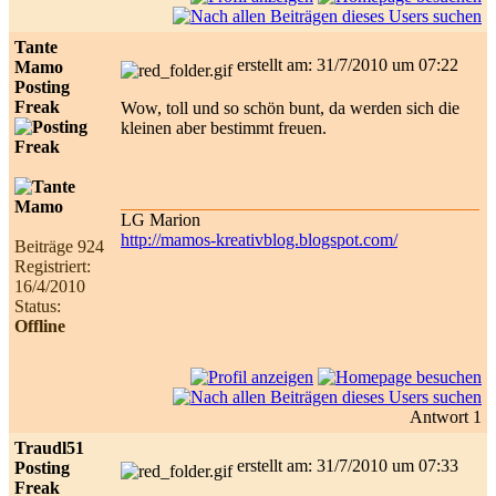
Tante
erstellt am: 31/7/2010 um 07:22
Mamo
Posting
Freak
Wow, toll und so schön bunt, da werden sich die
kleinen aber bestimmt freuen.
LG Marion
http://mamos-kreativblog.blogspot.com/
Beiträge 924
Registriert:
16/4/2010
Status:
Offline
Antwort 1
Traudl51
erstellt am: 31/7/2010 um 07:33
Posting
Freak