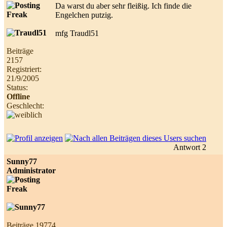
Da warst du aber sehr fleißig. Ich finde die
Engelchen putzig.
mfg Traudl51
Beiträge
2157
Registriert:
21/9/2005
Status:
Offline
Geschlecht:
Antwort 2
Sunny77
Administrator
Beiträge 19774