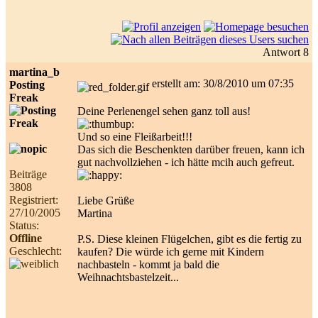
Antwort 8
martina_b
erstellt am: 30/8/2010 um 07:35
Posting
Freak
Deine Perlenengel sehen ganz toll aus!
Und so eine Fleißarbeit!!!
Das sich die Beschenkten darüber freuen, kann ich
gut nachvollziehen - ich hätte mcih auch gefreut.
Beiträge
3808
Registriert:
Liebe Grüße
27/10/2005
Martina
Status:
Offline
P.S. Diese kleinen Flügelchen, gibt es die fertig zu
Geschlecht:
kaufen? Die würde ich gerne mit Kindern
nachbasteln - kommt ja bald die
Weihnachtsbastelzeit...