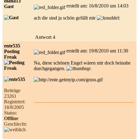
diana13
erstellt am: 16/8/2010 um 14:03
Gast
ach die sind ja schön gefällt mir
Antwort 4
ente535
erstellt am: 19/8/2010 um 11:30
Posting
Freak
Na, diese schönen Engel wären mir doch beinahe
durchgegangen.
Beiträge
23261
Registriert:
18/8/2005
Status:
Offline
Geschlecht: