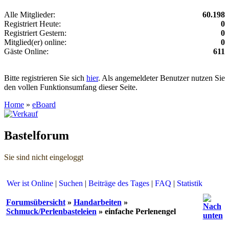
Alle Mitglieder:
60.198
Registriert Heute:
0
Registriert Gestern:
0
Mitglied(er) online:
0
Gäste Online:
611
Bitte registrieren Sie sich
hier
. Als angemeldeter Benutzer nutzen Sie
den vollen Funktionsumfang dieser Seite.
Home
»
eBoard
Bastelforum
Sie sind nicht eingeloggt
Wer ist Online
|
Suchen
|
Beiträge des Tages
|
FAQ
|
Statistik
Forumsübersicht
»
Handarbeiten
»
Schmuck/Perlenbasteleien
» einfache Perlenengel