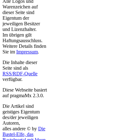
Alle Logos und
Warenzeichen auf
dieser Seite sind
Eigentum der
jeweiligen Besitzer
und Lizenzhalter.
Im übrigen gilt
Haftungsausschluss.
Weitere Details finden
Sie im
Impressum
.
Die Inhalte dieser
Seite sind als
RSS/RDF-Quelle
verfügbar.
Diese Webseite basiert
auf pragmaMx 2.3.0.
Die Artikel sind
geistiges Eigentum
des/der jeweiligen
Autoren,
alles andere © by
Die
Bastel-Elfe, das
Bastelportal mit Ideen