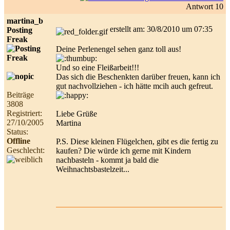
Antwort 10
martina_b
erstellt am: 30/8/2010 um 07:35
Posting
Freak
Deine Perlenengel sehen ganz toll aus!
Und so eine Fleißarbeit!!!
Das sich die Beschenkten darüber freuen, kann ich
gut nachvollziehen - ich hätte mcih auch gefreut.
Beiträge
3808
Registriert:
Liebe Grüße
27/10/2005
Martina
Status:
Offline
P.S. Diese kleinen Flügelchen, gibt es die fertig zu
Geschlecht:
kaufen? Die würde ich gerne mit Kindern
nachbasteln - kommt ja bald die
Weihnachtsbastelzeit...