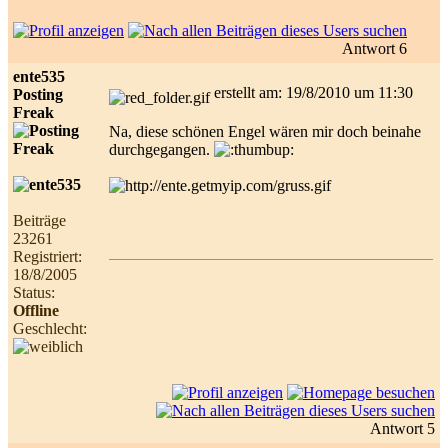
Antwort 6
ente535
erstellt am: 19/8/2010 um 11:30
Posting
Freak
Na, diese schönen Engel wären mir doch beinahe
durchgegangen.
Beiträge
23261
Registriert:
18/8/2005
Status:
Offline
Geschlecht:
Antwort 5