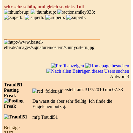
sehr sehr schön, und gleich so viele. Toll
Antwort 3
Traudl51
erstellt am: 31/7/2010 um 07:33
Posting
Freak
Da warst du aber sehr fleißig. Ich finde die
Engelchen putzig.
mfg Traudl51
Beiträge
2157