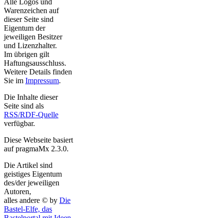
Alle Logos und
Warenzeichen auf
dieser Seite sind
Eigentum der
jeweiligen Besitzer
und Lizenzhalter.
Im übrigen gilt
Haftungsausschluss.
Weitere Details finden
Sie im
Impressum
.
Die Inhalte dieser
Seite sind als
RSS/RDF-Quelle
verfügbar.
Diese Webseite basiert
auf pragmaMx 2.3.0.
Die Artikel sind
geistiges Eigentum
des/der jeweiligen
Autoren,
alles andere © by
Die
Bastel-Elfe, das
Bastelportal mit Ideen