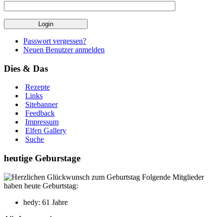
Passwort vergessen?
Neuen Benutzer anmelden
Dies & Das
Rezepte
Links
Sitebanner
Feedback
Impressum
Elfen Gallery
Suche
heutige Geburstage
Folgende Mitglieder
haben heute Geburtstag:
hedy: 61 Jahre