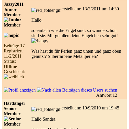
Jazzy2011
erstellt am: 13/2/2011 um 14:30
Junior
Member
Hallo,
so einfach wie die Engel sind, so wunderschön
sind sie. Mir gefallen deine Engelchen sehr gut!
Beiträge 17
Registriert:
Was hast du für Perlen ganz unten und ganz oben
11/2/2011
genutzt? Silberfarbene Metallperlen?
Status:
Offline
Geschlecht:
Antwort 12
Hardanger
erstellt am: 19/9/2010 um 19:45
Senior
Member
Hallö Sandra,