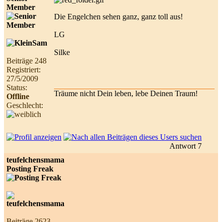
Member
Die Engelchen sehen ganz, ganz toll aus!
LG
Silke
Beiträge 248
Registriert:
27/5/2009
Status:
Träume nicht Dein leben, lebe Deinen Traum!
Offline
Geschlecht:
Antwort 7
teufelchensmama
Posting Freak
Beiträge 2623