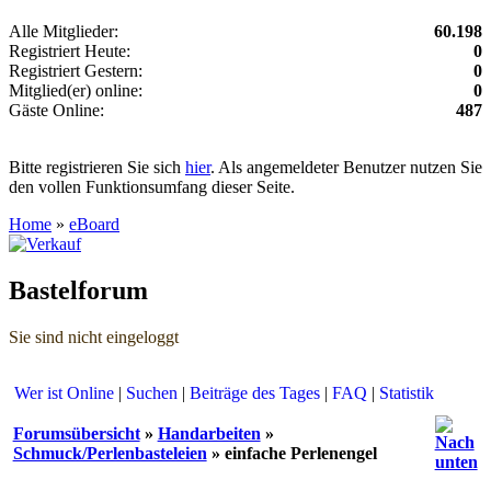
Alle Mitglieder:
60.198
Registriert Heute:
0
Registriert Gestern:
0
Mitglied(er) online:
0
Gäste Online:
487
Bitte registrieren Sie sich
hier
. Als angemeldeter Benutzer nutzen Sie
den vollen Funktionsumfang dieser Seite.
Home
»
eBoard
Bastelforum
Sie sind nicht eingeloggt
Wer ist Online
|
Suchen
|
Beiträge des Tages
|
FAQ
|
Statistik
Forumsübersicht
»
Handarbeiten
»
Schmuck/Perlenbasteleien
» einfache Perlenengel