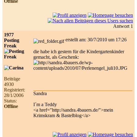
Offline
Antwort 1
1977
erstellt am: 30/7/2010 um 17:26
Posting
Freak
die habe ich gestern für die Kindergartenkinder
gemacht, als Geschenk:
Beiträge
4930
Registriert:
Sandra
28/1/2006
Status:
I´m a Teddy
Offline
<a href="http://sandra.4bauers.de/">mein
Krimskram & Bastelblog</a>