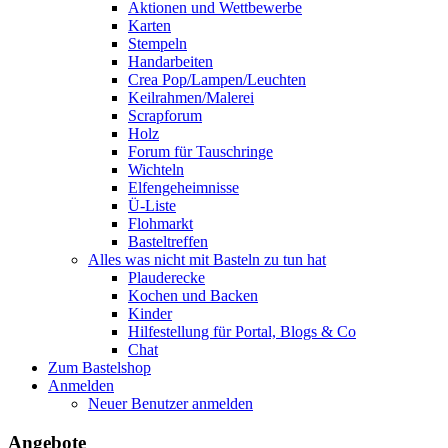
Aktionen und Wettbewerbe
Karten
Stempeln
Handarbeiten
Crea Pop/Lampen/Leuchten
Keilrahmen/Malerei
Scrapforum
Holz
Forum für Tauschringe
Wichteln
Elfengeheimnisse
Ü-Liste
Flohmarkt
Basteltreffen
Alles was nicht mit Basteln zu tun hat
Plauderecke
Kochen und Backen
Kinder
Hilfestellung für Portal, Blogs & Co
Chat
Zum Bastelshop
Anmelden
Neuer Benutzer anmelden
Angebote