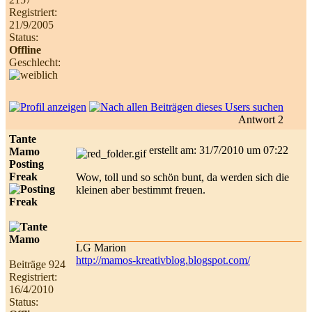
Registriert:
21/9/2005
Status:
Offline
Geschlecht:
Antwort 2
Tante
erstellt am: 31/7/2010 um 07:22
Mamo
Posting
Freak
Wow, toll und so schön bunt, da werden sich die
kleinen aber bestimmt freuen.
LG Marion
http://mamos-kreativblog.blogspot.com/
Beiträge 924
Registriert:
16/4/2010
Status: