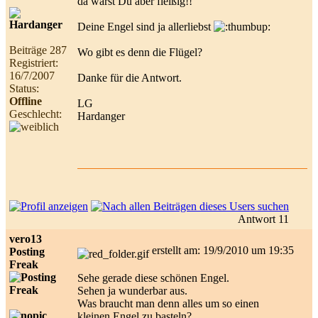
da warst Du aber fleißig!!
Deine Engel sind ja allerliebst
Beiträge 287
Wo gibt es denn die Flügel?
Registriert:
16/7/2007
Danke für die Antwort.
Status:
Offline
LG
Geschlecht:
Hardanger
Antwort 11
vero13
erstellt am: 19/9/2010 um 19:35
Posting
Freak
Sehe gerade diese schönen Engel.
Sehen ja wunderbar aus.
Was braucht man denn alles um so einen
kleinen Engel zu basteln?