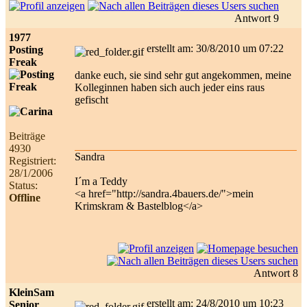
Antwort 9
1977
erstellt am: 30/8/2010 um 07:22
Posting
Freak
danke euch, sie sind sehr gut angekommen, meine
Kolleginnen haben sich auch jeder eins raus
gefischt
Beiträge
4930
Sandra
Registriert:
28/1/2006
I´m a Teddy
Status:
<a href="http://sandra.4bauers.de/">mein
Offline
Krimskram & Bastelblog</a>
Antwort 8
KleinSam
erstellt am: 24/8/2010 um 10:23
Senior