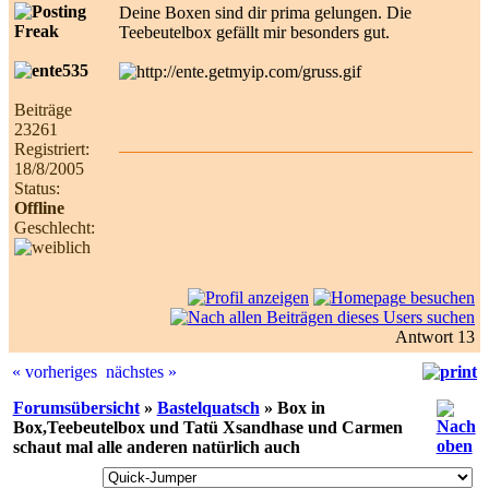
Deine Boxen sind dir prima gelungen. Die
Teebeutelbox gefällt mir besonders gut.
Beiträge
23261
Registriert:
18/8/2005
Status:
Offline
Geschlecht:
Antwort 13
« vorheriges
nächstes »
Forumsübersicht
»
Bastelquatsch
» Box in
Box,Teebeutelbox und Tatü Xsandhase und Carmen
schaut mal alle anderen natürlich auch