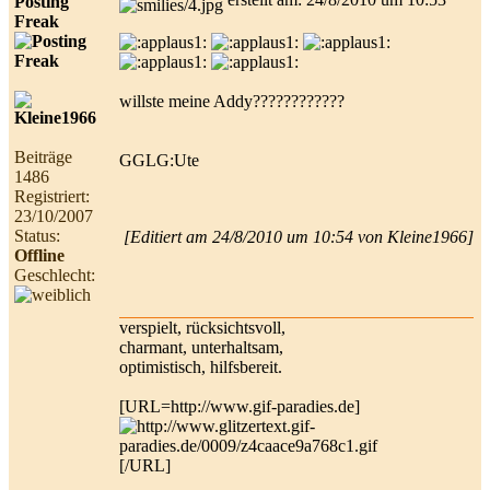
Posting
Freak
willste meine Addy????????????
Beiträge
GGLG:Ute
1486
Registriert:
23/10/2007
Status:
[Editiert am 24/8/2010 um 10:54 von Kleine1966]
Offline
Geschlecht:
verspielt, rücksichtsvoll,
charmant, unterhaltsam,
optimistisch, hilfsbereit.
[URL=http://www.gif-paradies.de]
[/URL]