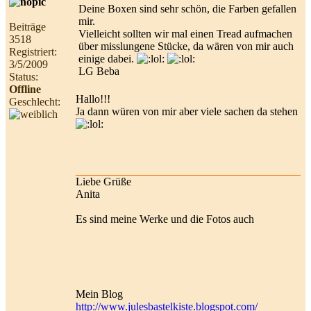
Deine Boxen sind sehr schön, die Farben gefallen
mir.
Beiträge
Vielleicht sollten wir mal einen Tread aufmachen
3518
über misslungene Stücke, da wären von mir auch
Registriert:
einige dabei.
3/5/2009
LG Beba
Status:
Offline
Hallo!!!
Geschlecht:
Ja dann würen von mir aber viele sachen da stehen
Liebe Grüße
Anita
Es sind meine Werke und die Fotos auch
Mein Blog
http://www.julesbastelkiste.blogspot.com/