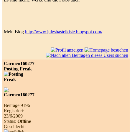
Mein Blog
http://www.julesbastelkiste.blogspot.com/
Carmen160277
Posting Freak
Beiträge 9196
Registriert:
23/6/2009
Status:
Offline
Geschlecht: