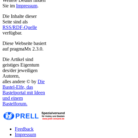
Weitere Details finden
Sie im
Impressum
.
Die Inhalte dieser
Seite sind als
RSS/RDF-Quelle
verfügbar.
Diese Webseite basiert
auf pragmaMx 2.3.0.
Die Artikel sind
geistiges Eigentum
des/der jeweiligen
Autoren,
alles andere © by
Die
Bastel-Elfe, das
Bastelportal mit Ideen
und einem
Bastelforum.
Feedback
Impressum