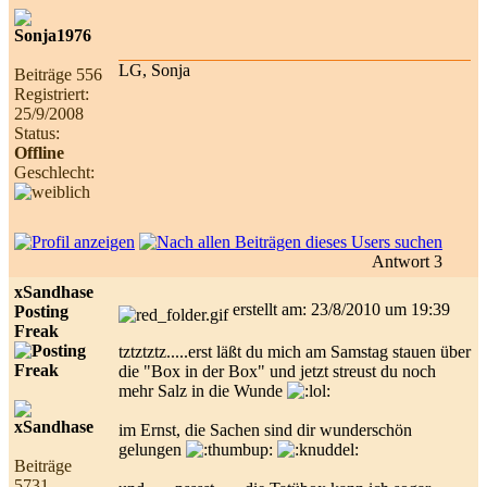
LG, Sonja
Beiträge 556
Registriert:
25/9/2008
Status:
Offline
Geschlecht:
Antwort 3
xSandhase
erstellt am: 23/8/2010 um 19:39
Posting
Freak
tztztztz.....erst läßt du mich am Samstag stauen über
die "Box in der Box" und jetzt streust du noch
mehr Salz in die Wunde
im Ernst, die Sachen sind dir wunderschön
gelungen
Beiträge
5731