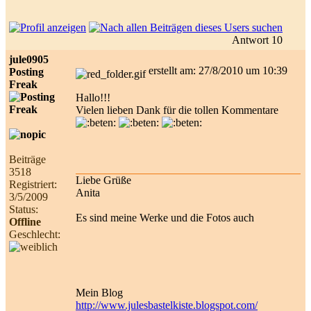
Antwort 10
jule0905
erstellt am: 27/8/2010 um 10:39
Posting
Freak
Hallo!!!
Vielen lieben Dank für die tollen Kommentare
Beiträge
3518
Liebe Grüße
Registriert:
Anita
3/5/2009
Status:
Es sind meine Werke und die Fotos auch
Offline
Geschlecht:
Mein Blog
http://www.julesbastelkiste.blogspot.com/