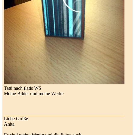
Tatü nach flatis WS
Meine Bilder und meine Werke
Liebe Grüße
Anita
Es sind meine Werke und die Fotos auch