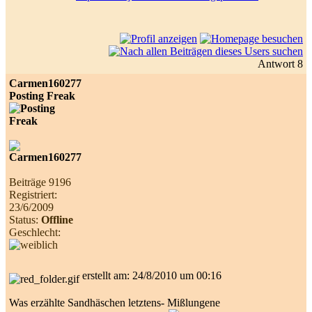
Antwort 8
Carmen160277
Posting Freak
Beiträge 9196
Registriert:
23/6/2009
Status:
Offline
Geschlecht:
erstellt am: 24/8/2010 um 00:16
Was erzählte Sandhäschen letztens- Mißlungene