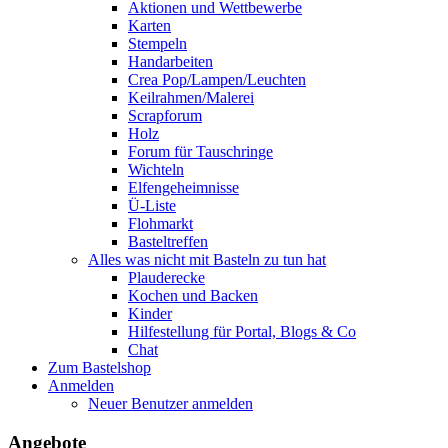
Aktionen und Wettbewerbe
Karten
Stempeln
Handarbeiten
Crea Pop/Lampen/Leuchten
Keilrahmen/Malerei
Scrapforum
Holz
Forum für Tauschringe
Wichteln
Elfengeheimnisse
Ü-Liste
Flohmarkt
Basteltreffen
Alles was nicht mit Basteln zu tun hat
Plauderecke
Kochen und Backen
Kinder
Hilfestellung für Portal, Blogs & Co
Chat
Zum Bastelshop
Anmelden
Neuer Benutzer anmelden
Angebote