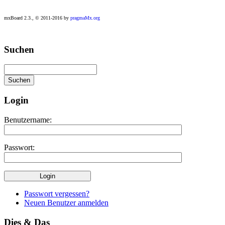
mxBoard 2.3., © 2011-2016 by
pragmaMx.org
Play
Suchen
best
casino
slots
at
this
site
Login
https://onlineslots.money/
.
Benutzername:
Passwort:
Passwort vergessen?
Neuen Benutzer anmelden
Dies & Das