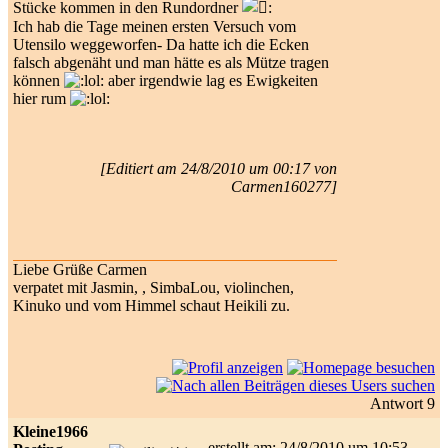
Stücke kommen in den Rundordner
Ich hab die Tage meinen ersten Versuch vom
Utensilo weggeworfen- Da hatte ich die Ecken
falsch abgenäht und man hätte es als Mütze tragen
können
aber irgendwie lag es Ewigkeiten
hier rum
[Editiert am 24/8/2010 um 00:17 von
Carmen160277]
Liebe Grüße Carmen
verpatet mit Jasmin, , SimbaLou, violinchen,
Kinuko und vom Himmel schaut Heikili zu.
Antwort 9
Kleine1966
erstellt am: 24/8/2010 um 10:53