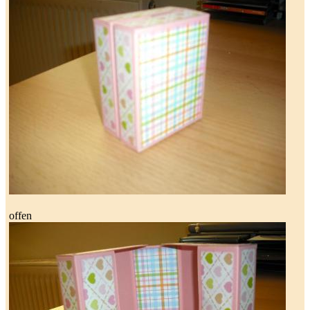
offen