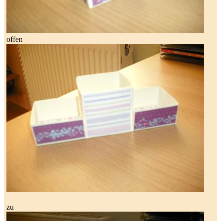
offen
zu