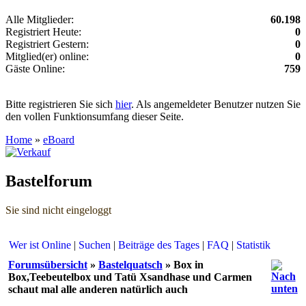
Alle Mitglieder:
60.198
Registriert Heute:
0
Registriert Gestern:
0
Mitglied(er) online:
0
Gäste Online:
759
Bitte registrieren Sie sich
hier
. Als angemeldeter Benutzer nutzen Sie
den vollen Funktionsumfang dieser Seite.
Home
»
eBoard
Bastelforum
Sie sind nicht eingeloggt
Wer ist Online
|
Suchen
|
Beiträge des Tages
|
FAQ
|
Statistik
Forumsübersicht
»
Bastelquatsch
» Box in
Box,Teebeutelbox und Tatü Xsandhase und Carmen
schaut mal alle anderen natürlich auch