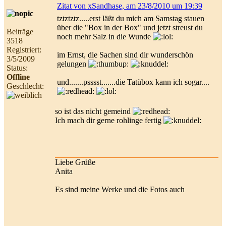
Zitat von xSandhase, am 23/8/2010 um 19:39
tztztztz.....erst läßt du mich am Samstag stauen
über die "Box in der Box" und jetzt streust du
Beiträge
noch mehr Salz in die Wunde
3518
Registriert:
im Ernst, die Sachen sind dir wunderschön
3/5/2009
gelungen
Status:
Offline
und.......psssst.......die Tatübox kann ich sogar....
Geschlecht:
so ist das nicht gemeind
Ich mach dir gerne rohlinge fertig
Liebe Grüße
Anita
Es sind meine Werke und die Fotos auch