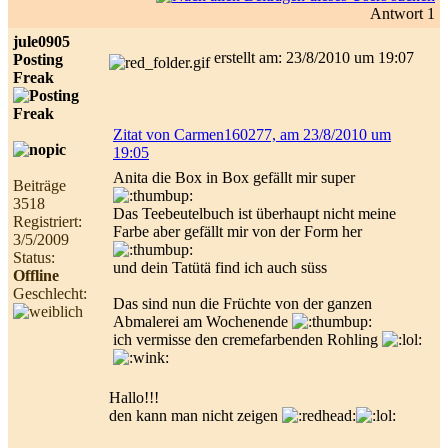
Antwort 1
jule0905
erstellt am: 23/8/2010 um 19:07
Posting
Freak
Zitat von Carmen160277, am 23/8/2010 um
19:05
Anita die Box in Box gefällt mir super
Beiträge
3518
Das Teebeutelbuch ist überhaupt nicht meine
Registriert:
Farbe aber gefällt mir von der Form her
3/5/2009
Status:
und dein Tatütä find ich auch süss
Offline
Geschlecht:
Das sind nun die Früchte von der ganzen
Abmalerei am Wochenende
ich vermisse den cremefarbenden Rohling
Hallo!!!
den kann man nicht zeigen