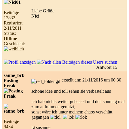
Liebe Grüße
Beiträge
Nici
12832
Registriert:
2/11/2011
Status:
Offline
Geschlecht:
Antwort 15
sanne_brb
erstellt am: 21/11/2016 um 00:30
Posting
Freak
schöne idee und toll sehen sie verbastelt aus
ich hab nichts weiter gebastelt und den sonntag mal
zum aufräumen genutzt,
sonst wäre ich unter meinem chaos verschütt
gegangen
Beiträge
9434
lg susanne