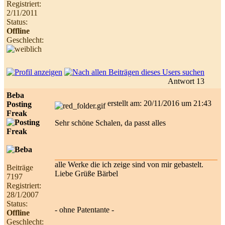
Registriert:
2/11/2011
Status:
Offline
Geschlecht:
Antwort 13
Beba
erstellt am: 20/11/2016 um 21:43
Posting
Freak
Sehr schöne Schalen, da passt alles
alle Werke die ich zeige sind von mir gebastelt.
Beiträge
Liebe Grüße Bärbel
7197
Registriert:
28/1/2007
Status:
- ohne Patentante -
Offline
Geschlecht: