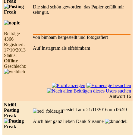
Freak
Die sind schön geworden, das Papier gefällt mir
sehr gut.
Beiträge
von bimbam hergestellt und fotografiert
4366
Registriert:
Auf Instagram als elfebimbam
17/10/2013
Status:
Offline
Geschlecht:
Antwort 16
Nici01
erstellt am: 21/11/2016 um 06:59
Posting
Freak
Auch hier ganz lieben Dank Susanne