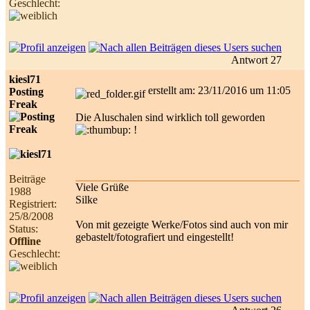
Geschlecht:
Antwort 27
kiesl71
erstellt am: 23/11/2016 um 11:05
Posting
Freak
Die Aluschalen sind wirklich toll geworden
!
Beiträge
Viele Grüße
1988
Silke
Registriert:
25/8/2008
Von mit gezeigte Werke/Fotos sind auch von mir
Status:
gebastelt/fotografiert und eingestellt!
Offline
Geschlecht: