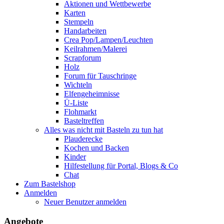
Aktionen und Wettbewerbe
Karten
Stempeln
Handarbeiten
Crea Pop/Lampen/Leuchten
Keilrahmen/Malerei
Scrapforum
Holz
Forum für Tauschringe
Wichteln
Elfengeheimnisse
Ü-Liste
Flohmarkt
Basteltreffen
Alles was nicht mit Basteln zu tun hat
Plauderecke
Kochen und Backen
Kinder
Hilfestellung für Portal, Blogs & Co
Chat
Zum Bastelshop
Anmelden
Neuer Benutzer anmelden
Angebote