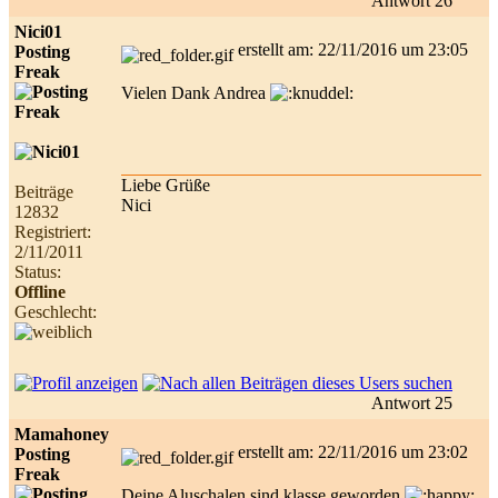
Antwort 26
Nici01
erstellt am: 22/11/2016 um 23:05
Posting
Freak
Vielen Dank Andrea
Liebe Grüße
Beiträge
Nici
12832
Registriert:
2/11/2011
Status:
Offline
Geschlecht:
Antwort 25
Mamahoney
erstellt am: 22/11/2016 um 23:02
Posting
Freak
Deine Aluschalen sind klasse geworden