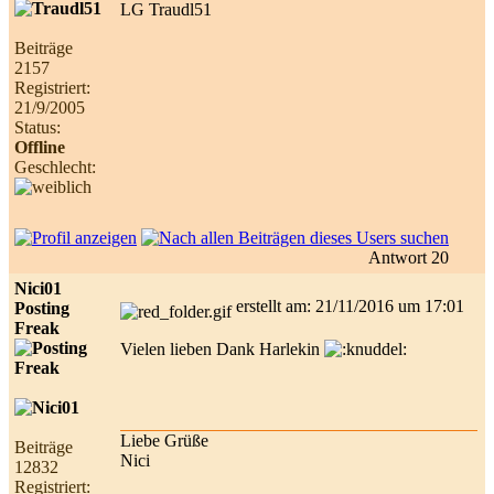
LG Traudl51
Beiträge
2157
Registriert:
21/9/2005
Status:
Offline
Geschlecht:
Antwort 20
Nici01
erstellt am: 21/11/2016 um 17:01
Posting
Freak
Vielen lieben Dank Harlekin
Liebe Grüße
Beiträge
Nici
12832
Registriert: