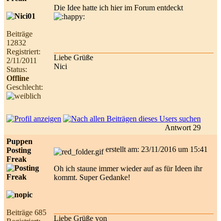
Die Idee hatte ich hier im Forum entdeckt
Beiträge
12832
Registriert:
Liebe Grüße
2/11/2011
Nici
Status:
Offline
Geschlecht:
Antwort 29
Puppen
erstellt am: 23/11/2016 um 15:41
Posting
Freak
Oh ich staune immer wieder auf as für Ideen ihr
kommt. Super Gedanke!
Beiträge 685
Liebe Grüße von