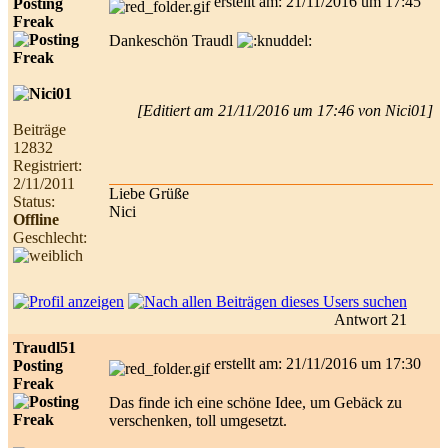
erstellt am: 21/11/2016 um 17:45
Posting
Freak
Dankeschön Traudl
[Editiert am 21/11/2016 um 17:46 von Nici01]
Beiträge
12832
Registriert:
2/11/2011
Liebe Grüße
Status:
Nici
Offline
Geschlecht:
Antwort 21
Traudl51
erstellt am: 21/11/2016 um 17:30
Posting
Freak
Das finde ich eine schöne Idee, um Gebäck zu
verschenken, toll umgesetzt.