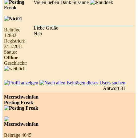
Vielen lieben Dank Susanne
Liebe Grüße
Beiträge
Nici
12832
Registriert:
2/11/2011
Status:
Offline
Geschlecht:
Antwort 31
Meerschweinfan
Posting Freak
Beiträge 4045