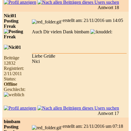
Antwort 18
Nici01
erstellt am: 21/11/2016 um 14:05
Posting
Freak
Auch Dir vielen Dank bimbam
Liebe Grüße
Beiträge
Nici
12832
Registriert:
2/11/2011
Status:
Offline
Geschlecht:
Antwort 17
bimbam
erstellt am: 21/11/2016 um 07:18
Posting