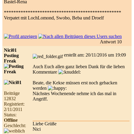
Bastel-Rena
*************************************************
Verpatet mit LochLomond, Swobo, Beba und Droelf
Antwort 10
Nici01
erstellt am: 20/11/2016 um 19:09
Posting
Freak
Auch Euch allen ganz lieben Dank für die lieben
Kommentare
Beate, die Kekse müssen erst noch gebacken
werden
Beiträge
Nächstes Wochenende nehme ich das mal in
12832
Angriff.
Registriert:
2/11/2011
Status:
Offline
Liebe Grüße
Geschlecht:
Nici