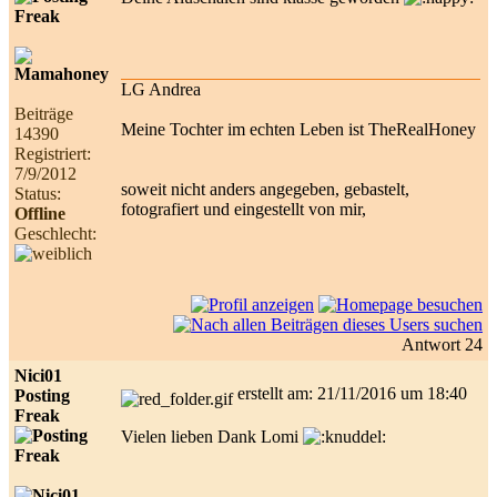
LG Andrea
Beiträge
Meine Tochter im echten Leben ist TheRealHoney
14390
Registriert:
7/9/2012
soweit nicht anders angegeben, gebastelt,
Status:
fotografiert und eingestellt von mir,
Offline
Geschlecht:
Antwort 24
Nici01
erstellt am: 21/11/2016 um 18:40
Posting
Freak
Vielen lieben Dank Lomi