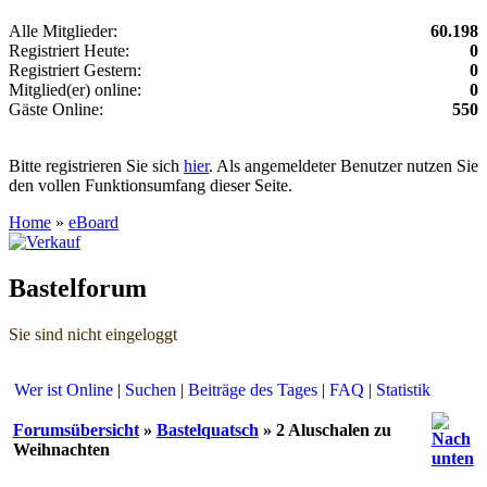
Alle Mitglieder:
60.198
Registriert Heute:
0
Registriert Gestern:
0
Mitglied(er) online:
0
Gäste Online:
550
Bitte registrieren Sie sich
hier
. Als angemeldeter Benutzer nutzen Sie
den vollen Funktionsumfang dieser Seite.
Home
»
eBoard
Bastelforum
Sie sind nicht eingeloggt
Wer ist Online
|
Suchen
|
Beiträge des Tages
|
FAQ
|
Statistik
Forumsübersicht
»
Bastelquatsch
» 2 Aluschalen zu
Weihnachten