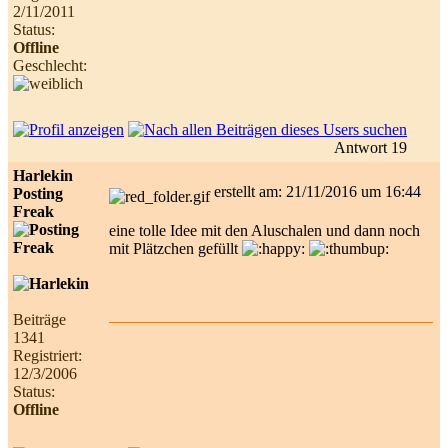
2/11/2011
Status:
Offline
Geschlecht:
Antwort 19
Harlekin
erstellt am: 21/11/2016 um 16:44
Posting
Freak
eine tolle Idee mit den Aluschalen und dann noch
mit Plätzchen gefüllt
Beiträge
1341
Registriert:
12/3/2006
Status:
Offline