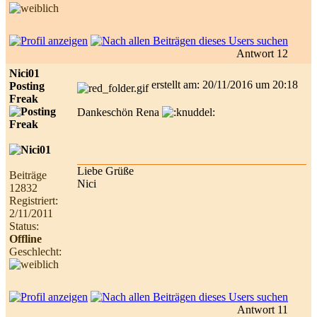
Antwort 12
Nici01
erstellt am: 20/11/2016 um 20:18
Posting
Freak
Dankeschön Rena
Liebe Grüße
Beiträge
Nici
12832
Registriert:
2/11/2011
Status:
Offline
Geschlecht:
Antwort 11