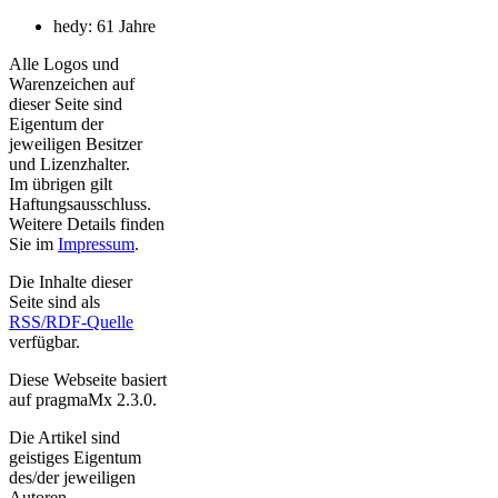
hedy: 61 Jahre
Alle Logos und
Warenzeichen auf
dieser Seite sind
Eigentum der
jeweiligen Besitzer
und Lizenzhalter.
Im übrigen gilt
Haftungsausschluss.
Weitere Details finden
Sie im
Impressum
.
Die Inhalte dieser
Seite sind als
RSS/RDF-Quelle
verfügbar.
Diese Webseite basiert
auf pragmaMx 2.3.0.
Die Artikel sind
geistiges Eigentum
des/der jeweiligen
Autoren,