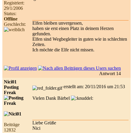
Registriert:
29/1/2006
Status:
Offline
Elfen bleiben unvergessen,
Geschlecht:
haben sie erst einen Platz in deinem Herzen
gefunden.
Elfen sind Wegbegleiter in guten wie in schlechten
Zeiten.
Ich möchte die Elfe nicht missen.
Antwort 14
Nici01
erstellt am: 20/11/2016 um 21:53
Posting
Freak
Vielen Dank Bärbel
Liebe Grüße
Beiträge
Nici
12832