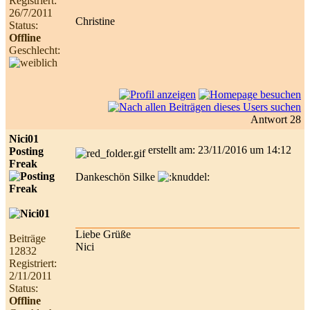
Registriert:
26/7/2011
Christine
Status:
Offline
Geschlecht:
Antwort 28
Nici01
erstellt am: 23/11/2016 um 14:12
Posting
Freak
Dankeschön Silke
Liebe Grüße
Beiträge
Nici
12832
Registriert:
2/11/2011
Status:
Offline