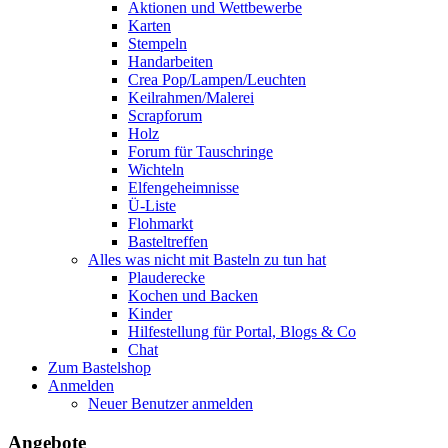
Aktionen und Wettbewerbe
Karten
Stempeln
Handarbeiten
Crea Pop/Lampen/Leuchten
Keilrahmen/Malerei
Scrapforum
Holz
Forum für Tauschringe
Wichteln
Elfengeheimnisse
Ü-Liste
Flohmarkt
Basteltreffen
Alles was nicht mit Basteln zu tun hat
Plauderecke
Kochen und Backen
Kinder
Hilfestellung für Portal, Blogs & Co
Chat
Zum Bastelshop
Anmelden
Neuer Benutzer anmelden
Angebote