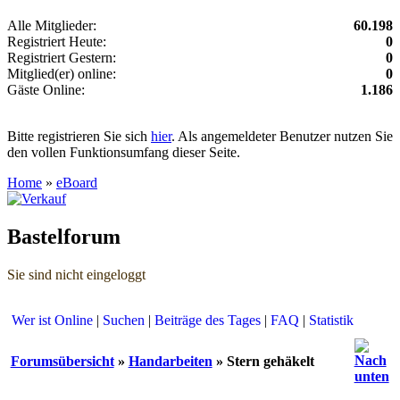
Alle Mitglieder:
60.198
Registriert Heute:
0
Registriert Gestern:
0
Mitglied(er) online:
0
Gäste Online:
1.186
Bitte registrieren Sie sich
hier
. Als angemeldeter Benutzer nutzen Sie
den vollen Funktionsumfang dieser Seite.
Home
»
eBoard
Bastelforum
Sie sind nicht eingeloggt
Wer ist Online
|
Suchen
|
Beiträge des Tages
|
FAQ
|
Statistik
Forumsübersicht
»
Handarbeiten
» Stern gehäkelt