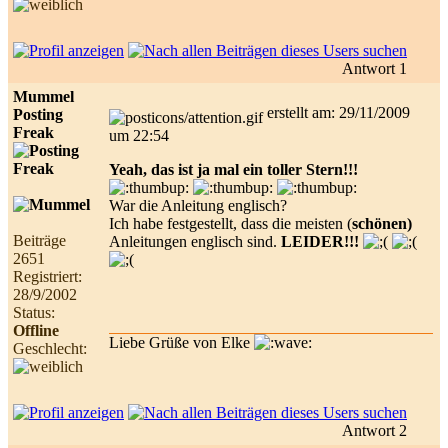
Antwort 1
Mummel
erstellt am: 29/11/2009
Posting
Freak
um 22:54
Yeah, das ist ja mal ein toller Stern!!!
War die Anleitung englisch?
Ich habe festgestellt, dass die meisten (
schönen)
Beiträge
Anleitungen englisch sind.
LEIDER!!!
2651
Registriert:
28/9/2002
Status:
Offline
Liebe Grüße von Elke
Geschlecht:
Antwort 2