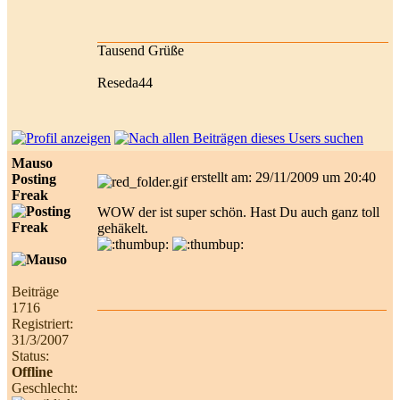
Tausend Grüße
Reseda44
Mauso
erstellt am: 29/11/2009 um 20:40
Posting
Freak
WOW der ist super schön. Hast Du auch ganz toll
gehäkelt.
Beiträge
1716
Registriert:
31/3/2007
Status:
Offline
Geschlecht: