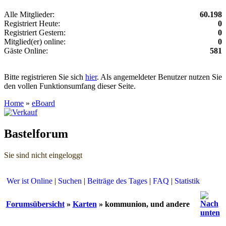
Alle Mitglieder:
60.198
Registriert Heute:
0
Registriert Gestern:
0
Mitglied(er) online:
0
Gäste Online:
581
Bitte registrieren Sie sich
hier
. Als angemeldeter Benutzer nutzen Sie
den vollen Funktionsumfang dieser Seite.
Home
»
eBoard
Bastelforum
Sie sind nicht eingeloggt
Wer ist Online
|
Suchen
|
Beiträge des Tages
|
FAQ
|
Statistik
Forumsübersicht
»
Karten
» kommunion, und andere