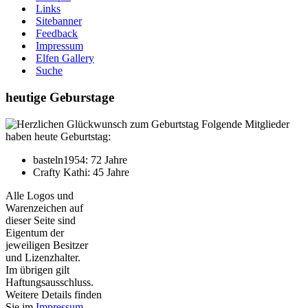
Links
Sitebanner
Feedback
Impressum
Elfen Gallery
Suche
heutige Geburstage
Folgende Mitglieder
haben heute Geburtstag:
basteln1954: 72 Jahre
Crafty Kathi: 45 Jahre
Alle Logos und
Warenzeichen auf
dieser Seite sind
Eigentum der
jeweiligen Besitzer
und Lizenzhalter.
Im übrigen gilt
Haftungsausschluss.
Weitere Details finden
Sie im
Impressum
.