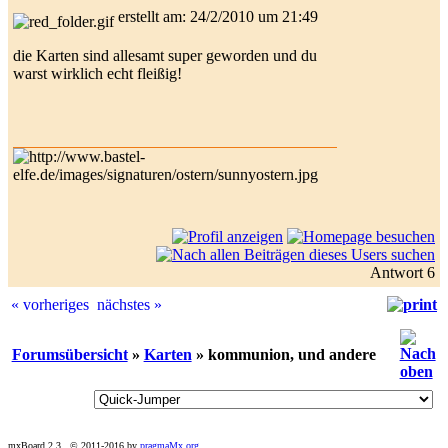
erstellt am: 24/2/2010 um 21:49
die Karten sind allesamt super geworden und du
warst wirklich echt fleißig!
Antwort 6
« vorheriges
nächstes »
Forumsübersicht
»
Karten
» kommunion, und andere
mxBoard 2.3., © 2011-2016 by
pragmaMx.org