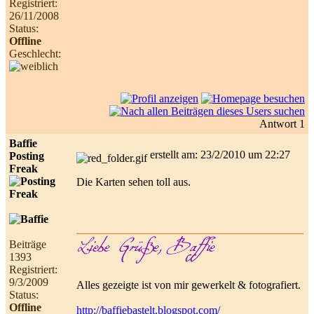
Registriert:
26/11/2008
Status:
Offline
Geschlecht:
Antwort 1
Baffie
erstellt am: 23/2/2010 um 22:27
Posting
Freak
Die Karten sehen toll aus.
Beiträge
1393
Registriert:
9/3/2009
Alles gezeigte ist von mir gewerkelt & fotografiert.
Status:
Offline
http://baffiebastelt.blogspot.com/