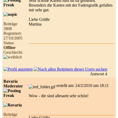
Sehr schöne Karten hast du da gebastelt.
Besonders die Karten mit der Fadengrafik gefallen
mir sehr gut.
Liebe Grüße
Beiträge
Martina
3808
Registriert:
27/10/2005
Status:
Offline
Geschlecht:
Antwort 4
Bavaria
erstellt am: 24/2/2010 um 18:11
Moderator
Wow - die sind allesamt sehr schön!
Beiträge
Liebe Grüße