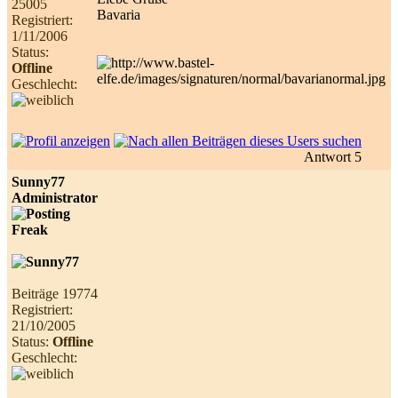
25005
Bavaria
Registriert:
1/11/2006
Status:
Offline
Geschlecht:
Antwort 5
Sunny77
Administrator
Beiträge 19774
Registriert:
21/10/2005
Status:
Offline
Geschlecht: