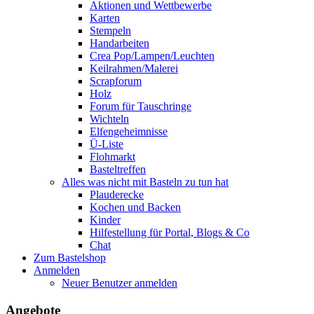
Aktionen und Wettbewerbe
Karten
Stempeln
Handarbeiten
Crea Pop/Lampen/Leuchten
Keilrahmen/Malerei
Scrapforum
Holz
Forum für Tauschringe
Wichteln
Elfengeheimnisse
Ü-Liste
Flohmarkt
Basteltreffen
Alles was nicht mit Basteln zu tun hat
Plauderecke
Kochen und Backen
Kinder
Hilfestellung für Portal, Blogs & Co
Chat
Zum Bastelshop
Anmelden
Neuer Benutzer anmelden
Angebote