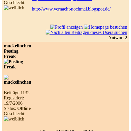
Geschlecht:
http://www.vernaeht-nochmal.blogspot.de/
Antwort 2
muckelinchen
Posting
Freak
Beiträge 1135
Registriert:
19/7/2006
Status:
Offline
Geschlecht: