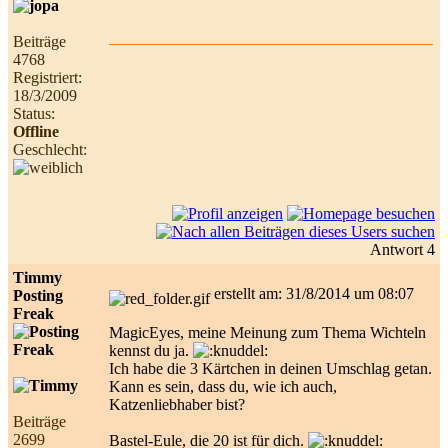
Beiträge
4768
Registriert:
18/3/2009
Status:
Offline
Geschlecht:
Antwort 4
Timmy
erstellt am: 31/8/2014 um 08:07
Posting
Freak
MagicEyes, meine Meinung zum Thema Wichteln
kennst du ja.
Ich habe die 3 Kärtchen in deinen Umschlag getan.
Kann es sein, dass du, wie ich auch,
Katzenliebhaber bist?
Beiträge
2699
Bastel-Eule, die 20 ist für dich.