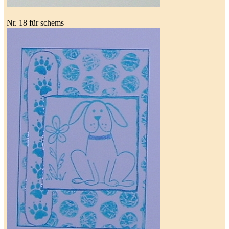
Nr. 18 für schems