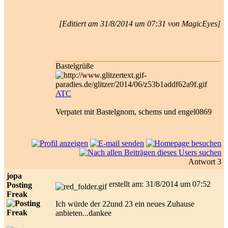
[Editiert am 31/8/2014 um 07:31 von MagicEyes]
Bastelgrüße
ATC
Verpatet mit Bastelgnom, schems und engel0869
Antwort 3
jopa
erstellt am: 31/8/2014 um 07:52
Posting
Freak
Ich würde der 22und 23 ein neues Zuhause
anbieten...dankee