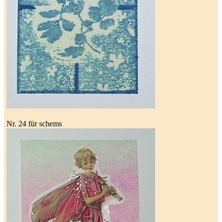
Nr. 24 für schems