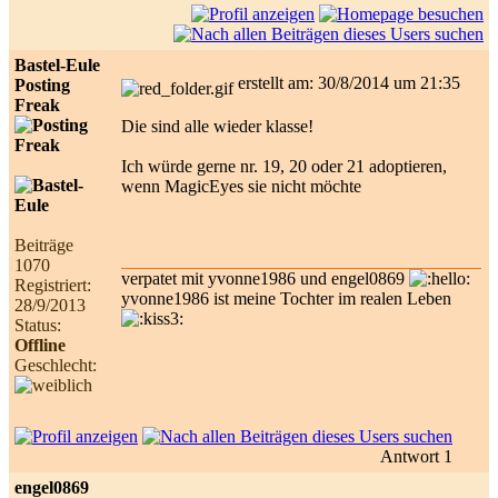
Bastel-Eule
erstellt am: 30/8/2014 um 21:35
Posting
Freak
Die sind alle wieder klasse!
Ich würde gerne nr. 19, 20 oder 21 adoptieren,
wenn MagicEyes sie nicht möchte
Beiträge
1070
verpatet mit yvonne1986 und engel0869
Registriert:
yvonne1986 ist meine Tochter im realen Leben
28/9/2013
Status:
Offline
Geschlecht:
Antwort 1
engel0869