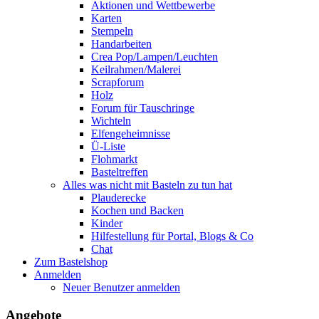
Aktionen und Wettbewerbe
Karten
Stempeln
Handarbeiten
Crea Pop/Lampen/Leuchten
Keilrahmen/Malerei
Scrapforum
Holz
Forum für Tauschringe
Wichteln
Elfengeheimnisse
Ü-Liste
Flohmarkt
Basteltreffen
Alles was nicht mit Basteln zu tun hat
Plauderecke
Kochen und Backen
Kinder
Hilfestellung für Portal, Blogs & Co
Chat
Zum Bastelshop
Anmelden
Neuer Benutzer anmelden
Angebote