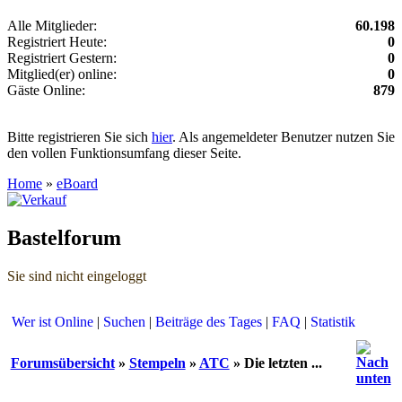
Alle Mitglieder:
60.198
Registriert Heute:
0
Registriert Gestern:
0
Mitglied(er) online:
0
Gäste Online:
879
Bitte registrieren Sie sich
hier
. Als angemeldeter Benutzer nutzen Sie
den vollen Funktionsumfang dieser Seite.
Home
»
eBoard
Bastelforum
Sie sind nicht eingeloggt
Wer ist Online
|
Suchen
|
Beiträge des Tages
|
FAQ
|
Statistik
Forumsübersicht
»
Stempeln
»
ATC
» Die letzten ...