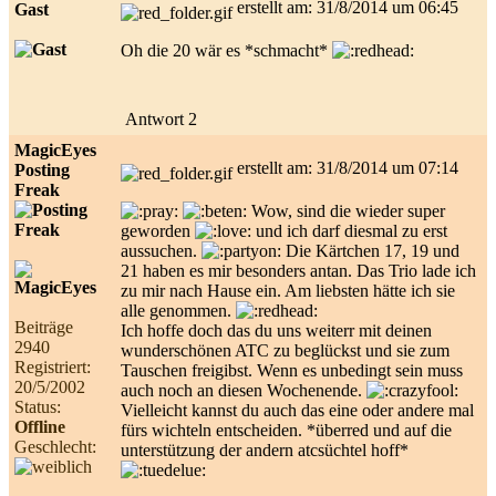
erstellt am: 31/8/2014 um 06:45
Gast
Oh die 20 wär es *schmacht*
Antwort 2
MagicEyes
erstellt am: 31/8/2014 um 07:14
Posting
Freak
Wow, sind die wieder super
geworden
und ich darf diesmal zu erst
aussuchen.
Die Kärtchen 17, 19 und
21 haben es mir besonders antan. Das Trio lade ich
zu mir nach Hause ein. Am liebsten hätte ich sie
alle genommen.
Beiträge
Ich hoffe doch das du uns weiterr mit deinen
2940
wunderschönen ATC zu beglückst und sie zum
Registriert:
Tauschen freigibst. Wenn es unbedingt sein muss
20/5/2002
auch noch an diesen Wochenende.
Status:
Vielleicht kannst du auch das eine oder andere mal
Offline
fürs wichteln entscheiden. *überred und auf die
Geschlecht:
unterstützung der andern atcsüchtel hoff*