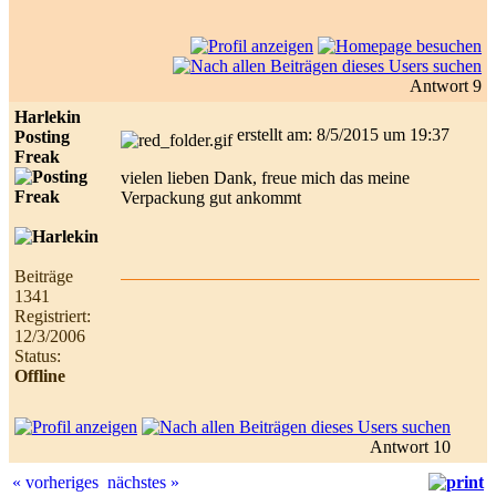
Antwort 9
Harlekin
erstellt am: 8/5/2015 um 19:37
Posting
Freak
vielen lieben Dank, freue mich das meine
Verpackung gut ankommt
Beiträge
1341
Registriert:
12/3/2006
Status:
Offline
Antwort 10
« vorheriges
nächstes »