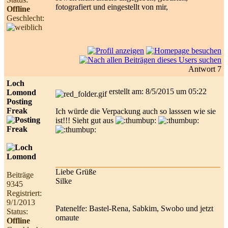
fotografiert und eingestellt von mir,
Offline
Geschlecht:
Antwort 7
Loch
erstellt am: 8/5/2015 um 05:22
Lomond
Posting
Freak
Ich würde die Verpackung auch so lasssen wie sie
ist!!! Sieht gut aus
Liebe Grüße
Beiträge
Silke
9345
Registriert:
9/1/2013
Patenelfe: Bastel-Rena, Sabkim, Swobo und jetzt
Status:
omaute
Offline