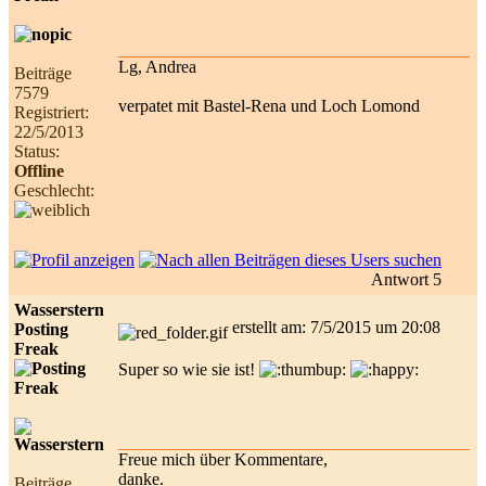
Lg, Andrea
Beiträge
7579
verpatet mit Bastel-Rena und Loch Lomond
Registriert:
22/5/2013
Status:
Offline
Geschlecht:
Antwort 5
Wasserstern
erstellt am: 7/5/2015 um 20:08
Posting
Freak
Super so wie sie ist!
Freue mich über Kommentare,
danke.
Beiträge