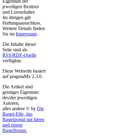
Eigentum der
jeweiligen Besitzer
und Lizenzhalter.
Im übrigen gilt
Haftungsausschluss.
Weitere Details finden
Sie im
Impressum
.
Die Inhalte dieser
Seite sind als
RSS/RDF-Quelle
verfügbar.
Diese Webseite basiert
auf pragmaMx 2.3.0.
Die Artikel sind
geistiges Eigentum
des/der jeweiligen
Autoren,
alles andere © by
Die
Bastel-Elfe, das
Bastelportal mit Ideen
und einem
Bastelforum.