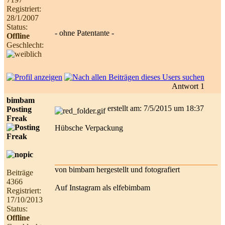
Registriert:
28/1/2007
Status:
- ohne Patentante -
Offline
Geschlecht:
Antwort 1
bimbam
erstellt am: 7/5/2015 um 18:37
Posting
Freak
Hübsche Verpackung
von bimbam hergestellt und fotografiert
Beiträge
4366
Auf Instagram als elfebimbam
Registriert:
17/10/2013
Status:
Offline