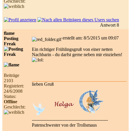
Geschlecht:
Antwort 8
flame
erstellt am: 8/5/2015 um 09:07
Posting
Freak
Ein richtiger Frühlingsgruß von einer netten
Nachbarin - du darfst gerne neben mir einziehen!
Beiträge
2103
lieben Gruß
Registriert:
24/6/2008
Status:
Offline
Geschlecht:
----------------------------------------------------
Patenschwester von der Trollsmaus