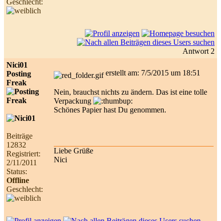
Geschlecht:
Antwort 2
Nici01
erstellt am: 7/5/2015 um 18:51
Posting
Freak
Nein, brauchst nichts zu ändern. Das ist eine tolle
Verpackung
Schönes Papier hast Du genommen.
Beiträge
12832
Liebe Grüße
Registriert:
Nici
2/11/2011
Status:
Offline
Geschlecht: