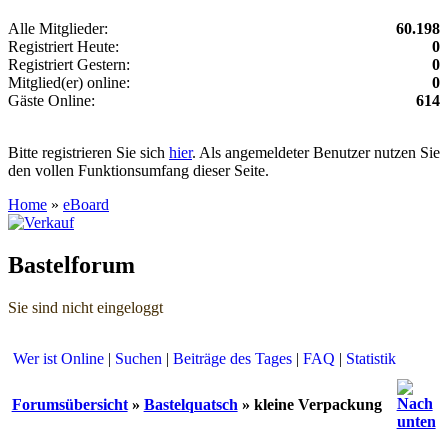
Alle Mitglieder:
60.198
Registriert Heute:
0
Registriert Gestern:
0
Mitglied(er) online:
0
Gäste Online:
614
Bitte registrieren Sie sich
hier
. Als angemeldeter Benutzer nutzen Sie
den vollen Funktionsumfang dieser Seite.
Home
»
eBoard
Bastelforum
Sie sind nicht eingeloggt
Wer ist Online
|
Suchen
|
Beiträge des Tages
|
FAQ
|
Statistik
Forumsübersicht
»
Bastelquatsch
» kleine Verpackung