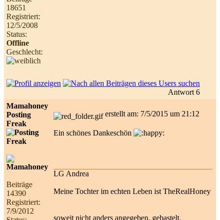
18651
Registriert:
12/5/2008
Status:
Offline
Geschlecht:
Antwort 6
Mamahoney
erstellt am: 7/5/2015 um 21:12
Posting
Freak
Ein schönes Dankeschön
LG Andrea
Beiträge
Meine Tochter im echten Leben ist TheRealHoney
14390
Registriert:
7/9/2012
soweit nicht anders angegeben, gebastelt,
Status: