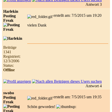
Antwort 3
Harlekin
erstellt am: 7/5/2015 um 19:20
Posting
Freak
vielen Dank
Beiträge
1341
Registriert:
12/3/2006
Status:
Offline
Antwort 4
swobo
erstellt am: 7/5/2015 um 19:35
Posting
Freak
Schön geworden!