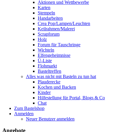
Aktionen und Wettbewerbe
Karten
Stempeln
Handarbeiten
Crea Pop/Lampen/Leuchten
Keilrahmen/Malerei
Scrapforum
Holz
Forum für Tauschringe
Wichteln
Elfengeheimnisse
Ü-Liste
Flohmarkt
Basteltreffen
Alles was nicht mit Basteln zu tun hat
Plauderecke
Kochen und Backen
Kinder
Hilfestellung für Portal, Blogs & Co
Chat
Zum Bastelshop
Anmelden
Neuer Benutzer anmelden
Angebote