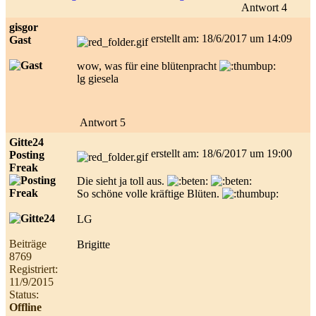
Antwort 4
gisgor
erstellt am: 18/6/2017 um 14:09
Gast
wow, was für eine blütenpracht
lg giesela
Antwort 5
Gitte24
erstellt am: 18/6/2017 um 19:00
Posting
Freak
Die sieht ja toll aus.
So schöne volle kräftige Blüten.
LG
Beiträge
Brigitte
8769
Registriert:
11/9/2015
Status:
Offline