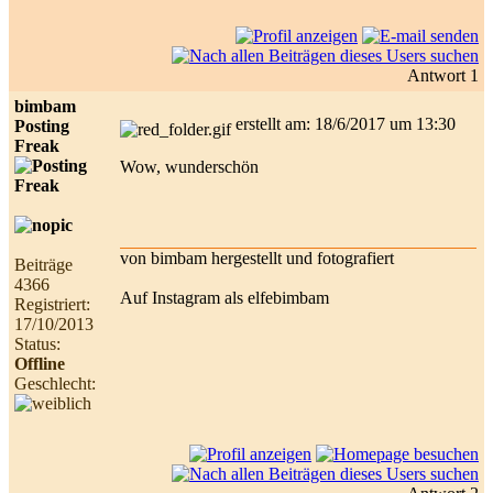
Antwort 1
bimbam
erstellt am: 18/6/2017 um 13:30
Posting
Freak
Wow, wunderschön
von bimbam hergestellt und fotografiert
Beiträge
4366
Auf Instagram als elfebimbam
Registriert:
17/10/2013
Status:
Offline
Geschlecht: