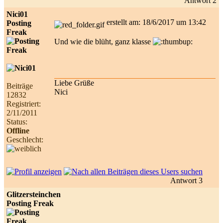
Antwort 2
Nici01
erstellt am: 18/6/2017 um 13:42
Posting
Freak
Und wie die blüht, ganz klasse
Liebe Grüße
Beiträge
Nici
12832
Registriert:
2/11/2011
Status:
Offline
Geschlecht:
Antwort 3
Glitzersteinchen
Posting Freak