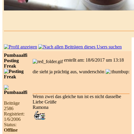
Pumbaaalfi
erstellt am: 18/6/2017 um 13:18
Posting
Freak
die sieht ja prächtig aus, wunderschön
Wenn zwei das gleiche tun ist es nicht dasselbe
Liebe Grüße
Beiträge
Ramona
2586
Registriert:
1/6/2006
Status:
Offline