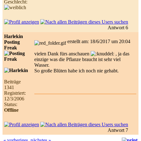
Geschlecht:
Antwort 6
Harlekin
erstellt am: 18/6/2017 um 20:04
Posting
Freak
vielen Dank fürs anschauen
, ja das
einzige was die Pflanze braucht ist sehr viel
Wasser.
So große Blüten habe ich noch nie gehabt.
Beiträge
1341
Registriert:
12/3/2006
Status:
Offline
Antwort 7
« vorheriges
nächstes »