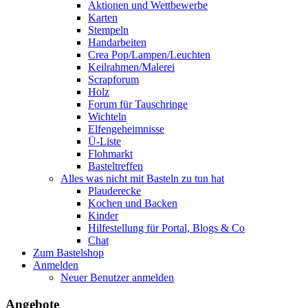
Aktionen und Wettbewerbe
Karten
Stempeln
Handarbeiten
Crea Pop/Lampen/Leuchten
Keilrahmen/Malerei
Scrapforum
Holz
Forum für Tauschringe
Wichteln
Elfengeheimnisse
Ü-Liste
Flohmarkt
Basteltreffen
Alles was nicht mit Basteln zu tun hat
Plauderecke
Kochen und Backen
Kinder
Hilfestellung für Portal, Blogs & Co
Chat
Zum Bastelshop
Anmelden
Neuer Benutzer anmelden
Angebote