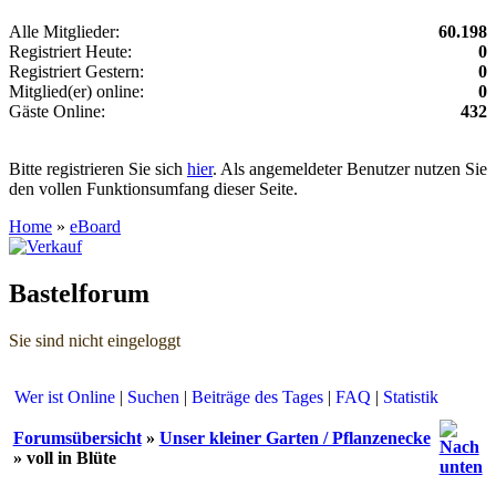
Alle Mitglieder:
60.198
Registriert Heute:
0
Registriert Gestern:
0
Mitglied(er) online:
0
Gäste Online:
432
Bitte registrieren Sie sich
hier
. Als angemeldeter Benutzer nutzen Sie
den vollen Funktionsumfang dieser Seite.
Home
»
eBoard
Bastelforum
Sie sind nicht eingeloggt
Wer ist Online
|
Suchen
|
Beiträge des Tages
|
FAQ
|
Statistik
Forumsübersicht
»
Unser kleiner Garten / Pflanzenecke
» voll in Blüte