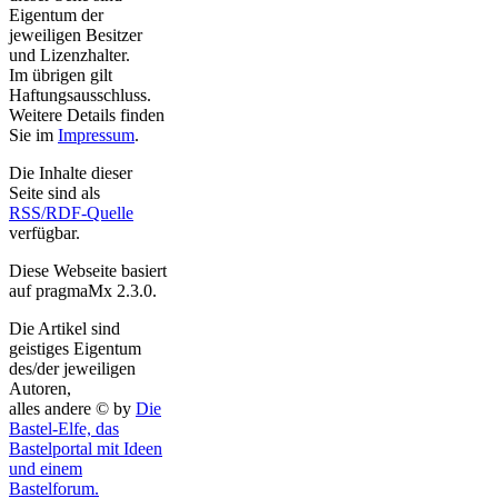
Eigentum der
jeweiligen Besitzer
und Lizenzhalter.
Im übrigen gilt
Haftungsausschluss.
Weitere Details finden
Sie im
Impressum
.
Die Inhalte dieser
Seite sind als
RSS/RDF-Quelle
verfügbar.
Diese Webseite basiert
auf pragmaMx 2.3.0.
Die Artikel sind
geistiges Eigentum
des/der jeweiligen
Autoren,
alles andere © by
Die
Bastel-Elfe, das
Bastelportal mit Ideen
und einem
Bastelforum.