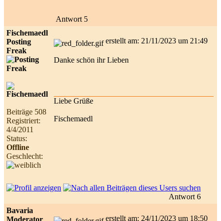
Antwort 5
Fischemaedl
erstellt am: 21/11/2023 um 21:49
Posting
Freak
Danke schön ihr Lieben
Liebe Grüße
Beiträge 508
Fischemaedl
Registriert:
4/4/2011
Status:
Offline
Geschlecht:
Antwort 6
Bavaria
erstellt am: 24/11/2023 um 18:50
Moderator