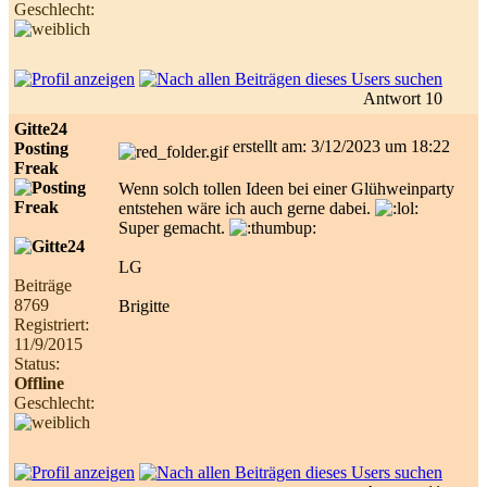
Geschlecht:
Antwort 10
Gitte24
erstellt am: 3/12/2023 um 18:22
Posting
Freak
Wenn solch tollen Ideen bei einer Glühweinparty
entstehen wäre ich auch gerne dabei.
Super gemacht.
LG
Beiträge
8769
Brigitte
Registriert:
11/9/2015
Status:
Offline
Geschlecht: