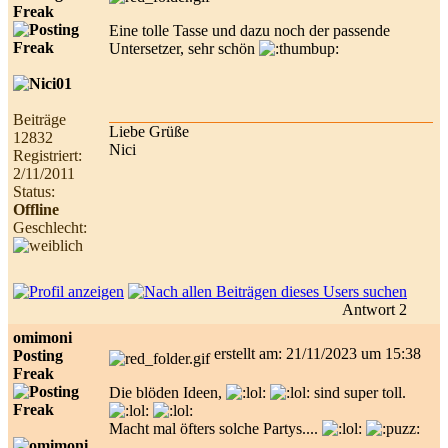
Freak
Eine tolle Tasse und dazu noch der passende
Untersetzer, sehr schön
Beiträge
Liebe Grüße
12832
Nici
Registriert:
2/11/2011
Status:
Offline
Geschlecht:
Antwort 2
omimoni
erstellt am: 21/11/2023 um 15:38
Posting
Freak
Die blöden Ideen,
sind super toll.
Macht mal öfters solche Partys....