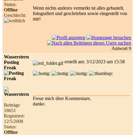
Status:
Wenn nichts anderes vermerkt ist alles gebastelt,
Offline
fotografiert und geschrieben sowie eingestellt von
Geschlecht:
mir!
Antwort 9
Wasserstern
erstellt am: 3/12/2023 um 15:58
Posting
Freak
Freue mich über Kommentare,
danke.
Beiträge
18651
Registriert:
12/5/2008
Status:
Offline