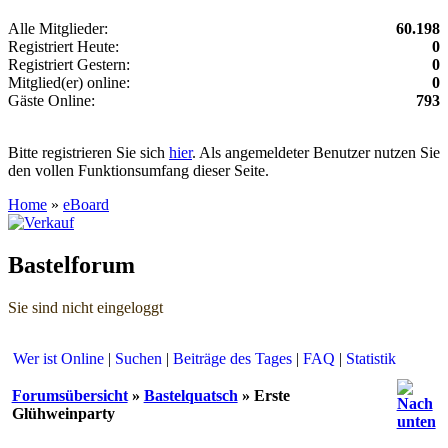
Alle Mitglieder:
60.198
Registriert Heute:
0
Registriert Gestern:
0
Mitglied(er) online:
0
Gäste Online:
793
Bitte registrieren Sie sich
hier
. Als angemeldeter Benutzer nutzen Sie
den vollen Funktionsumfang dieser Seite.
Home
»
eBoard
Bastelforum
Sie sind nicht eingeloggt
Wer ist Online
|
Suchen
|
Beiträge des Tages
|
FAQ
|
Statistik
Forumsübersicht
»
Bastelquatsch
» Erste
Glühweinparty