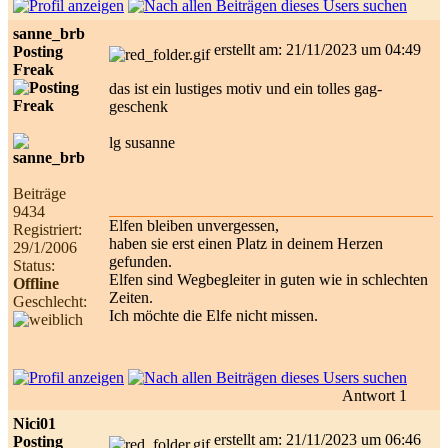
sanne_brb
erstellt am: 21/11/2023 um 04:49
Posting
Freak
das ist ein lustiges motiv und ein tolles gag-
geschenk
lg susanne
Beiträge
9434
Elfen bleiben unvergessen,
Registriert:
haben sie erst einen Platz in deinem Herzen
29/1/2006
gefunden.
Status:
Elfen sind Wegbegleiter in guten wie in schlechten
Offline
Zeiten.
Geschlecht:
Ich möchte die Elfe nicht missen.
Antwort 1
Nici01
erstellt am: 21/11/2023 um 06:46
Posting