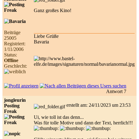
Ganz großes Kino!
Beiträge
Liebe Grüße
25005
Bavaria
Registriert:
1/11/2006
Status:
Offline
Geschlecht:
Antwort 7
jongleurin
erstellt am: 24/11/2023 um 23:53
Posting
Freak
Ui, wie toll ist das denn...
Was für tolle Motive und dann der Text, herrlich!!!