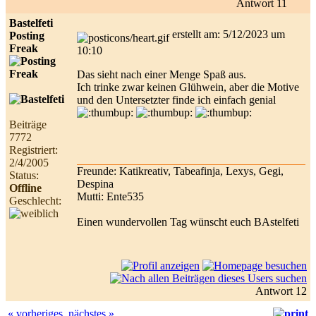
Antwort 11
Bastelfeti
erstellt am: 5/12/2023 um
Posting
Freak
10:10
Das sieht nach einer Menge Spaß aus.
Ich trinke zwar keinen Glühwein, aber die Motive
und den Untersetzter finde ich einfach genial
Beiträge
7772
Registriert:
2/4/2005
Freunde: Katikreativ, Tabeafinja, Lexys, Gegi,
Status:
Despina
Offline
Mutti: Ente535
Geschlecht:
Einen wundervollen Tag wünscht euch BAstelfeti
Antwort 12
« vorheriges
nächstes »