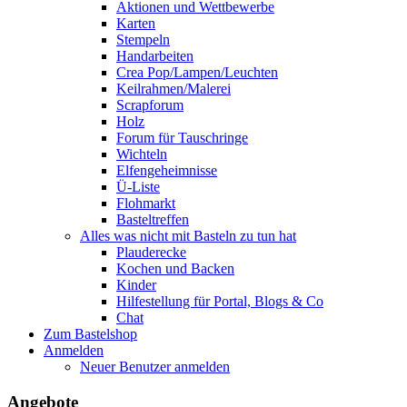
Aktionen und Wettbewerbe
Karten
Stempeln
Handarbeiten
Crea Pop/Lampen/Leuchten
Keilrahmen/Malerei
Scrapforum
Holz
Forum für Tauschringe
Wichteln
Elfengeheimnisse
Ü-Liste
Flohmarkt
Basteltreffen
Alles was nicht mit Basteln zu tun hat
Plauderecke
Kochen und Backen
Kinder
Hilfestellung für Portal, Blogs & Co
Chat
Zum Bastelshop
Anmelden
Neuer Benutzer anmelden
Angebote