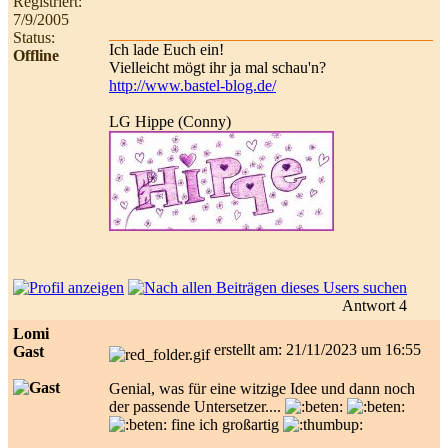
Registriert:
7/9/2005
Status:
Ich lade Euch ein!
Offline
Vielleicht mögt ihr ja mal schau'n?
http://www.bastel-blog.de/
LG Hippe (Conny)
Antwort 4
Lomi
erstellt am: 21/11/2023 um 16:55
Gast
Genial, was für eine witzige Idee und dann noch
der passende Untersetzer....
fine ich großartig