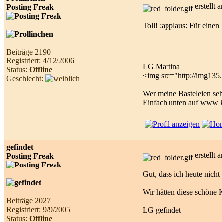
erstellt
Posting Freak
Toll! :applaus: Für einen
Beiträge 2190
Registriert: 4/12/2006
LG Martina
Status:
Offline
<img src="http://img135
Geschlecht:
Wer meine Basteleien se
Einfach unten auf www k
gefindet
erstellt
Posting Freak
Gut, dass ich heute nic
Wir hätten diese schöne K
Beiträge 2027
Registriert: 9/9/2005
LG gefindet
Status:
Offline