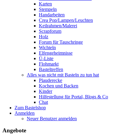
Karten
Stempeln
Handarbeiten
Crea Pop/Lampen/Leuchten
Keilrahmen/Malerei
Scrapforum
Holz
Forum für Tauschringe
Wichteln
Elfengeheimnisse
Ü-Liste
Flohmarkt
Basteltreffen
Alles was nicht mit Basteln zu tun hat
Plauderecke
Kochen und Backen
Kinder
Hilfestellung für Portal, Blogs & Co
Chat
Zum Bastelshop
Anmelden
Neuer Benutzer anmelden
Angebote