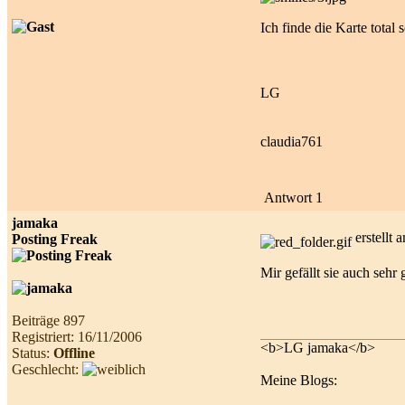
Ich finde die Karte total 
LG
claudia761
Antwort 1
jamaka
erstellt
Posting Freak
Mir gefällt sie auch sehr
Beiträge 897
Registriert: 16/11/2006
<b>LG jamaka</b>
Status:
Offline
Geschlecht:
Meine Blogs: