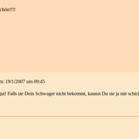
schön!!!!
 am: 19/1/2007 um 09:45
 gut! Falls sie Dein Schwager nicht bekommt, kannst Du sie ja mir schi