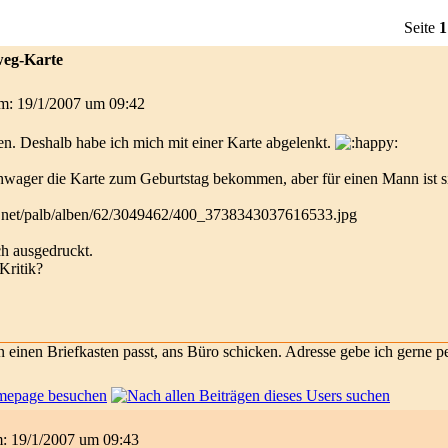
Seite
1
weg-Karte
 am: 19/1/2007 um 09:42
fen. Deshalb habe ich mich mit einer Karte abgelenkt.
chwager die Karte zum Geburtstag bekommen, aber für einen Mann ist 
ch ausgedruckt.
Kritik?
 in einen Briefkasten passt, ans Büro schicken. Adresse gebe ich gerne p
am: 19/1/2007 um 09:43