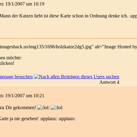
 am: 19/1/2007 um 10:19
 Mann der Katzen liebt ist diese Karte schon in Ordnung denke ich. :app
.imageshack.us/img135/1696/holzkatze2dg5.jpg" alt="Image Hosted b
hen möchte:
licken!
Antwort 4
 am: 19/1/2007 um 10:21
ht zu Dir gekommen!
arte ja nie gesehen! :applaus: :applaus: