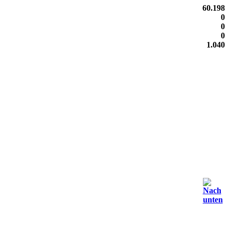
60.198
0
0
0
1.040