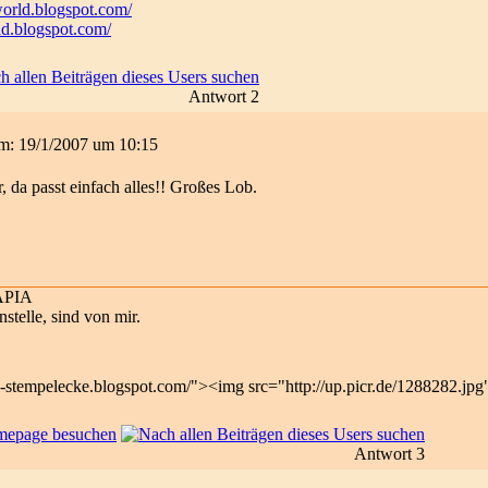
world.blogspot.com/
rld.blogspot.com/
Antwort 2
 am: 19/1/2007 um 10:15
 da passt einfach alles!! Großes Lob.
APIA
nstelle, sind von mir.
-stempelecke.blogspot.com/"><img src="http://up.picr.de/1288282.jpg
Antwort 3