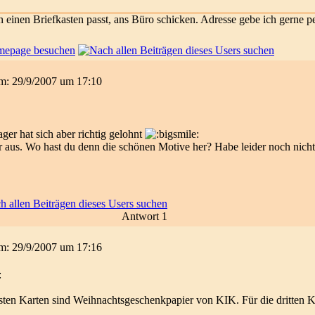
 in einen Briefkasten passt, ans Büro schicken. Adresse gebe ich gerne p
 am: 29/9/2007 um 17:10
ager hat sich aber richtig gelohnt
 aus. Wo hast du denn die schönen Motive her? Habe leider noch nich
Antwort 1
 am: 29/9/2007 um 17:16
rsten Karten sind Weihnachtsgeschenkpapier von KIK. Für die dritten 