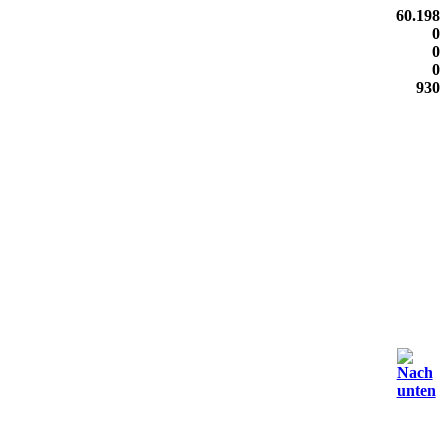
60.198
0
0
0
930