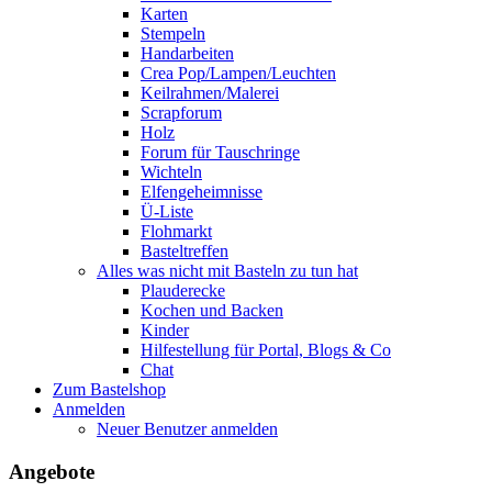
Karten
Stempeln
Handarbeiten
Crea Pop/Lampen/Leuchten
Keilrahmen/Malerei
Scrapforum
Holz
Forum für Tauschringe
Wichteln
Elfengeheimnisse
Ü-Liste
Flohmarkt
Basteltreffen
Alles was nicht mit Basteln zu tun hat
Plauderecke
Kochen und Backen
Kinder
Hilfestellung für Portal, Blogs & Co
Chat
Zum Bastelshop
Anmelden
Neuer Benutzer anmelden
Angebote