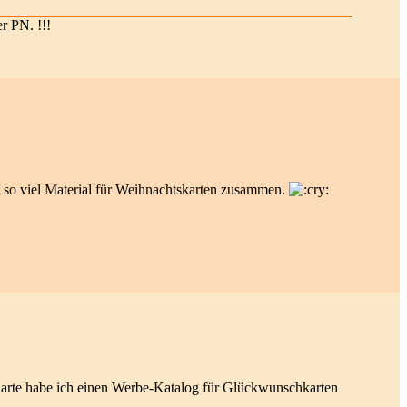
er PN. !!!
t so viel Material für Weihnachtskarten zusammen.
Karte habe ich einen Werbe-Katalog für Glückwunschkarten