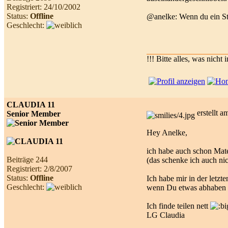
Registriert: 24/10/2002
Status:
Offline
@anelke: Wenn du ein St
Geschlecht:
!!! Bitte alles, was nicht
CLAUDIA 11
erstellt 
Senior Member
Hey Anelke,
ich habe auch schon Mat
Beiträge 244
(das schenke ich auch nic
Registriert: 2/8/2007
Status:
Offline
Ich habe mir in der letzte
Geschlecht:
wenn Du etwas abhaben m
Ich finde teilen nett
LG Claudia