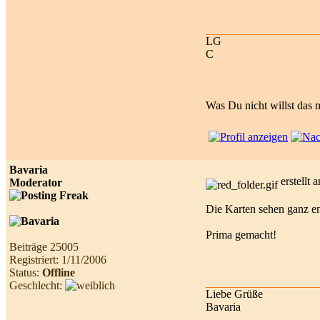
LG
C
Was Du nicht willst das 
Bavaria
erstellt
Moderator
Die Karten sehen ganz e
Prima gemacht!
Beiträge 25005
Registriert: 1/11/2006
Status:
Offline
Geschlecht:
Liebe Grüße
Bavaria