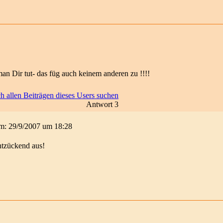
man Dir tut- das füg auch keinem anderen zu !!!!
Antwort 3
 am: 29/9/2007 um 18:28
ntzückend aus!