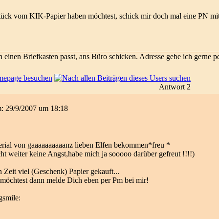
ück vom KIK-Papier haben möchtest, schick mir doch mal eine PN mi
 in einen Briefkasten passt, ans Büro schicken. Adresse gebe ich gerne p
Antwort 2
am: 29/9/2007 um 18:18
erial von gaaaaaaaaaanz lieben Elfen bekommen*freu *
ht weiter keine Angst,habe mich ja sooooo darüber gefreut !!!!)
n Zeit viel (Geschenk) Papier gekauft...
öchtest dann melde Dich eben per Pm bei mir!