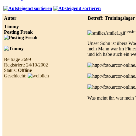
Best
online
live
Autor
Betreff: Trainingslager
casino
reviews.
Timmy
erste
Posting Freak
Unser Sohn ist übers Wo
mein Mann war im Fitnes
und ich habe auch ein we
Beiträge 2699
Registriert: 24/10/2002
Status:
Offline
Geschlecht:
Was meint ihr, war mein 