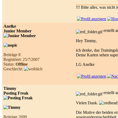
!!! Bitte alles, was nicht
Anelke
erstellt
Junior Member
Hey Timmy,
ich denke, das Trainingsl
Beiträge 8
Deine Karten sehen super
Registriert: 25/7/2007
Status:
Offline
LG Anelke
Geschlecht:
Timmy
erstellt
Posting Freak
Vielen Dank.
Die Motive der beiden e
Beiträge 2699
auseinandergeschnibbelt.