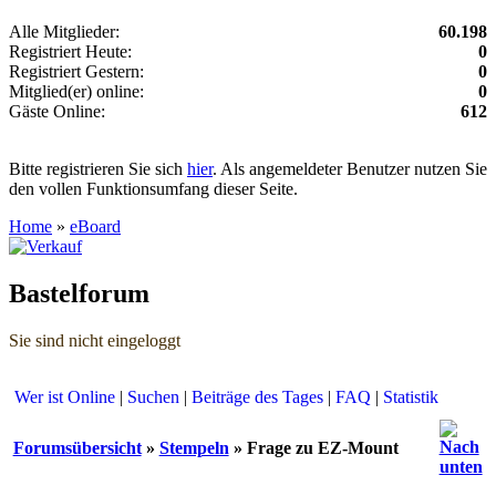
Alle Mitglieder:
60.198
Registriert Heute:
0
Registriert Gestern:
0
Mitglied(er) online:
0
Gäste Online:
612
Bitte registrieren Sie sich
hier
. Als angemeldeter Benutzer nutzen Sie
den vollen Funktionsumfang dieser Seite.
Home
»
eBoard
Bastelforum
Sie sind nicht eingeloggt
Wer ist Online
|
Suchen
|
Beiträge des Tages
|
FAQ
|
Statistik
Forumsübersicht
»
Stempeln
» Frage zu EZ-Mount