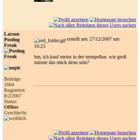
Larson
erstellt am: 27/12/2007 um
Posting
Freak
16:23
hm, ich kauf meins in der stempelbar. wie groß
müsste das stück denn sein?
Beiträge
1604
Registriert:
8/2/2007
Status:
Offline
Geschlecht: