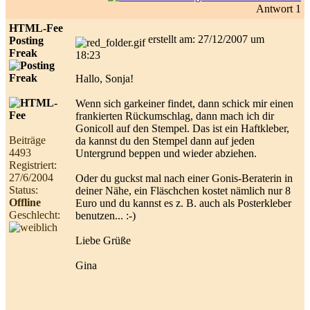
Antwort 1
HTML-Fee
erstellt am: 27/12/2007 um
Posting
Freak
18:23
Hallo, Sonja!
Wenn sich garkeiner findet, dann schick mir einen
frankierten Rückumschlag, dann mach ich dir
Gonicoll auf den Stempel. Das ist ein Haftkleber,
Beiträge
da kannst du den Stempel dann auf jeden
4493
Untergrund beppen und wieder abziehen.
Registriert:
27/6/2004
Oder du guckst mal nach einer Gonis-Beraterin in
Status:
deiner Nähe, ein Fläschchen kostet nämlich nur 8
Offline
Euro und du kannst es z. B. auch als Posterkleber
Geschlecht:
benutzen... :-)
Liebe Grüße
Gina