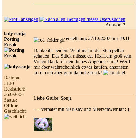
Antwort 2
lady-sonja
erstellt am: 27/12/2007 um 19:11
Posting
Freak
Danke ihr beiden! Werd mal in der Stempelbar
schauen. Das Stück müsste ca. 10x11cm groß sein.
Vielen Dank für dein liebes Angebot, Gina! Werd
mir aber wahrscheinlich etwas kaufen, ansonsten
komm ich aber gern darauf zurück!
Beiträge
3130
Registriert:
26/9/2006
Liebe Grüße, Sonja
Status:
Offline
-----verpatet mit Marushy und Meerschweinfan:-)
Geschlecht: