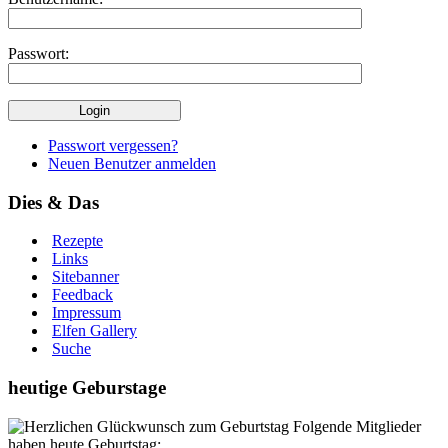
Passwort:
Passwort vergessen?
Neuen Benutzer anmelden
Dies & Das
Rezepte
Links
Sitebanner
Feedback
Impressum
Elfen Gallery
Suche
heutige Geburstage
Folgende Mitglieder
haben heute Geburtstag: