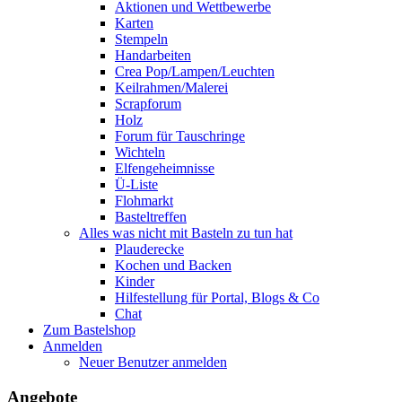
Aktionen und Wettbewerbe
Karten
Stempeln
Handarbeiten
Crea Pop/Lampen/Leuchten
Keilrahmen/Malerei
Scrapforum
Holz
Forum für Tauschringe
Wichteln
Elfengeheimnisse
Ü-Liste
Flohmarkt
Basteltreffen
Alles was nicht mit Basteln zu tun hat
Plauderecke
Kochen und Backen
Kinder
Hilfestellung für Portal, Blogs & Co
Chat
Zum Bastelshop
Anmelden
Neuer Benutzer anmelden
Angebote