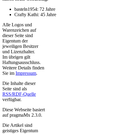
basteln1954: 72 Jahre
Crafty Kathi: 45 Jahre
Alle Logos und
Warenzeichen auf
dieser Seite sind
Eigentum der
jeweiligen Besitzer
und Lizenzhalter.
Im übrigen gilt
Haftungsausschluss.
Weitere Details finden
Sie im
Impressum
.
Die Inhalte dieser
Seite sind als
RSS/RDF-Quelle
verfügbar.
Diese Webseite basiert
auf pragmaMx 2.3.0.
Die Artikel sind
geistiges Eigentum