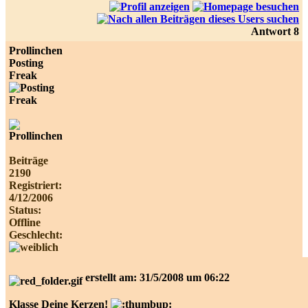
Antwort 8
Prollinchen
Posting
Freak
Beiträge
2190
Registriert:
4/12/2006
Status:
Offline
Geschlecht:
erstellt am: 31/5/2008 um 06:22
Klasse Deine Kerzen!