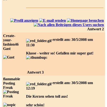
Antwort 2
Create-
erstellt am: 30/5/2008 um
your-
fashion46
11:30
Gast
Klasse - weiter so! Gefallen mir super gut!
Antwort 3
flammable
erstellt am: 30/5/2008 um
Posting
Freak
12:19
Die Kerzen sehen toll aus!
sehr schön!