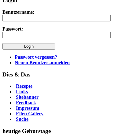
Login
https://onlineslots.money/
.
Benutzername:
Passwort:
Passwort vergessen?
Neuen Benutzer anmelden
Dies & Das
Rezepte
Links
Sitebanner
Feedback
Impressum
Elfen Gallery
Suche
heutige Geburstage