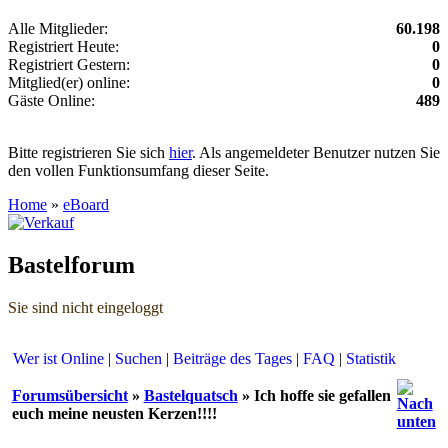
Alle Mitglieder:
60.198
Registriert Heute:
0
Registriert Gestern:
0
Mitglied(er) online:
0
Gäste Online:
489
Bitte registrieren Sie sich
hier
. Als angemeldeter Benutzer nutzen Sie
den vollen Funktionsumfang dieser Seite.
Home
»
eBoard
Bastelforum
Sie sind nicht eingeloggt
Wer ist Online
|
Suchen
|
Beiträge des Tages
|
FAQ
|
Statistik
Forumsübersicht
»
Bastelquatsch
» Ich hoffe sie gefallen
euch meine neusten Kerzen!!!!