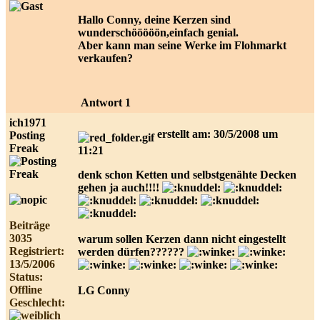
Hallo Conny, deine Kerzen sind
wunderschööööön,einfach genial.
Aber kann man seine Werke im Flohmarkt
verkaufen?
Antwort 1
ich1971
erstellt am: 30/5/2008 um
Posting
Freak
11:21
denk schon Ketten und selbstgenähte Decken
gehen ja auch!!!!
Beiträge
3035
warum sollen Kerzen dann nicht eingestellt
Registriert:
werden dürfen??????
13/5/2006
Status:
Offline
LG Conny
Geschlecht: