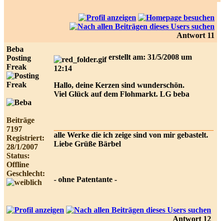
Antwort 11
Beba
erstellt am: 31/5/2008 um
Posting
Freak
12:14
Hallo, deine Kerzen sind wunderschön.
Viel Glück auf dem Flohmarkt. LG beba
Beiträge
7197
alle Werke die ich zeige sind von mir gebastelt.
Registriert:
Liebe Grüße Bärbel
28/1/2007
Status:
Offline
Geschlecht:
- ohne Patentante -
Antwort 12