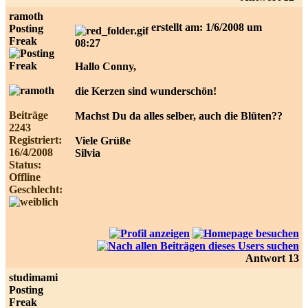
ramoth
erstellt am: 1/6/2008 um
Posting
Freak
08:27
Hallo Conny,
die Kerzen sind wunderschön!
Beiträge
Machst Du da alles selber, auch die Blüten??
2243
Registriert:
Viele Grüße
16/4/2008
Silvia
Status:
Offline
Geschlecht:
Antwort 13
studimami
Posting
Freak