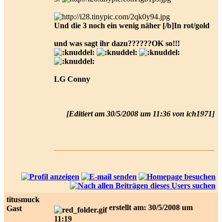
Und die 3 noch ein wenig näher [/b
]In rot/gold
und was sagt ihr dazu??????OK so!!!
LG Conny
[Editiert am 30/5/2008 um 11:36 von ich1971]
titusmuck
erstellt am: 30/5/2008 um
Gast
11:19