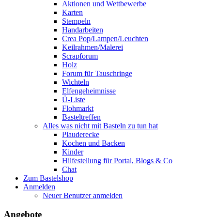
Aktionen und Wettbewerbe
Karten
Stempeln
Handarbeiten
Crea Pop/Lampen/Leuchten
Keilrahmen/Malerei
Scrapforum
Holz
Forum für Tauschringe
Wichteln
Elfengeheimnisse
Ü-Liste
Flohmarkt
Basteltreffen
Alles was nicht mit Basteln zu tun hat
Plauderecke
Kochen und Backen
Kinder
Hilfestellung für Portal, Blogs & Co
Chat
Zum Bastelshop
Anmelden
Neuer Benutzer anmelden
Angebote