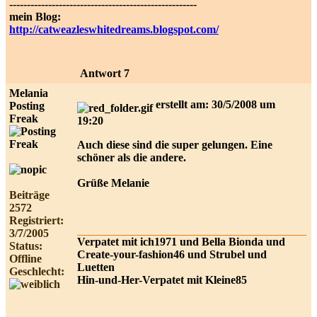
-----------------------------------------------------
mein Blog:
http://catweazleswhitedreams.blogspot.com/
Antwort 7
Melania
erstellt am: 30/5/2008 um
Posting
Freak
19:20
Auch diese sind die super gelungen. Eine
schöner als die andere.
Grüße Melanie
Beiträge
2572
Registriert:
3/7/2005
Verpatet mit ich1971 und Bella Bionda und
Status:
Create-your-fashion46 und Strubel und
Offline
Luetten
Geschlecht:
Hin-und-Her-Verpatet mit Kleine85