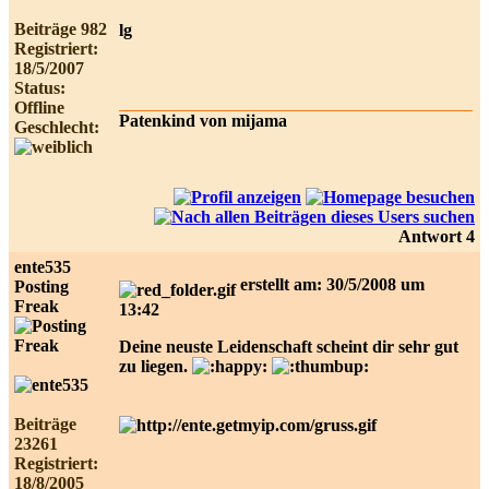
Beiträge 982
lg
Registriert:
18/5/2007
Status:
Offline
Patenkind von mijama
Geschlecht:
Antwort 4
ente535
erstellt am: 30/5/2008 um
Posting
Freak
13:42
Deine neuste Leidenschaft scheint dir sehr gut
zu liegen.
Beiträge
23261
Registriert:
18/8/2005