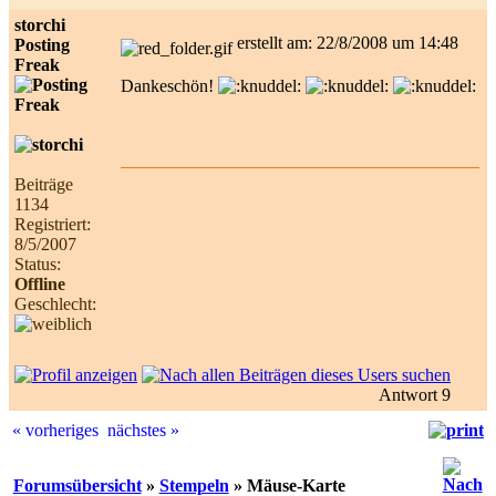
storchi
erstellt am: 22/8/2008 um 14:48
Posting
Freak
Dankeschön!
Beiträge
1134
Registriert:
8/5/2007
Status:
Offline
Geschlecht:
Antwort 9
« vorheriges
nächstes »
Forumsübersicht
»
Stempeln
» Mäuse-Karte