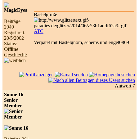
Bastelgrüße
Beiträge
2940
ATC
Registriert:
20/5/2002
Verpatet mit Bastelgnom, schems und engel0869
Status:
Offline
Geschlecht:
Antwort 7
Sonne 16
Senior
Member