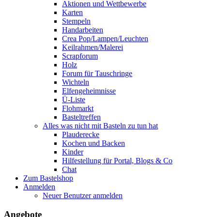
Aktionen und Wettbewerbe
Karten
Stempeln
Handarbeiten
Crea Pop/Lampen/Leuchten
Keilrahmen/Malerei
Scrapforum
Holz
Forum für Tauschringe
Wichteln
Elfengeheimnisse
Ü-Liste
Flohmarkt
Basteltreffen
Alles was nicht mit Basteln zu tun hat
Plauderecke
Kochen und Backen
Kinder
Hilfestellung für Portal, Blogs & Co
Chat
Zum Bastelshop
Anmelden
Neuer Benutzer anmelden
Angebote