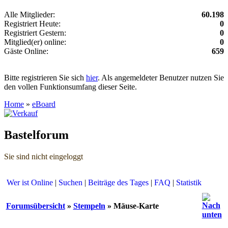
Alle Mitglieder:
60.198
Registriert Heute:
0
Registriert Gestern:
0
Mitglied(er) online:
0
Gäste Online:
659
Bitte registrieren Sie sich
hier
. Als angemeldeter Benutzer nutzen Sie
den vollen Funktionsumfang dieser Seite.
Home
»
eBoard
Bastelforum
Sie sind nicht eingeloggt
Wer ist Online
|
Suchen
|
Beiträge des Tages
|
FAQ
|
Statistik
Forumsübersicht
»
Stempeln
» Mäuse-Karte