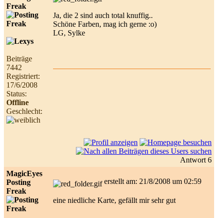
Freak
Ja, die 2 sind auch total knuffig..
Schöne Farben, mag ich gerne :o)
LG, Sylke
Beiträge
7442
Registriert:
17/6/2008
Status:
Offline
Geschlecht:
Antwort 6
MagicEyes
erstellt am: 21/8/2008 um 02:59
Posting
Freak
eine niedliche Karte, gefällt mir sehr gut