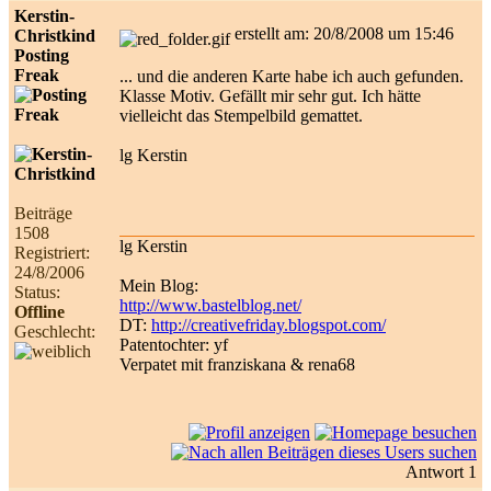
Kerstin-
erstellt am: 20/8/2008 um 15:46
Christkind
Posting
Freak
... und die anderen Karte habe ich auch gefunden.
Klasse Motiv. Gefällt mir sehr gut. Ich hätte
vielleicht das Stempelbild gemattet.
lg Kerstin
Beiträge
1508
lg Kerstin
Registriert:
24/8/2006
Mein Blog:
Status:
http://www.bastelblog.net/
Offline
DT:
http://creativefriday.blogspot.com/
Geschlecht:
Patentochter: yf
Verpatet mit franziskana & rena68
Antwort 1