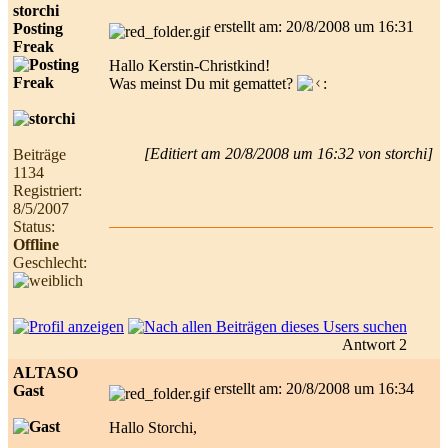
storchi
erstellt am: 20/8/2008 um 16:31
Posting
Freak
Hallo Kerstin-Christkind!
Was meinst Du mit gemattet?
[Editiert am 20/8/2008 um 16:32 von storchi]
Beiträge
1134
Registriert:
8/5/2007
Status:
Offline
Geschlecht:
Antwort 2
ALTASO
erstellt am: 20/8/2008 um 16:34
Gast
Hallo Storchi,