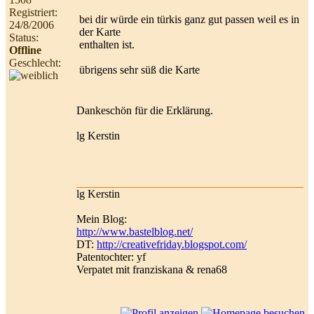
Registriert:
bei dir würde ein türkis ganz gut passen weil es in
24/8/2006
der Karte
Status:
enthalten ist.
Offline
Geschlecht:
übrigens sehr süß die Karte
Dankeschön für die Erklärung.
lg Kerstin
lg Kerstin
Mein Blog:
http://www.bastelblog.net/
DT:
http://creativefriday.blogspot.com/
Patentochter: yf
Verpatet mit franziskana & rena68