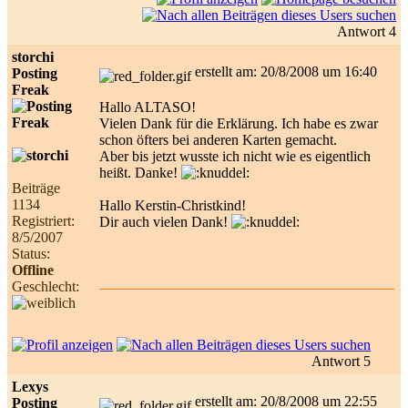
Antwort 4
storchi
erstellt am: 20/8/2008 um 16:40
Posting
Freak
Hallo ALTASO!
Vielen Dank für die Erklärung. Ich habe es zwar
schon öfters bei anderen Karten gemacht.
Aber bis jetzt wusste ich nicht wie es eigentlich
heißt. Danke!
Beiträge
1134
Hallo Kerstin-Christkind!
Registriert:
Dir auch vielen Dank!
8/5/2007
Status:
Offline
Geschlecht:
Antwort 5
Lexys
erstellt am: 20/8/2008 um 22:55
Posting