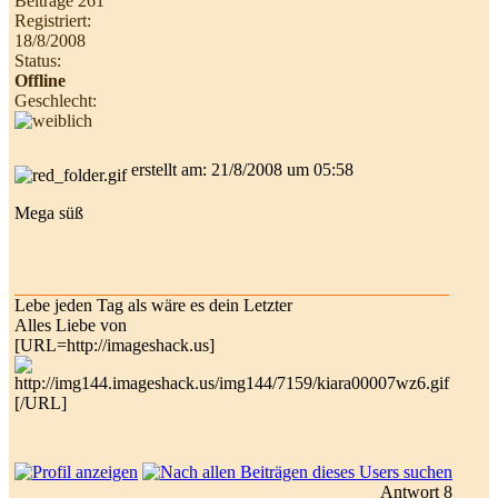
Beiträge 261
Registriert:
18/8/2008
Status:
Offline
Geschlecht:
erstellt am: 21/8/2008 um 05:58
Mega süß
Lebe jeden Tag als wäre es dein Letzter
Alles Liebe von
[URL=http://imageshack.us]
[/URL]
Antwort 8