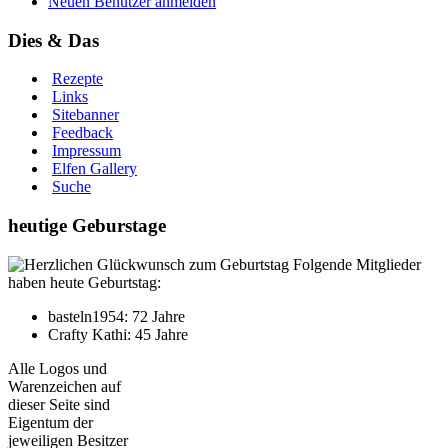
Neuen Benutzer anmelden
Dies & Das
Rezepte
Links
Sitebanner
Feedback
Impressum
Elfen Gallery
Suche
heutige Geburstage
Folgende Mitglieder
haben heute Geburtstag:
basteln1954: 72 Jahre
Crafty Kathi: 45 Jahre
Alle Logos und
Warenzeichen auf
dieser Seite sind
Eigentum der
jeweiligen Besitzer