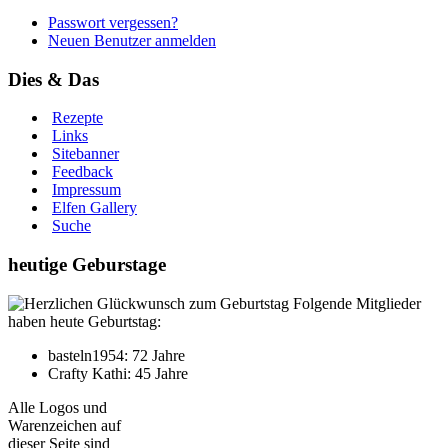
Passwort vergessen?
Neuen Benutzer anmelden
Dies & Das
Rezepte
Links
Sitebanner
Feedback
Impressum
Elfen Gallery
Suche
heutige Geburstage
Folgende Mitglieder
haben heute Geburtstag:
basteln1954: 72 Jahre
Crafty Kathi: 45 Jahre
Alle Logos und
Warenzeichen auf
dieser Seite sind