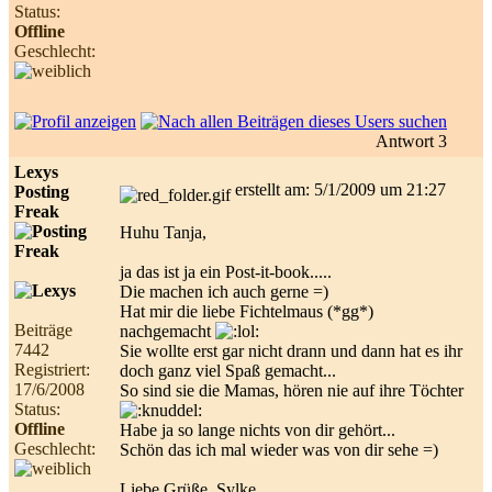
Status:
Offline
Geschlecht:
Antwort 3
Lexys
erstellt am: 5/1/2009 um 21:27
Posting
Freak
Huhu Tanja,
ja das ist ja ein Post-it-book.....
Die machen ich auch gerne =)
Hat mir die liebe Fichtelmaus (*gg*)
Beiträge
nachgemacht
7442
Sie wollte erst gar nicht drann und dann hat es ihr
Registriert:
doch ganz viel Spaß gemacht...
17/6/2008
So sind sie die Mamas, hören nie auf ihre Töchter
Status:
Offline
Habe ja so lange nichts von dir gehört...
Geschlecht:
Schön das ich mal wieder was von dir sehe =)
Liebe Grüße, Sylke