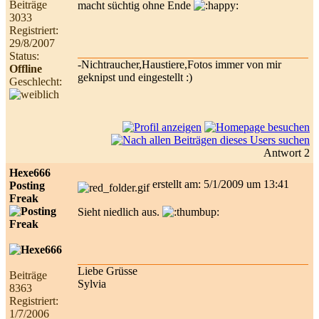
Beiträge
macht süchtig ohne Ende
3033
Registriert:
29/8/2007
Status:
-Nichtraucher,Haustiere,Fotos immer von mir
Offline
geknipst und eingestellt :)
Geschlecht:
Antwort 2
Hexe666
erstellt am: 5/1/2009 um 13:41
Posting
Freak
Sieht niedlich aus.
Liebe Grüsse
Beiträge
Sylvia
8363
Registriert:
1/7/2006