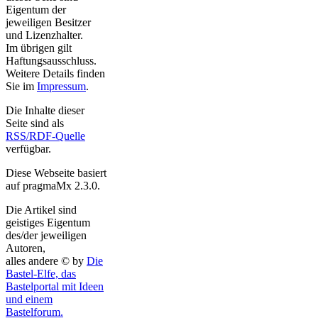
Eigentum der
jeweiligen Besitzer
und Lizenzhalter.
Im übrigen gilt
Haftungsausschluss.
Weitere Details finden
Sie im
Impressum
.
Die Inhalte dieser
Seite sind als
RSS/RDF-Quelle
verfügbar.
Diese Webseite basiert
auf pragmaMx 2.3.0.
Die Artikel sind
geistiges Eigentum
des/der jeweiligen
Autoren,
alles andere © by
Die
Bastel-Elfe, das
Bastelportal mit Ideen
und einem
Bastelforum.