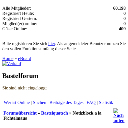
Alle Mitglieder:
60.198
Registriert Heute:
0
Registriert Gestern:
0
Mitglied(er) online:
0
Gäste Online:
409
Bitte registrieren Sie sich
hier
. Als angemeldeter Benutzer nutzen Sie
den vollen Funktionsumfang dieser Seite.
Home
»
eBoard
Bastelforum
Sie sind nicht eingeloggt
Wer ist Online
|
Suchen
|
Beiträge des Tages
|
FAQ
|
Statistik
Forumsübersicht
»
Bastelquatsch
» Notizblock a la
Fichtelmaus