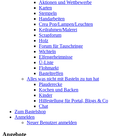
Aktionen und Wettbewerbe
Karten
Stempeln
Handarbeiten
Crea Pop/Lampen/Leuchten
Keilrahmen/Malerei
Scrapforum
Holz
Forum für Tauschringe
Wichteln
Elfengeheimnisse
Ü-Liste
Flohmarkt
Basteltreffen
Alles was nicht mit Basteln zu tun hat
Plauderecke
Kochen und Backen
Kinder
Hilfestellung für Portal, Blogs & Co
Chat
Zum Bastelshop
Anmelden
Neuer Benutzer anmelden
Angebote