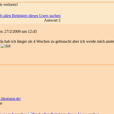
ts verloren!
Antwort 2
 am: 27/2/2009 um 12:45
, da hab ich länger als 4 Wochen zu gebraucht aber ich werde mich an
.blogspot.de/
ue