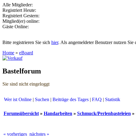
Alle Mitglieder:
Registriert Heute:
Registriert Gestern:
Mitglied(er) online:
Gäste Online:
Bitte registrieren Sie sich
hier
. Als angemeldeter Benutzer nutzen Sie 
Home
»
eBoard
Bastelforum
Sie sind nicht eingeloggt
Wer ist Online
|
Suchen
|
Beiträge des Tages
|
FAQ
|
Statistik
Forumsübersicht
»
Handarbeiten
»
Schmuck/Perlenbasteleien
» 
« vorheriges
nächstes »