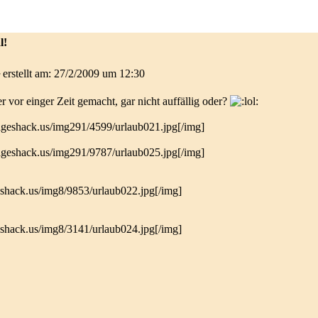
l!
erstellt am: 27/2/2009 um 12:30
 vor einger Zeit gemacht, gar nicht auffällig oder?
[/img]
[/img]
[/img]
[/img]