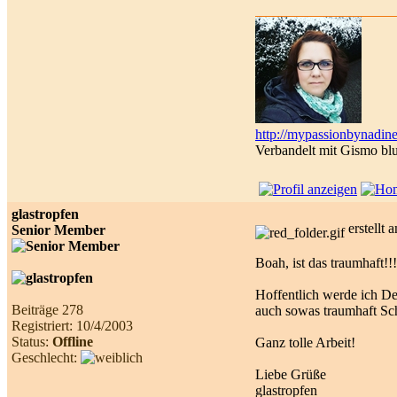
http://mypassionbynadine
Verbandelt mit Gismo bl
glastropfen
erstellt
Senior Member
Boah, ist das traumhaft!!!
Hoffentlich werde ich De
Beiträge 278
auch sowas traumhaft S
Registriert: 10/4/2003
Status:
Offline
Ganz tolle Arbeit!
Geschlecht:
Liebe Grüße
glastropfen