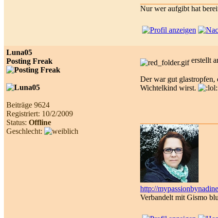
Nur wer aufgibt hat berei
Luna05
erstellt
Posting Freak
Der war gut glastropfen
Wichtelkind wirst.
Beiträge 9624
Registriert: 10/2/2009
Status:
Offline
Geschlecht:
http://mypassionbynadine
Verbandelt mit Gismo bl