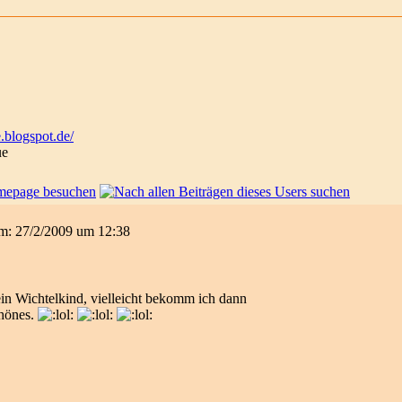
.blogspot.de/
ue
 am: 27/2/2009 um 12:38
in Wichtelkind, vielleicht bekomm ich dann
chönes.