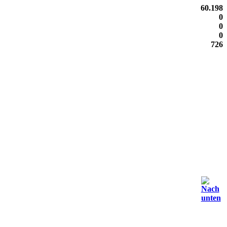
60.198
0
0
0
726