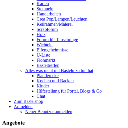
Karten
Stempeln
Handarbeiten
Crea Pop/Lampen/Leuchten
Keilrahmen/Malerei
Scrapforum
Holz
Forum für Tauschringe
Wichteln
Elfengeheimnisse
Ü-Liste
Flohmarkt
Basteltreffen
Alles was nicht mit Basteln zu tun hat
Plauderecke
Kochen und Backen
Kinder
Hilfestellung für Portal, Blogs & Co
Chat
Zum Bastelshop
Anmelden
Neuer Benutzer anmelden
Angebote