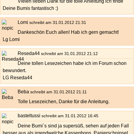
Vielen lieben Dank für die tolle Anleitung ich finde
Deine Bumis fantastisch :)
Lomi
schreibt am 31.01.2012 21:31
Dankeschön Euch allen! Hab ich gern gemacht!
Lg Lomi
Reseda44
schreibt am 31.01.2012 21:12
Deine tollen Lesezeichen habe ich im Forum schon
bewundert.
LG Reseda44
Beba
schreibt am 31.01.2012 21:11
Tolle Lesezeichen, Danke für die Anleitung.
basteltussi
schreibt am 31.01.2012 16:45
Deine Bumi´s sind ja supersüß, sehen auf jeden Fall
besser aus als irgendwelche Kassenbons, Papierschnipsel