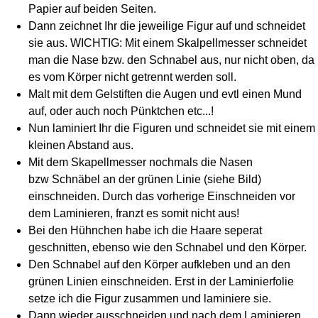
Papier auf beiden Seiten.
Dann zeichnet Ihr die jeweilige Figur auf und schneidet
sie aus. WICHTIG: Mit einem Skalpellmesser schneidet
man die Nase bzw. den Schnabel aus, nur nicht oben, da
es vom Körper nicht getrennt werden soll.
Malt mit dem Gelstiften die Augen und evtl einen Mund
auf, oder auch noch Pünktchen etc...!
Nun laminiert Ihr die Figuren und schneidet sie mit einem
kleinen Abstand aus.
Mit dem Skapellmesser nochmals die Nasen
bzw Schnäbel an der grünen Linie (siehe Bild)
einschneiden. Durch das vorherige Einschneiden vor
dem Laminieren, franzt es somit nicht aus!
Bei den Hühnchen habe ich die Haare seperat
geschnitten, ebenso wie den Schnabel und den Körper.
Den Schnabel auf den Körper aufkleben und an den
grünen Linien einschneiden. Erst in der Laminierfolie
setze ich die Figur zusammen und laminiere sie.
Dann wieder ausschneiden und nach dem Laminieren