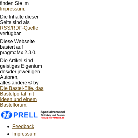
finden Sie im
Impressum
.
Die Inhalte dieser
Seite sind als
RSS/RDF-Quelle
verfügbar.
Diese Webseite
basiert auf
pragmaMx 2.3.0.
Die Artikel sind
geistiges Eigentum
des/der jeweiligen
Autoren,
alles andere © by
Die Bastel-Elfe, das
Bastelportal mit
Ideen und einem
Bastelforum.
Feedback
Impressum