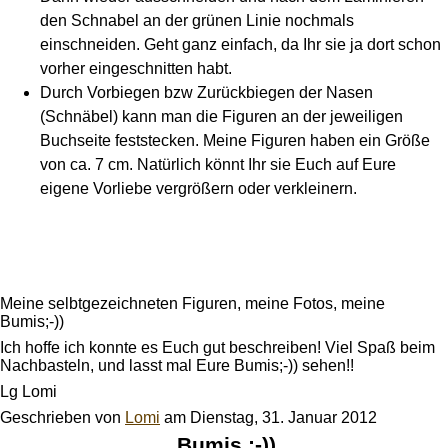
den Schnabel an der grünen Linie nochmals
einschneiden. Geht ganz einfach, da Ihr sie ja dort schon
vorher eingeschnitten habt.
Durch Vorbiegen bzw Zurückbiegen der Nasen
(Schnäbel) kann man die Figuren an der jeweiligen
Buchseite feststecken. Meine Figuren haben ein Größe
von ca. 7 cm. Natürlich könnt Ihr sie Euch auf Eure
eigene Vorliebe vergrößern oder verkleinern.
Meine selbtgezeichneten Figuren, meine Fotos, meine
Bumis;-))
Ich hoffe ich konnte es Euch gut beschreiben! Viel Spaß beim
Nachbasteln, und lasst mal Eure Bumis;-)) sehen!!
Lg Lomi
Geschrieben von
Lomi
am
Dienstag, 31. Januar 2012
Bumis ;-))