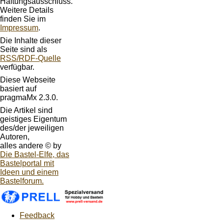
Haftungsausschluss.
Weitere Details
finden Sie im
Impressum
.
Die Inhalte dieser
Seite sind als
RSS/RDF-Quelle
verfügbar.
Diese Webseite
basiert auf
pragmaMx 2.3.0.
Die Artikel sind
geistiges Eigentum
des/der jeweiligen
Autoren,
alles andere © by
Die Bastel-Elfe, das
Bastelportal mit
Ideen und einem
Bastelforum.
Feedback