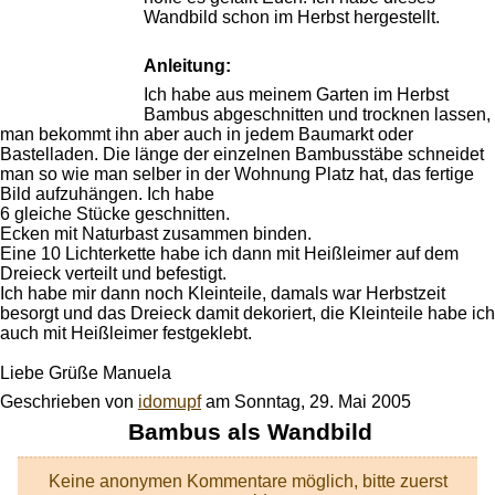
Wandbild schon im Herbst hergestellt.
Anleitung:
Ich habe aus meinem Garten im Herbst
Bambus abgeschnitten und trocknen lassen,
man bekommt ihn aber auch in jedem Baumarkt oder
Bastelladen. Die länge der einzelnen Bambusstäbe schneidet
man so wie man selber in der Wohnung Platz hat, das fertige
Bild aufzuhängen. Ich habe
6 gleiche Stücke geschnitten.
Ecken mit Naturbast zusammen binden.
Eine 10 Lichterkette habe ich dann mit Heißleimer auf dem
Dreieck verteilt und befestigt.
Ich habe mir dann noch Kleinteile, damals war Herbstzeit
besorgt und das Dreieck damit dekoriert, die Kleinteile habe ich
auch mit Heißleimer festgeklebt.
Liebe Grüße Manuela
Geschrieben von
idomupf
am
Sonntag, 29. Mai 2005
Bambus als Wandbild
Keine anonymen Kommentare möglich, bitte zuerst