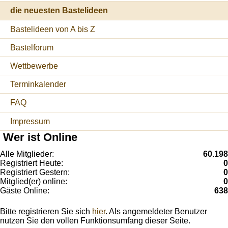
die neuesten Bastelideen
Bastelideen von A bis Z
Bastelforum
Wettbewerbe
Terminkalender
FAQ
Impressum
Wer ist Online
Alle Mitglieder:
60.198
Registriert Heute:
0
Registriert Gestern:
0
Mitglied(er) online:
0
Gäste Online:
638
Bitte registrieren Sie sich
hier
. Als angemeldeter Benutzer
nutzen Sie den vollen Funktionsumfang dieser Seite.