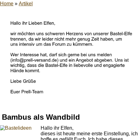
Home
»
Artikel
Bambus als Wandbild
Hallo ihr Elfen,
dieses ist heute meine erste Einstellung, ich
hoffe es gefällt Euch. Ich habe dieses