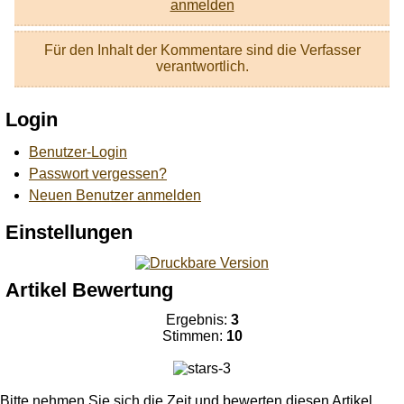
anmelden
Für den Inhalt der Kommentare sind die Verfasser
verantwortlich.
Login
Benutzer-Login
Passwort vergessen?
Neuen Benutzer anmelden
Einstellungen
Artikel Bewertung
Ergebnis:
3
Stimmen:
10
Bitte nehmen Sie sich die Zeit und bewerten diesen Artikel