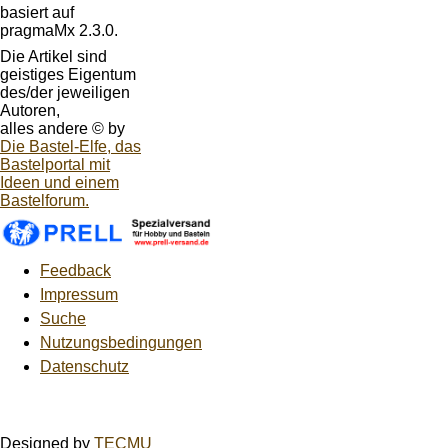
basiert auf
pragmaMx 2.3.0.
Die Artikel sind
geistiges Eigentum
des/der jeweiligen
Autoren,
alles andere © by
Die Bastel-Elfe, das
Bastelportal mit
Ideen und einem
Bastelforum.
Feedback
Impressum
Suche
Nutzungsbedingungen
Datenschutz
Designed by
TECMU