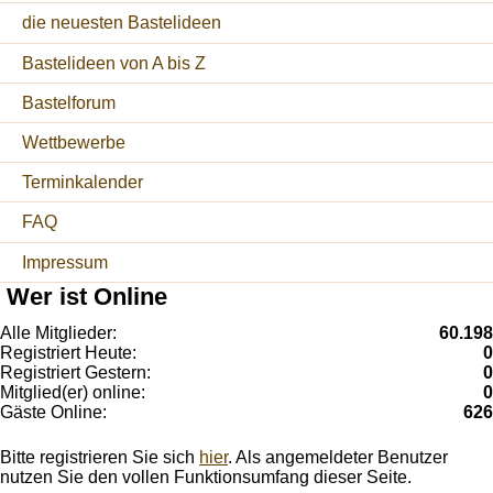
die neuesten Bastelideen
Bastelideen von A bis Z
Bastelforum
Wettbewerbe
Terminkalender
FAQ
Impressum
Wer ist Online
Alle Mitglieder:
60.198
Registriert Heute:
0
Registriert Gestern:
0
Mitglied(er) online:
0
Gäste Online:
626
Bitte registrieren Sie sich
hier
. Als angemeldeter Benutzer
nutzen Sie den vollen Funktionsumfang dieser Seite.