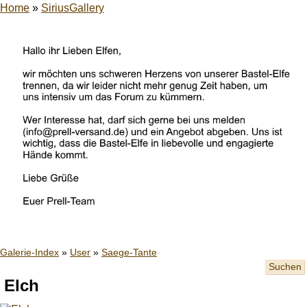
Home
»
SiriusGallery
Galerie-Index
»
User
»
Saege-Tante
Suchen
Elch