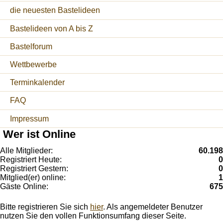
die neuesten Bastelideen
Bastelideen von A bis Z
Bastelforum
Wettbewerbe
Terminkalender
FAQ
Impressum
Wer ist Online
Alle Mitglieder:
60.198
Registriert Heute:
0
Registriert Gestern:
0
Mitglied(er) online:
1
Gäste Online:
675
Bitte registrieren Sie sich
hier
. Als angemeldeter Benutzer
nutzen Sie den vollen Funktionsumfang dieser Seite.