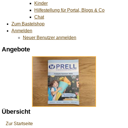
Kinder
Hilfestellung für Portal, Blogs & Co
Chat
Zum Bastelshop
Anmelden
Neuer Benutzer anmelden
Angebote
Übersicht
Zur Startseite