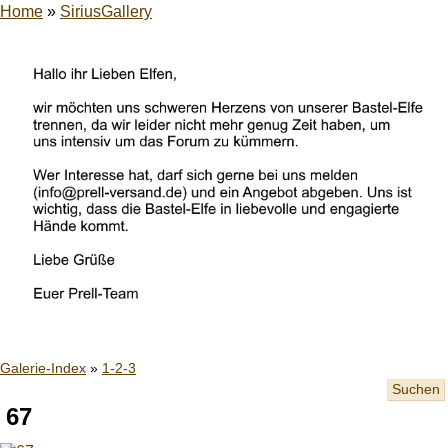
Home
»
SiriusGallery
Galerie-Index
»
1-2-3
Suchen
67