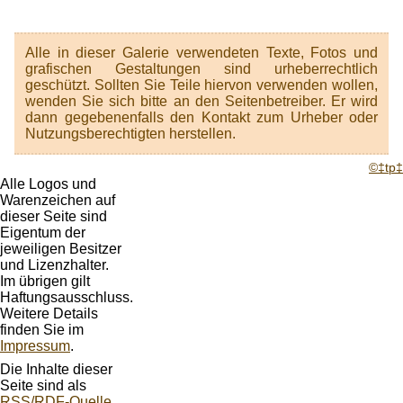
Alle in dieser Galerie verwendeten Texte, Fotos und
grafischen Gestaltungen sind urheberrechtlich
geschützt. Sollten Sie Teile hiervon verwenden wollen,
wenden Sie sich bitte an den Seitenbetreiber. Er wird
dann gegebenenfalls den Kontakt zum Urheber oder
Nutzungsberechtigten herstellen.
©‡tp‡
Alle Logos und
Warenzeichen auf
dieser Seite sind
Eigentum der
jeweiligen Besitzer
und Lizenzhalter.
Im übrigen gilt
Haftungsausschluss.
Weitere Details
finden Sie im
Impressum
.
Die Inhalte dieser
Seite sind als
RSS/RDF-Quelle