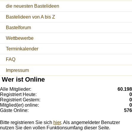
die neuesten Bastelideen
Bastelideen von A bis Z
Bastelforum
Wettbewerbe
Terminkalender
FAQ
Impressum
Wer ist Online
Alle Mitglieder:
60.198
Registriert Heute:
0
Registriert Gestern:
0
Mitglied(er) online:
0
Gäste Online:
576
Bitte registrieren Sie sich
hier
. Als angemeldeter Benutzer
nutzen Sie den vollen Funktionsumfang dieser Seite.