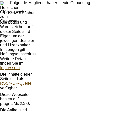
Folgende Mitglieder haben heute Geburtstag:
hedy: 61 Jahre
Alle Logos und
Warenzeichen auf
dieser Seite sind
Eigentum der
jeweiligen Besitzer
und Lizenzhalter.
Im übrigen gilt
Haftungsausschluss.
Weitere Details
finden Sie im
Impressum
.
Die Inhalte dieser
Seite sind als
RSS/RDF-Quelle
verfügbar.
Diese Webseite
basiert auf
pragmaMx 2.3.0.
Die Artikel sind