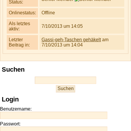
Status:
Onlinestatus:
Offline
Als letztes
7/10/2013 um 14:05
aktiv:
Letzter
Gassi-geh-Taschen gehäkelt
am
Beitrag in:
7/10/2013 um 14:04
Suchen
Login
Benutzername:
Passwort: