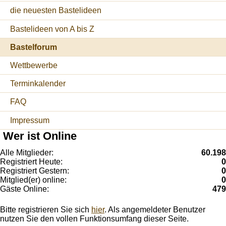
die neuesten Bastelideen
Bastelideen von A bis Z
Bastelforum
Wettbewerbe
Terminkalender
FAQ
Impressum
Wer ist Online
Alle Mitglieder:
60.198
Registriert Heute:
0
Registriert Gestern:
0
Mitglied(er) online:
0
Gäste Online:
479
Bitte registrieren Sie sich
hier
. Als angemeldeter Benutzer
nutzen Sie den vollen Funktionsumfang dieser Seite.