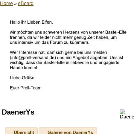
Home
»
eBoard
DaenerYs
Übersicht
Galerie von DaenerYs