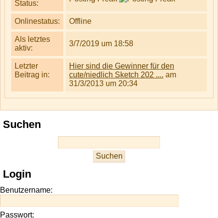
Status:
Onlinestatus:
Offline
Als letztes
3/7/2019 um 18:58
aktiv:
Letzter
Hier sind die Gewinner für den
Beitrag in:
cute/niedlich Sketch 202 ....
am
31/3/2013 um 20:34
Suchen
Login
Benutzername:
Passwort: