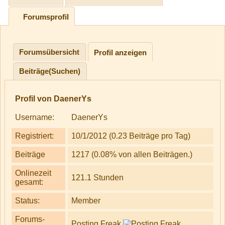
Forumsprofil
Forumsübersicht
Profil anzeigen
Beiträge(Suchen)
Profil von DaenerYs
Username:
DaenerYs
Registriert:
10/1/2012 (0.23 Beiträge pro Tag)
Beiträge
1217 (0.08% von allen Beiträgen.)
Onlinezeit
121.1 Stunden
gesamt:
Status:
Member
Forums-
Posting Freak