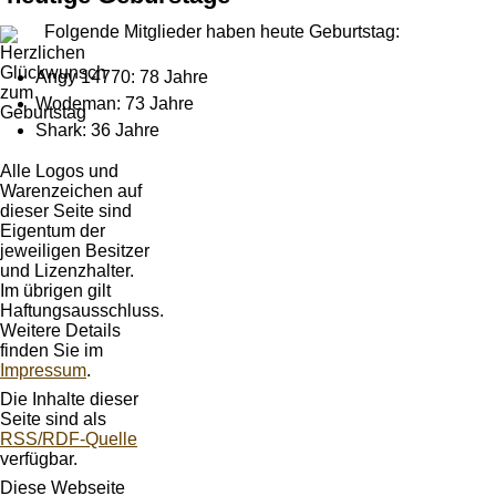
Folgende Mitglieder haben heute Geburtstag:
Angy 14770: 78 Jahre
Wodeman: 73 Jahre
Shark: 36 Jahre
Alle Logos und
Warenzeichen auf
dieser Seite sind
Eigentum der
jeweiligen Besitzer
und Lizenzhalter.
Im übrigen gilt
Haftungsausschluss.
Weitere Details
finden Sie im
Impressum
.
Die Inhalte dieser
Seite sind als
RSS/RDF-Quelle
verfügbar.
Diese Webseite