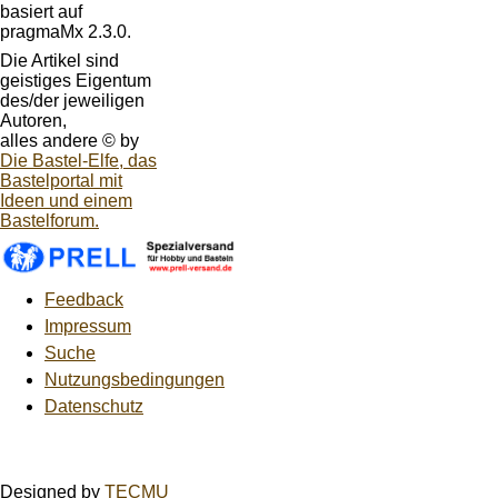
basiert auf
pragmaMx 2.3.0.
Die Artikel sind
geistiges Eigentum
des/der jeweiligen
Autoren,
alles andere © by
Die Bastel-Elfe, das
Bastelportal mit
Ideen und einem
Bastelforum.
Feedback
Impressum
Suche
Nutzungsbedingungen
Datenschutz
Designed by
TECMU