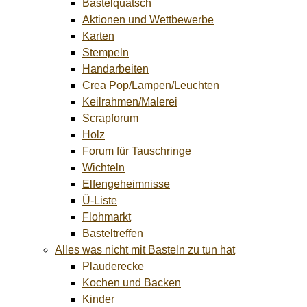
Bastelquatsch
Aktionen und Wettbewerbe
Karten
Stempeln
Handarbeiten
Crea Pop/Lampen/Leuchten
Keilrahmen/Malerei
Scrapforum
Holz
Forum für Tauschringe
Wichteln
Elfengeheimnisse
Ü-Liste
Flohmarkt
Basteltreffen
Alles was nicht mit Basteln zu tun hat
Plauderecke
Kochen und Backen
Kinder