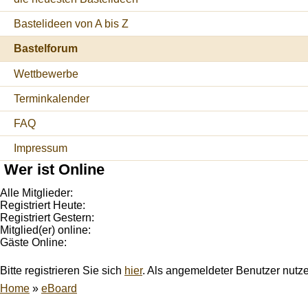
Bastelideen von A bis Z
Bastelforum
Wettbewerbe
Terminkalender
FAQ
Impressum
Wer ist Online
Alle Mitglieder:
Registriert Heute:
Registriert Gestern:
Mitglied(er) online:
Gäste Online:
Bitte registrieren Sie sich
hier
. Als angemeldeter Benutzer nutz
Home
»
eBoard