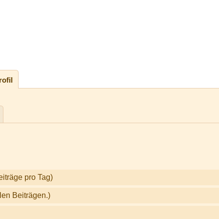
ofil
eiträge pro Tag)
len Beiträgen.)