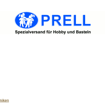
niken