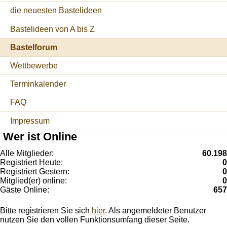
die neuesten Bastelideen
Bastelideen von A bis Z
Bastelforum
Wettbewerbe
Terminkalender
FAQ
Impressum
Wer ist Online
Alle Mitglieder:
60.198
Registriert Heute:
0
Registriert Gestern:
0
Mitglied(er) online:
0
Gäste Online:
657
Bitte registrieren Sie sich
hier
. Als angemeldeter Benutzer
nutzen Sie den vollen Funktionsumfang dieser Seite.