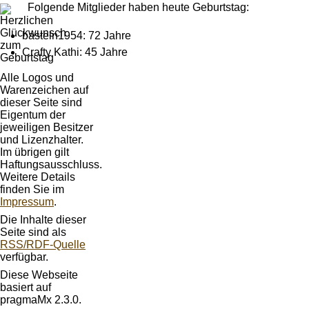
Folgende Mitglieder haben heute Geburtstag:
basteln1954: 72 Jahre
Crafty Kathi: 45 Jahre
Alle Logos und
Warenzeichen auf
dieser Seite sind
Eigentum der
jeweiligen Besitzer
und Lizenzhalter.
Im übrigen gilt
Haftungsausschluss.
Weitere Details
finden Sie im
Impressum
.
Die Inhalte dieser
Seite sind als
RSS/RDF-Quelle
verfügbar.
Diese Webseite
basiert auf
pragmaMx 2.3.0.