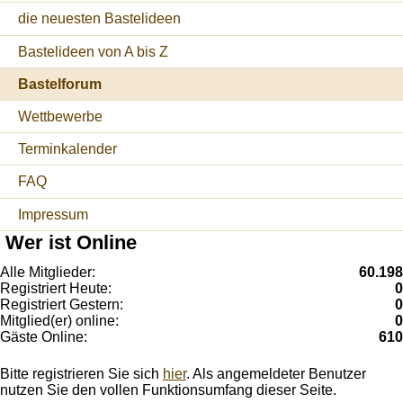
die neuesten Bastelideen
Bastelideen von A bis Z
Bastelforum
Wettbewerbe
Terminkalender
FAQ
Impressum
Wer ist Online
Alle Mitglieder:
60.198
Registriert Heute:
0
Registriert Gestern:
0
Mitglied(er) online:
0
Gäste Online:
610
Bitte registrieren Sie sich
hier
. Als angemeldeter Benutzer
nutzen Sie den vollen Funktionsumfang dieser Seite.