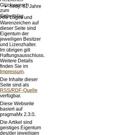
hedy: 61 Jahre
Alle Logos und
Warenzeichen auf
dieser Seite sind
Eigentum der
jeweiligen Besitzer
und Lizenzhalter.
Im übrigen gilt
Haftungsausschluss.
Weitere Details
finden Sie im
Impressum
.
Die Inhalte dieser
Seite sind als
RSS/RDF-Quelle
verfügbar.
Diese Webseite
basiert auf
pragmaMx 2.3.0.
Die Artikel sind
geistiges Eigentum
des/der jeweiligen