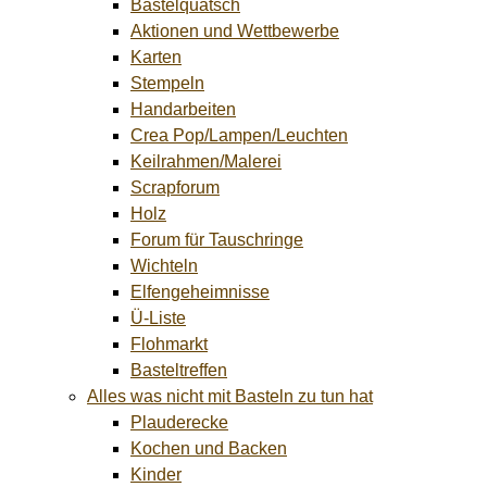
Bastelquatsch
Aktionen und Wettbewerbe
Karten
Stempeln
Handarbeiten
Crea Pop/Lampen/Leuchten
Keilrahmen/Malerei
Scrapforum
Holz
Forum für Tauschringe
Wichteln
Elfengeheimnisse
Ü-Liste
Flohmarkt
Basteltreffen
Alles was nicht mit Basteln zu tun hat
Plauderecke
Kochen und Backen
Kinder