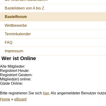
Bastelideen von A bis Z
Bastelforum
Wettbewerbe
Terminkalender
FAQ
Impressum
Wer ist Online
Alle Mitglieder:
Registriert Heute:
Registriert Gestern:
Mitglied(er) online:
Gäste Online:
Bitte registrieren Sie sich
hier
. Als angemeldeter Benutzer nutz
Home
»
eBoard