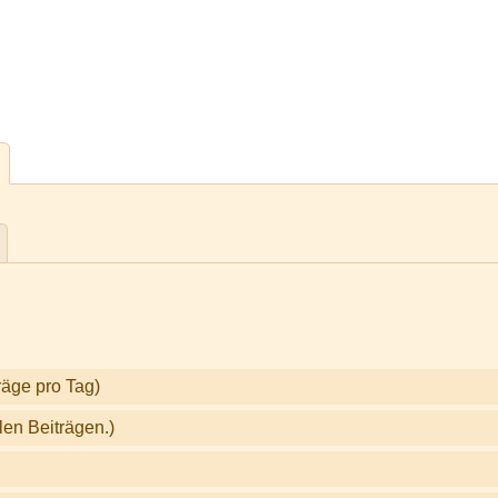
räge pro Tag)
len Beiträgen.)