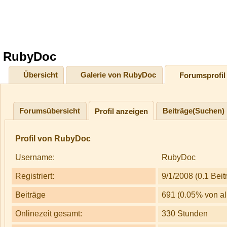
RubyDoc
Übersicht
Galerie von RubyDoc
Forumsprofil
Forumsübersicht
Beiträge(Suchen)
Profil anzeigen
Profil von RubyDoc
Username:
RubyDoc
Registriert:
9/1/2008 (0.1 Beit
Beiträge
691 (0.05% von al
Onlinezeit gesamt:
330 Stunden