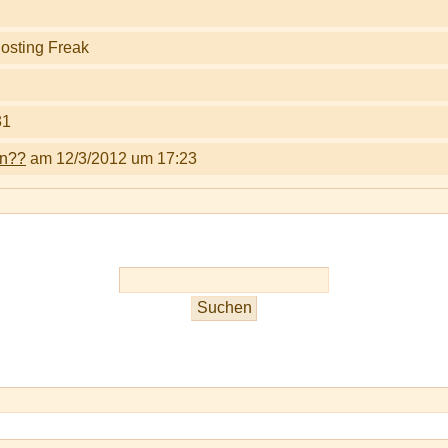
31
en??
am 12/3/2012 um 17:23