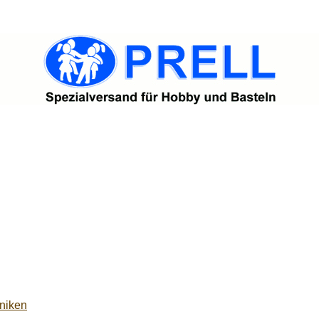
niken