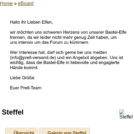
Home
»
eBoard
Steffel
Übersicht
Galerie von Steffel