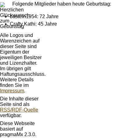
Folgende Mitglieder haben heute Geburtstag:
basteln1954: 72 Jahre
Crafty Kathi: 45 Jahre
Alle Logos und
Warenzeichen auf
dieser Seite sind
Eigentum der
jeweiligen Besitzer
und Lizenzhalter.
Im übrigen gilt
Haftungsausschluss.
Weitere Details
finden Sie im
Impressum
.
Die Inhalte dieser
Seite sind als
RSS/RDF-Quelle
verfügbar.
Diese Webseite
basiert auf
pragmaMx 2.3.0.