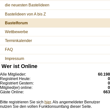
die neuesten Bastelideen
Bastelideen von A bis Z
Bastelforum
Wettbewerbe
Terminkalender
FAQ
Impressum
Wer ist Online
Alle Mitglieder:
60.198
Registriert Heute:
0
Registriert Gestern:
0
Mitglied(er) online:
0
Gäste Online:
663
Bitte registrieren Sie sich
hier
. Als angemeldeter Benutzer
nutzen Sie den vollen Funktionsumfang dieser Seite.