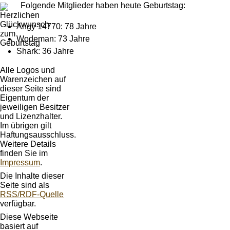
Folgende Mitglieder haben heute Geburtstag:
Angy 14770: 78 Jahre
Wodeman: 73 Jahre
Shark: 36 Jahre
Alle Logos und
Warenzeichen auf
dieser Seite sind
Eigentum der
jeweiligen Besitzer
und Lizenzhalter.
Im übrigen gilt
Haftungsausschluss.
Weitere Details
finden Sie im
Impressum
.
Die Inhalte dieser
Seite sind als
RSS/RDF-Quelle
verfügbar.
Diese Webseite
basiert auf