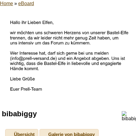
Home
»
eBoard
bibabiggy
Übersicht
Galerie von bibabiggy