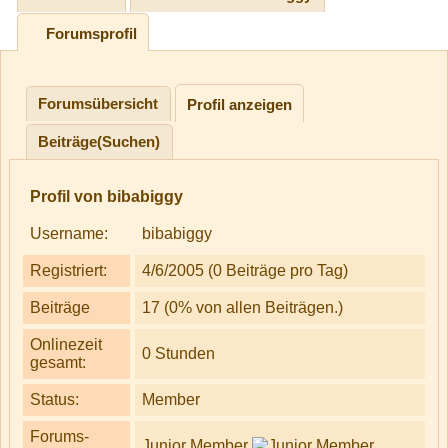
Forumsprofil
Forumsübersicht
Profil anzeigen
Beiträge(Suchen)
Profil von bibabiggy
Username:
bibabiggy
Registriert:
4/6/2005 (0 Beiträge pro Tag)
Beiträge
17 (0% von allen Beiträgen.)
Onlinezeit
0 Stunden
gesamt:
Status:
Member
Forums-
Junior Member