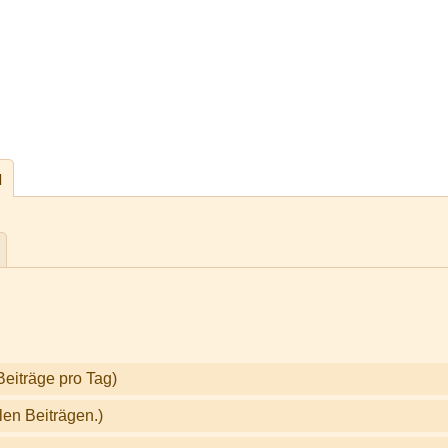
l
Beiträge pro Tag)
len Beiträgen.)