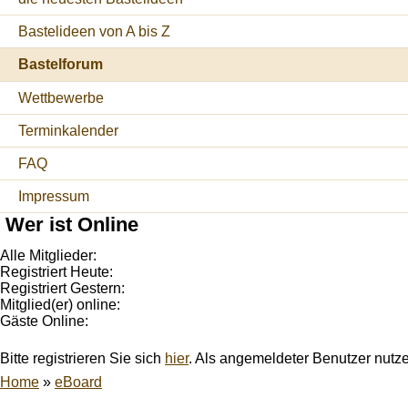
Bastelideen von A bis Z
Bastelforum
Wettbewerbe
Terminkalender
FAQ
Impressum
Wer ist Online
Alle Mitglieder:
Registriert Heute:
Registriert Gestern:
Mitglied(er) online:
Gäste Online:
Bitte registrieren Sie sich
hier
. Als angemeldeter Benutzer nutz
Home
»
eBoard