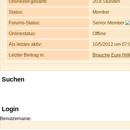
Onlinezeit gesamt:
20.8 Stunden
Status:
Member
Forums-Status:
Senior Member
Onlinestatus:
Offline
Als letztes aktiv:
10/5/2012 um 07:
Letzter Beitrag in:
Brauche Eure Hilf
Suchen
Login
Benutzername: