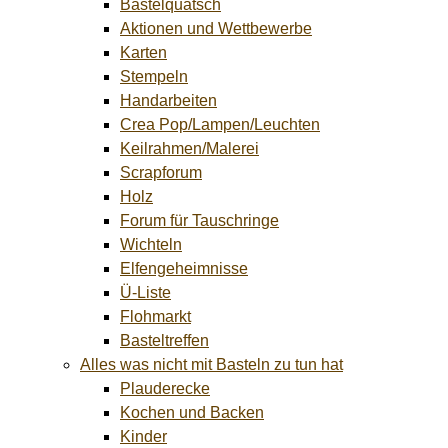
Bastelquatsch
Aktionen und Wettbewerbe
Karten
Stempeln
Handarbeiten
Crea Pop/Lampen/Leuchten
Keilrahmen/Malerei
Scrapforum
Holz
Forum für Tauschringe
Wichteln
Elfengeheimnisse
Ü-Liste
Flohmarkt
Basteltreffen
Alles was nicht mit Basteln zu tun hat
Plauderecke
Kochen und Backen
Kinder