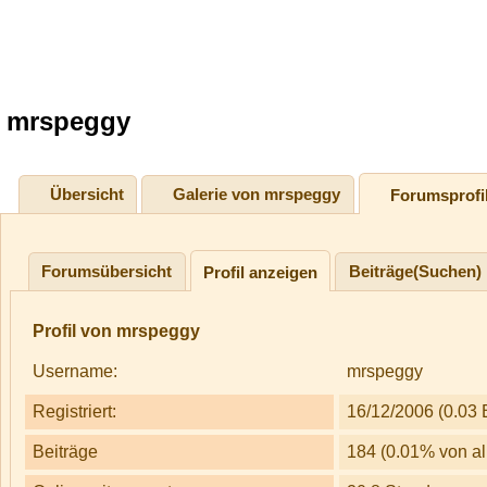
mrspeggy
Übersicht
Galerie von mrspeggy
Forumsprofi
Forumsübersicht
Beiträge(Suchen)
Profil anzeigen
Profil von mrspeggy
Username:
mrspeggy
Registriert:
16/12/2006 (0.03 
Beiträge
184 (0.01% von al