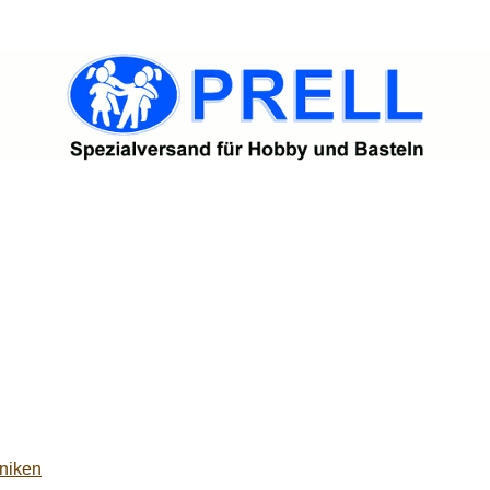
niken